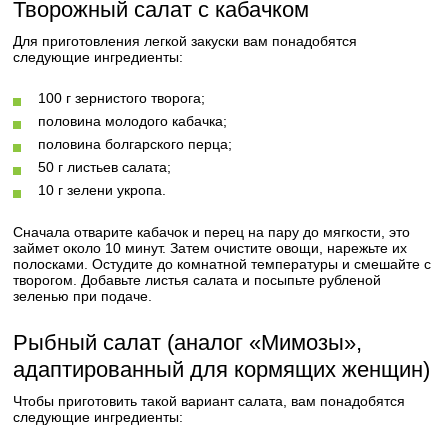
Творожный салат с кабачком
Для приготовления легкой закуски вам понадобятся
следующие ингредиенты:
100 г зернистого творога;
половина молодого кабачка;
половина болгарского перца;
50 г листьев салата;
10 г зелени укропа.
Сначала отварите кабачок и перец на пару до мягкости, это
займет около 10 минут. Затем очистите овощи, нарежьте их
полосками. Остудите до комнатной температуры и смешайте с
творогом. Добавьте листья салата и посыпьте рубленой
зеленью при подаче.
Рыбный салат (аналог «Мимозы»,
адаптированный для кормящих женщин)
Чтобы приготовить такой вариант салата, вам понадобятся
следующие ингредиенты: