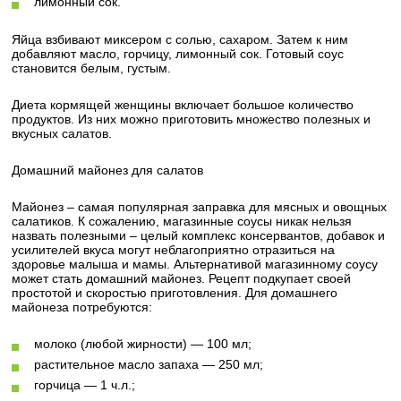
лимонный сок.
Яйца взбивают миксером с солью, сахаром. Затем к ним
добавляют масло, горчицу, лимонный сок. Готовый соус
становится белым, густым.
Диета кормящей женщины включает большое количество
продуктов. Из них можно приготовить множество полезных и
вкусных салатов.
Домашний майонез для салатов
Майонез – самая популярная заправка для мясных и овощных
салатиков. К сожалению, магазинные соусы никак нельзя
назвать полезными – целый комплекс консервантов, добавок и
усилителей вкуса могут неблагоприятно отразиться на
здоровье малыша и мамы. Альтернативой магазинному соусу
может стать домашний майонез. Рецепт подкупает своей
простотой и скоростью приготовления. Для домашнего
майонеза потребуются:
молоко (любой жирности) — 100 мл;
растительное масло запаха — 250 мл;
горчица — 1 ч.л.;