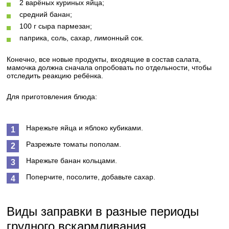
2 варёных куриных яйца;
средний банан;
100 г сыра пармезан;
паприка, соль, сахар, лимонный сок.
Конечно, все новые продукты, входящие в состав салата,
мамочка должна сначала опробовать по отдельности, чтобы
отследить реакцию ребёнка.
Для приготовления блюда:
Нарежьте яйца и яблоко кубиками.
Разрежьте томаты пополам.
Нарежьте банан кольцами.
Поперчите, посолите, добавьте сахар.
Виды заправки в разные периоды
грудного вскармливания