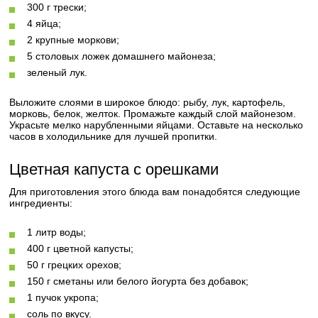
300 г трески;
4 яйца;
2 крупные моркови;
5 столовых ложек домашнего майонеза;
зеленый лук.
Выложите слоями в широкое блюдо: рыбу, лук, картофель,
морковь, белок, желток. Промажьте каждый слой майонезом.
Украсьте мелко нарубленными яйцами. Оставьте на несколько
часов в холодильнике для лучшей пропитки.
Цветная капуста с орешками
Для приготовления этого блюда вам понадобятся следующие
ингредиенты:
1 литр воды;
400 г цветной капусты;
50 г грецких орехов;
150 г сметаны или белого йогурта без добавок;
1 пучок укропа;
соль по вкусу.