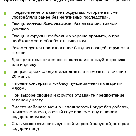
Предпочтение отдавайте продуктам, которые вы уже
употребляли ранее без негативных последствий.
Овощи должны быть свежими, без пятен или гнилых
участков.
Овощи и фрукты необходимо хорошо промыть, а при
необходимости обработать кипятком.
Рекомендуется приготовление блюд из овощей, фруктов и
зелени.
Для приготовления мясного салата используйте кролика
или индейку.
Грецкие орехи следует измельчить и вымочить в течение
20 минут.
Рыбные консервы и колбасу лучше заменить отварным
мясом.
При выборе овощей и фруктов отдавайте предпочтение
зеленому цвету.
Вместо майонеза можно использовать йогурт без добавок,
оливковое масло, соевый соус или сметану с низким
содержанием жира.
Соль можно заменить сушеной морской капустой, которая
содержит йод.