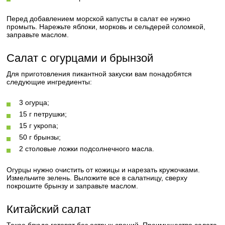
Перед добавлением морской капусты в салат ее нужно
промыть. Нарежьте яблоки, морковь и сельдерей соломкой,
заправьте маслом.
Салат с огурцами и брынзой
Для приготовления пикантной закуски вам понадобятся
следующие ингредиенты:
3 огурца;
15 г петрушки;
15 г укропа;
50 г брынзы;
2 столовые ложки подсолнечного масла.
Огурцы нужно очистить от кожицы и нарезать кружочками.
Измельчите зелень. Выложите все в салатницу, сверху
покрошите брынзу и заправьте маслом.
Китайский салат