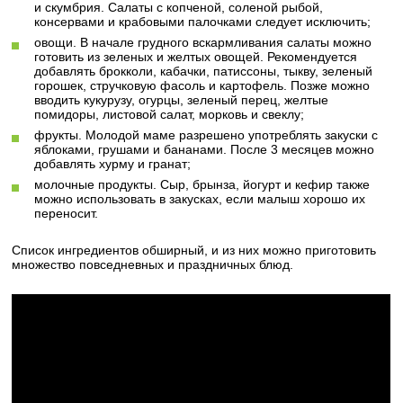
и скумбрия. Салаты с копченой, соленой рыбой,
консервами и крабовыми палочками следует исключить;
овощи. В начале грудного вскармливания салаты можно
готовить из зеленых и желтых овощей. Рекомендуется
добавлять брокколи, кабачки, патиссоны, тыкву, зеленый
горошек, стручковую фасоль и картофель. Позже можно
вводить кукурузу, огурцы, зеленый перец, желтые
помидоры, листовой салат, морковь и свеклу;
фрукты. Молодой маме разрешено употреблять закуски с
яблоками, грушами и бананами. После 3 месяцев можно
добавлять хурму и гранат;
молочные продукты. Сыр, брынза, йогурт и кефир также
можно использовать в закусках, если малыш хорошо их
переносит.
Список ингредиентов обширный, и из них можно приготовить
множество повседневных и праздничных блюд.