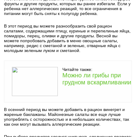
фрукты и другие продукты, которых вы ранее избегали. Если у
ребенка нет аллергических реакций, то все ограничения в
питании могут быть сняты к полугоду ребенка.
В этот период вы можете разнообразить свой рацион
салатами, содержащими птицу, куриные и перепелиные яйца,
помидоры, перец, оливки и другие продукты. Весной вы
можете попробовать добавить в меню овощные салаты,
например, редис с сметаной и зеленью, отварные яйца с
молодым зеленым луком и сметаной.
Читайте также:
Можно ли грибы при
грудном вскармливании
В осенний период вы можете добавить в рацион винегрет и
жареные баклажаны. Майонезные салаты все еще лучше
употреблять с осторожностью и в небольших количествах, так
как они могут вызывать аллергические реакции.
При выборе продуктов следует учитывать следующие правила: