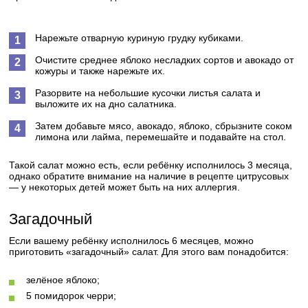
Нарежьте отварную куриную грудку кубиками.
Очистите среднее яблоко несладких сортов и авокадо от
кожуры и также нарежьте их.
Разорвите на небольшие кусочки листья салата и
выложите их на дно салатника.
Затем добавьте мясо, авокадо, яблоко, сбрызните соком
лимона или лайма, перемешайте и подавайте на стол.
Такой салат можно есть, если ребёнку исполнилось 3 месяца,
однако обратите внимание на наличие в рецепте цитрусовых
— у некоторых детей может быть на них аллергия.
Загадочный
Если вашему ребёнку исполнилось 6 месяцев, можно
приготовить «загадочный» салат. Для этого вам понадобится:
зелёное яблоко;
5 помидорок черри;