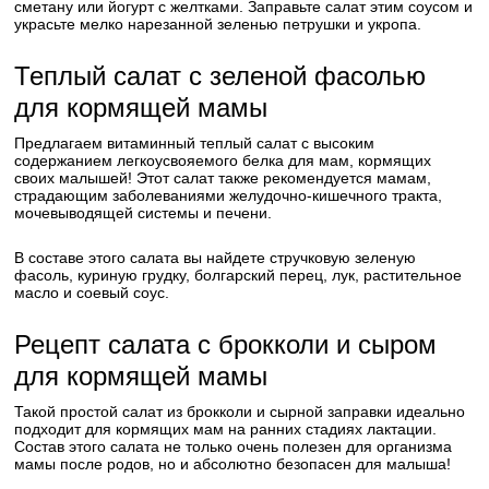
сметану или йогурт с желтками. Заправьте салат этим соусом и
украсьте мелко нарезанной зеленью петрушки и укропа.
Теплый салат с зеленой фасолью
для кормящей мамы
Предлагаем витаминный теплый салат с высоким
содержанием легкоусвояемого белка для мам, кормящих
своих малышей! Этот салат также рекомендуется мамам,
страдающим заболеваниями желудочно-кишечного тракта,
мочевыводящей системы и печени.
В составе этого салата вы найдете стручковую зеленую
фасоль, куриную грудку, болгарский перец, лук, растительное
масло и соевый соус.
Рецепт салата с брокколи и сыром
для кормящей мамы
Такой простой салат из брокколи и сырной заправки идеально
подходит для кормящих мам на ранних стадиях лактации.
Состав этого салата не только очень полезен для организма
мамы после родов, но и абсолютно безопасен для малыша!