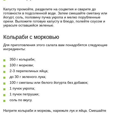
Капусту промойте, разделите на соцветия и сварите до
готовности в подсоленной воде. Затем смешайте сметану или
йогурт, соль, половину пучка укропа и мелко порубленные
орехи. Выложите готовую капусту в блюдо, полейте соусом и
украсьте оставшейся зеленью.
Кольраби с морковью
Для приготовления этого салата вам понадобятся следующие
ингредиенты:
350 г кольраби;
100 г моркови;
2-3 перепелиных яйца;
до 30 г зеленого лука;
100 г сметаны или белого йогурта без добавок;
1 пучок укропа;
1 пучок петрушки;
соль по вкусу.
Натрите кольраби и морковь, нарежьте лук и яйца. Смешайте