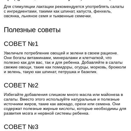
Для стимуляции лактации рекомендуется употреблять салаты
с ингредиентами, такими как шпинат, капуста, фенхель,
овсянка, льняное семя и тыквенные семечки.
Полезные советы
СОВЕТ №1
Увеличьте потребление овощей и зелени в своем рационе.
Они богаты витаминами, минералами и клетчаткой, что
полезно как для вас, так и для ребенка. Добавляйте в салаты
свежие овощи, такие как помидоры, огурцы, морковь, брокколи
и зелень, такую как шпинат, петрушка и базилик.
СОВЕТ №2
Избегайте добавления слишком много масла или майонеза в
салаты. Вместо этого используйте натуральные и полезные
источники жиров, такие как авокадо, орехи или семена. Они
содержат полезные жирные кислоты, которые необходимы для
развития мозга и нервной системы ребенка.
СОВЕТ №3