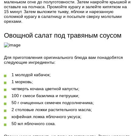
маленьком огне до полуготовности. Затем накройте крышкой и
оставьте на полчаса. Промойте курагу и залейте кипятком на
15 минут. Затем выложите тыкву, яблоки и нарезанную
соломкой курагу в салатницу и посыпьте сверху молотыми
орехами.
Овощной салат под травяным соусом
Для приготовления оригинального блюда вам понадобятся
следующие ингредиенты:
1 молодой кабачок;
1 морковь;
четверть кочана цветной капусты;
100 г смеси базилика и петрушки;
50 г очищенных семечек подсолнечника;
2 столовые ложки растительного масла;
кофейная ложка яблочного уксуса;
50 мл яблочного сока.