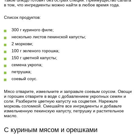
Такое блюдо готовят без острых специй. Преимущество салата
в том, что ингредиенты можно найти в любое время года.
Список продуктов:
300 г куриного филе;
несколько листов пекинской капусты;
2 моркови;
100 г зеленого горошка;
150 г цветной капусты;
семена укропа;
петрушка;
соевый соус.
Мясо отварите, измельчите и заправьте соевым соусом. Овощи
и горошек отварите в воде с добавлением укропных семян и
соли. Разберите цветную капусту на соцветия. Нарежьте
морковь соломкой. Смешайте все ингредиенты и добавьте
измельченную пекинскую капусту, петрушку и растительное
масло.
С куриным мясом и орешками