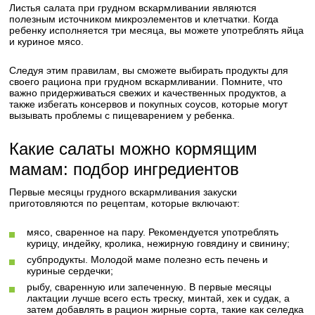
Листья салата при грудном вскармливании являются
полезным источником микроэлементов и клетчатки. Когда
ребенку исполняется три месяца, вы можете употреблять яйца
и куриное мясо.
Следуя этим правилам, вы сможете выбирать продукты для
своего рациона при грудном вскармливании. Помните, что
важно придерживаться свежих и качественных продуктов, а
также избегать консервов и покупных соусов, которые могут
вызывать проблемы с пищеварением у ребенка.
Какие салаты можно кормящим
мамам: подбор ингредиентов
Первые месяцы грудного вскармливания закуски
приготовляются по рецептам, которые включают:
мясо, сваренное на пару. Рекомендуется употреблять
курицу, индейку, кролика, нежирную говядину и свинину;
субпродукты. Молодой маме полезно есть печень и
куриные сердечки;
рыбу, сваренную или запеченную. В первые месяцы
лактации лучше всего есть треску, минтай, хек и судак, а
затем добавлять в рацион жирные сорта, такие как селедка