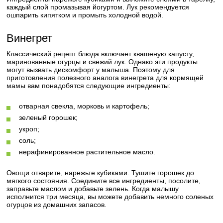
каждый слой промазывая йогуртом. Лук рекомендуется
ошпарить кипятком и промыть холодной водой.
Винегрет
Классический рецепт блюда включает квашеную капусту,
маринованные огурцы и свежий лук. Однако эти продукты
могут вызвать дискомфорт у малыша. Поэтому для
приготовления полезного аналога винегрета для кормящей
мамы вам понадобятся следующие ингредиенты:
отварная свекла, морковь и картофель;
зеленый горошек;
укроп;
соль;
нерафинированное растительное масло.
Овощи отварите, нарежьте кубиками. Тушите горошек до
мягкого состояния. Соедините все ингредиенты, посолите,
заправьте маслом и добавьте зелень. Когда малышу
исполнится три месяца, вы можете добавить немного соленых
огурцов из домашних запасов.