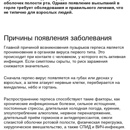
оболочек полости рта. Однако появление высыпаний в
горле требует обследования и правильного лечения, что
не типично для взрослых людей.
Причины появления заболевания
Главной причиной возникновения пузырьков герпеса является
проникновение в организм вируса первого типа. Это
происходит при контакте с человеком, у которого есть активная
инфекция. Если симптомы скрыты, то риск заражения
снижается значительно.
Сначала герпес-вирус появляется на губах или деснах у
взрослых, а затем атакует нервные клетки, перебирается на
миндалины, нёбо и гортань.
Распространению герпеса способствуют такие факторы, как
хронические инфекционные болезни, сильное истощение,
постоянные стрессы, длительная холодная погода, курение,
злоупотребление алкоголем, нервное перенапряжение,
длительный приём гормонов и антидепрессантов, ожоги
слизистой оболочки ротовой полости, физическая перегрузка,
хирургическое вмешательство, а также СПИД и ВИЧ-инфекция.