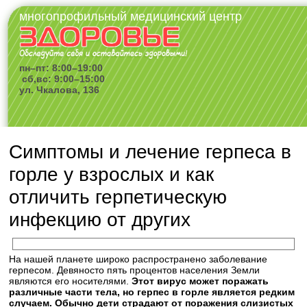
многопрофильный медицинский центр
пн–пт: 8:00–19:00
сб,вс: 9:00–15:00
ул. Чкалова, 136
Симптомы и лечение герпеса в
горле у взрослых и как
отличить герпетическую
инфекцию от других
На нашей планете широко распространено заболевание
герпесом. Девяносто пять процентов населения Земли
являются его носителями.
Этот вирус может поражать
различные части тела, но герпес в горле является редким
случаем. Обычно дети страдают от поражения слизистых