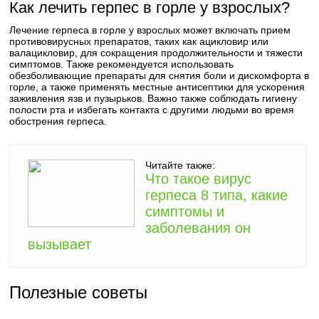
Как лечить герпес в горле у взрослых?
Лечение герпеса в горле у взрослых может включать прием
противовирусных препаратов, таких как ацикловир или
валацикловир, для сокращения продолжительности и тяжести
симптомов. Также рекомендуется использовать
обезболивающие препараты для снятия боли и дискомфорта в
горле, а также применять местные антисептики для ускорения
заживления язв и пузырьков. Важно также соблюдать гигиену
полости рта и избегать контакта с другими людьми во время
обострения герпеса.
Читайте также:
Что такое вирус
герпеса 8 типа, какие
симптомы и
заболевания он
вызывает
Полезные советы