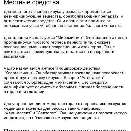
Местные средства
Для местного лечения вируса у взрослых применяются
дезинфицирующие вещества, обезболивающие препараты и
антисептические средства. Они орошают и промывают
пораженные участки, облегчая состояние больного человека.
Для терапии используется "Мирамистин". Этот раствор активен
против вируса простого герпеса первого типа, снижает
воспаление, уменьшает покраснение и отек горла. Он не
впитывается в слизистую ткань, остается на поверхности
высыпаний.
Часто назначается антисептик широкого действия
"Хлоргексидин". Он обеззараживает воспаленную поверхность,
препятствует синтезу вирусов. В спрее "Анти-ангин"
сочетаются хлоргексидин и антисептик. Это средство
дезинфицирует слизистые оболочки и снижает болезненность
в горле при глотании.
Для устранения дискомфорта в горле от герпеса используются
леденцы и таблетки для рассасывания, например,
"Фарингосепт" и "Септолет". Они не уничтожают герпетическую
инфекцию, но облегчают самочувствие пациента.