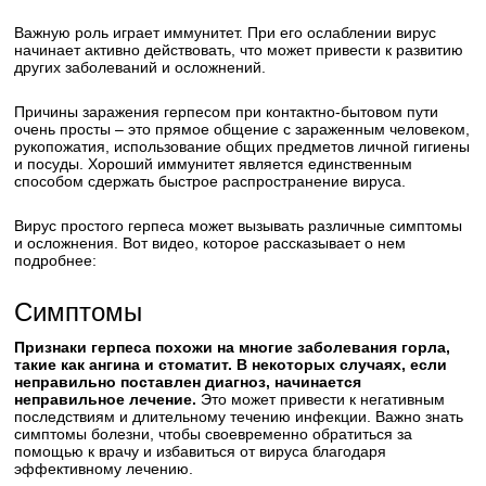
Важную роль играет иммунитет. При его ослаблении вирус
начинает активно действовать, что может привести к развитию
других заболеваний и осложнений.
Причины заражения герпесом при контактно-бытовом пути
очень просты – это прямое общение с зараженным человеком,
рукопожатия, использование общих предметов личной гигиены
и посуды. Хороший иммунитет является единственным
способом сдержать быстрое распространение вируса.
Вирус простого герпеса может вызывать различные симптомы
и осложнения. Вот видео, которое рассказывает о нем
подробнее:
Симптомы
Признаки герпеса похожи на многие заболевания горла,
такие как ангина и стоматит. В некоторых случаях, если
неправильно поставлен диагноз, начинается
неправильное лечение.
Это может привести к негативным
последствиям и длительному течению инфекции. Важно знать
симптомы болезни, чтобы своевременно обратиться за
помощью к врачу и избавиться от вируса благодаря
эффективному лечению.