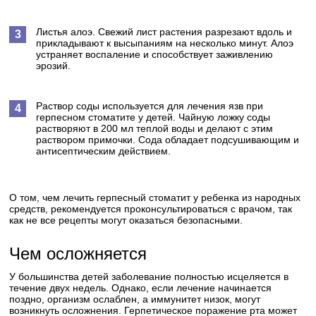
Листья алоэ. Свежий лист растения разрезают вдоль и
прикладывают к высыпаниям на несколько минут. Алоэ
устраняет воспаление и способствует заживлению
эрозий.
Раствор соды используется для лечения язв при
герпесном стоматите у детей. Чайную ложку соды
растворяют в 200 мл теплой воды и делают с этим
раствором примочки. Сода обладает подсушивающим и
антисептическим действием.
О том, чем лечить герпесный стоматит у ребенка из народных
средств, рекомендуется проконсультироваться с врачом, так
как не все рецепты могут оказаться безопасными.
Чем осложняется
У большинства детей заболевание полностью исцеляется в
течение двух недель. Однако, если лечение начинается
поздно, организм ослаблен, а иммунитет низок, могут
возникнуть осложнения. Герпетическое поражение рта может