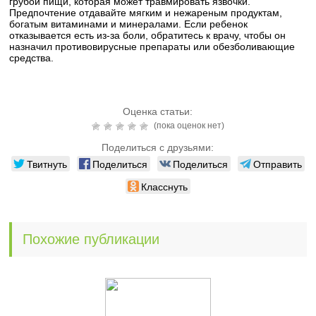
грубой пищи, которая может травмировать язвочки.
Предпочтение отдавайте мягким и нежареным продуктам,
богатым витаминами и минералами. Если ребенок
отказывается есть из-за боли, обратитесь к врачу, чтобы он
назначил противовирусные препараты или обезболивающие
средства.
Оценка статьи:
(пока оценок нет)
Поделиться с друзьями:
Твитнуть
Поделиться
Поделиться
Отправить
Класснуть
Похожие публикации