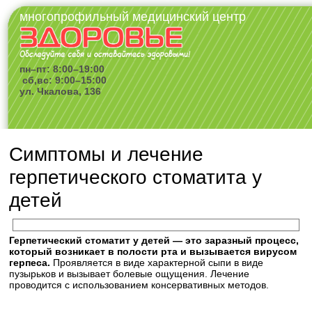
многопрофильный медицинский центр
пн–пт: 8:00–19:00
сб,вс: 9:00–15:00
ул. Чкалова, 136
Симптомы и лечение
герпетического стоматита у
детей
Герпетический стоматит у детей — это заразный процесс,
который возникает в полости рта и вызывается вирусом
герпеса.
Проявляется в виде характерной сыпи в виде
пузырьков и вызывает болевые ощущения. Лечение
проводится с использованием консервативных методов.