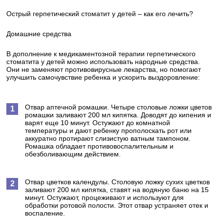
Острый герпетический стоматит у детей – как его лечить?
Домашние средства
В дополнение к медикаментозной терапии герпетического
стоматита у детей можно использовать народные средства.
Они не заменяют противовирусные лекарства, но помогают
улучшить самочувствие ребенка и ускорить выздоровление:
Отвар аптечной ромашки. Четыре столовые ложки цветов
ромашки заливают 200 мл кипятка. Доводят до кипения и
варят еще 10 минут. Остужают до комнатной
температуры и дают ребенку прополоскать рот или
аккуратно протирают слизистую ватным тампоном.
Ромашка обладает противовоспалительным и
обезболивающим действием.
Отвар цветков календулы. Столовую ложку сухих цветков
заливают 200 мл кипятка, ставят на водяную баню на 15
минут. Остужают, процеживают и используют для
обработки ротовой полости. Этот отвар устраняет отек и
воспаление.