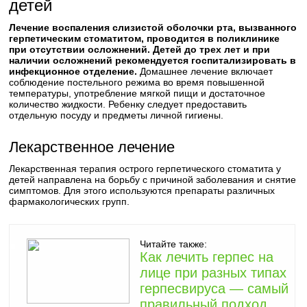
детей
Лечение воспаления слизистой оболочки рта, вызванного
герпетическим стоматитом, проводится в поликлинике
при отсутствии осложнений. Детей до трех лет и при
наличии осложнений рекомендуется госпитализировать в
инфекционное отделение.
Домашнее лечение включает
соблюдение постельного режима во время повышенной
температуры, употребление мягкой пищи и достаточное
количество жидкости. Ребенку следует предоставить
отдельную посуду и предметы личной гигиены.
Лекарственное лечение
Лекарственная терапия острого герпетического стоматита у
детей направлена на борьбу с причиной заболевания и снятие
симптомов. Для этого используются препараты различных
фармакологических групп.
Читайте также:
Как лечить герпес на
лице при разных типах
герпесвируса — самый
правильный подход