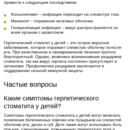
привести к следующим последствиям:
Конъюнктивит – инфекция переходит на слизистую глаз.
Менингит – поражение мозговых оболочек.
Генерализация инфекции – вирус распространяется по
всем органам с кровотоком.
Герпетический стоматит у детей – это острое вирусное
заболевание, которое поражает слизистую оболочку полости
рта. При качественном и своевременном лечении прогноз
благоприятный. Однако, возможно возникновение рецидивов
стоматита, так как вирус герпеса постоянно присутствует в
организме. Профилактика рецидивов заключается в
поддержании сильной иммунной защиты.
Частые вопросы
Какие симптомы герпетического
стоматита у детей?
Симптомы герпетического стоматита у детей могут включать
появление болезненных язвочек или пузырьков на слизистой
оболочке рта, десен и губ. Дети также могут испытывать боль
при еде, слюнотечение, повышенную температуру тела и