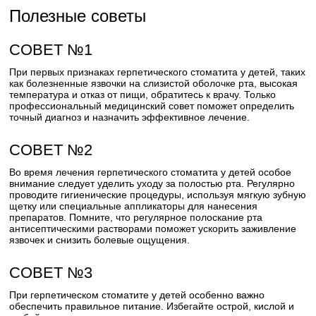
Полезные советы
СОВЕТ №1
При первых признаках герпетического стоматита у детей, таких
как болезненные язвочки на слизистой оболочке рта, высокая
температура и отказ от пищи, обратитесь к врачу. Только
профессиональный медицинский совет поможет определить
точный диагноз и назначить эффективное лечение.
СОВЕТ №2
Во время лечения герпетического стоматита у детей особое
внимание следует уделить уходу за полостью рта. Регулярно
проводите гигиенические процедуры, используя мягкую зубную
щетку или специальные аппликаторы для нанесения
препаратов. Помните, что регулярное полоскание рта
антисептическими растворами поможет ускорить заживление
язвочек и снизить болевые ощущения.
СОВЕТ №3
При герпетическом стоматите у детей особенно важно
обеспечить правильное питание. Избегайте острой, кислой и