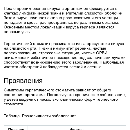
После проникновения вируса в организм он фиксируется в
клетках лимфатической ткани и эпителии слизистой оболочки.
Затем вирус начинает активно размножаться и его частицы
попадают в кровь, распространяясь по различным органам.
Основным местом локализации вируса герпеса являются
нервные узлы.
Герпетический стоматит развивается из-за присутствия вируса
на слизистой рта. Низкий иммунитет ребенка, частые
переохлаждения, стрессовые ситуации, частые ОРВИ,
авитаминоз и избыточное нахождение под солнечными лучами
способствуют возникновению этого заболевания. Наибольшая
частота обострений наблюдается весной и осенью.
Проявления
Симптомы герпетического стоматита зависят от общего
состояния организма. Поскольку это хроническое заболевание,
у детей выделяют несколько клинических форм герпесного
стоматита.
Таблица. Разновидности заболевания.
Признак
Формы