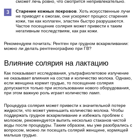
сможет лечь ровно, что смотрится непривлекательно.
Старение кожных покровов
. Хоть искусственные лучи
не приводят к ожогам, они ускоряют процесс старения
кожи, так как коллаген, эластин быстро разрушаются.
Частое посещение солярия может привести к таким
негативным последствиям, как рак кожи.
Рекомендуем почитать:
Рентген при грудном вскармливании:
можно ли делать рентгенографию при ГВ?
Влияние солярия на лактацию
Как показывают исследования, ультрафиолетовое излучение
не оказывает влияния на состав и количество молока. Однако,
если женщина кормит грудью, то посещение солярия
допускается только при использовании нового оборудования,
при этом важную роль играет количество ламп.
Процедура солярия может привести к значительной потере
жидкости, что может уменьшить количество молока. Чтобы
поддержать грудное вскармливание и избежать проблем с
молоком, рекомендуется выпить несколько стаканов чистой
воды после процедуры. Таким образом, мы уже разобрались с
вопросом, можно ли посещать солярий женщине, кормящей
малыша грудью.