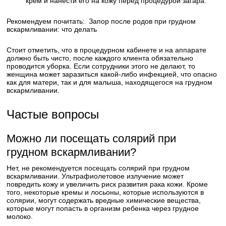
крем и нанести его на кожу перед процедурой загара.
Рекомендуем почитать:
Запор после родов при грудном
вскармливании: что делать
Стоит отметить, что в процедурном кабинете и на аппарате
должно быть чисто, после каждого клиента обязательно
проводится уборка. Если сотрудники этого не делают, то
женщина может заразиться какой-либо инфекцией, что опасно
как для матери, так и для малыша, находящегося на грудном
вскармливании.
Частые вопросы
Можно ли посещать солярий при
грудном вскармливании?
Нет, не рекомендуется посещать солярий при грудном
вскармливании. Ультрафиолетовое излучение может
повредить кожу и увеличить риск развития рака кожи. Кроме
того, некоторые кремы и лосьоны, которые используются в
солярии, могут содержать вредные химические вещества,
которые могут попасть в организм ребенка через грудное
молоко.