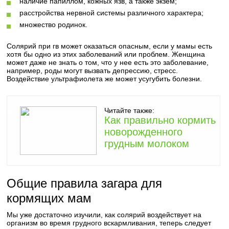
наличие папиллом, кожных язв, а также экзем;
расстройства нервной системы различного характера;
множество родинок.
Солярий при гв может оказаться опасным, если у мамы есть
хотя бы одно из этих заболеваний или проблем. Женщина
может даже не знать о том, что у нее есть это заболевание,
например, роды могут вызвать депрессию, стресс.
Воздействие ультрафиолета же может усугубить болезни.
Читайте также:
Как правильно кормить
новорожденного
грудным молоком
Общие правила загара для
кормящих мам
Мы уже достаточно изучили, как солярий воздействует на
организм во время грудного вскармливания, теперь следует