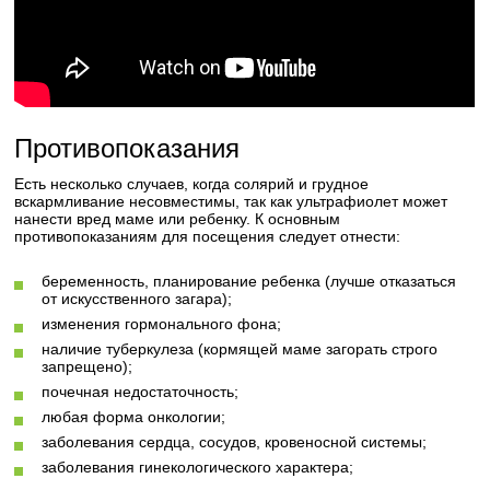
Противопоказания
Есть несколько случаев, когда солярий и грудное
вскармливание несовместимы, так как ультрафиолет может
нанести вред маме или ребенку. К основным
противопоказаниям для посещения следует отнести:
беременность, планирование ребенка (лучше отказаться
от искусственного загара);
изменения гормонального фона;
наличие туберкулеза (кормящей маме загорать строго
запрещено);
почечная недостаточность;
любая форма онкологии;
заболевания сердца, сосудов, кровеносной системы;
заболевания гинекологического характера;