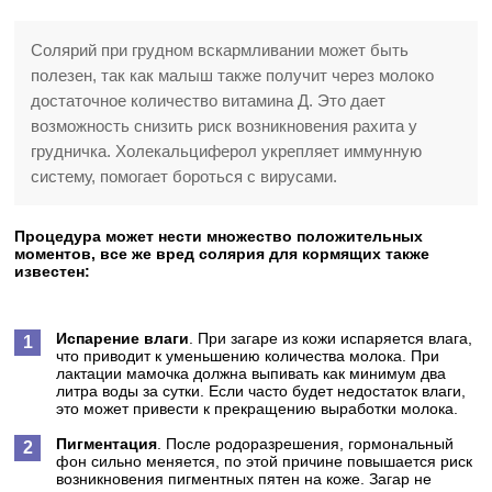
Солярий при грудном вскармливании может быть
полезен, так как малыш также получит через молоко
достаточное количество витамина Д. Это дает
возможность снизить риск возникновения рахита у
грудничка. Холекальциферол укрепляет иммунную
систему, помогает бороться с вирусами.
Процедура может нести множество положительных
моментов, все же вред солярия для кормящих также
известен:
Испарение влаги
. При загаре из кожи испаряется влага,
что приводит к уменьшению количества молока. При
лактации мамочка должна выпивать как минимум два
литра воды за сутки. Если часто будет недостаток влаги,
это может привести к прекращению выработки молока.
Пигментация
. После родоразрешения, гормональный
фон сильно меняется, по этой причине повышается риск
возникновения пигментных пятен на коже. Загар не