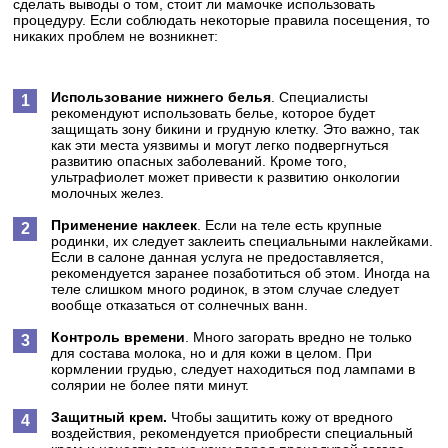
сделать выводы о том, стоит ли мамочке использовать
процедуру. Если соблюдать некоторые правила посещения, то
никаких проблем не возникнет:
Использование нижнего белья
. Специалисты
рекомендуют использовать белье, которое будет
защищать зону бикини и грудную клетку. Это важно, так
как эти места уязвимы и могут легко подвергнуться
развитию опасных заболеваний. Кроме того,
ультрафиолет может привести к развитию онкологии
молочных желез.
Применение наклеек
. Если на теле есть крупные
родинки, их следует заклеить специальными наклейками.
Если в салоне данная услуга не предоставляется,
рекомендуется заранее позаботиться об этом. Иногда на
теле слишком много родинок, в этом случае следует
вообще отказаться от солнечных ванн.
Контроль времени
. Много загорать вредно не только
для состава молока, но и для кожи в целом. При
кормлении грудью, следует находиться под лампами в
солярии не более пяти минут.
Защитный крем.
Чтобы защитить кожу от вредного
воздействия, рекомендуется приобрести специальный