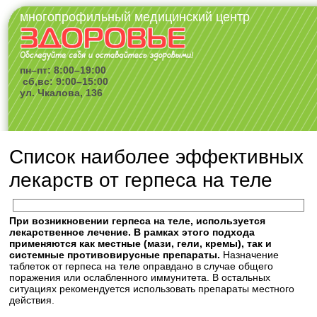
многопрофильный медицинский центр
пн–пт: 8:00–19:00
сб,вс: 9:00–15:00
ул. Чкалова, 136
Список наиболее эффективных
лекарств от герпеса на теле
При возникновении герпеса на теле, используется
лекарственное лечение. В рамках этого подхода
применяются как местные (мази, гели, кремы), так и
системные противовирусные препараты.
Назначение
таблеток от герпеса на теле оправдано в случае общего
поражения или ослабленного иммунитета. В остальных
ситуациях рекомендуется использовать препараты местного
действия.