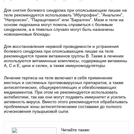
Для снятия болевого синдрома при опоясывающем лишае на
теле рекомендуется использовать "Ибупрофен", "Анальгин",
"Напроксен", "Парацетамол" или "Баралгин". Мази и гели на
основе лидокаина могут помочь справиться с болевым
синдромом, а в тяжелых случаях могут быть назначены
новокаиновые блокады.
Для восстановления нервной проводимости и устранения
болевого синдрома при опоясывающем лишае на теле
рекомендуется прием витаминов группы В. Также в лечении
используются витаминные комплексы, содержащие витамины
А, С и Е, цинк и селен, а также иммуномодуляторы.
Лечение герпеса на теле включает в себя применение
местных и системных противовирусных препаратов, а также
антисептических, общеукрепляющих и обезболивающих
медикаментов. При этом не рекомендуется использовать
антибиотики, так как они могут подавить иммунитет и усилить
активность вируса. Вместо этого рекомендуется обрабатывать
проблемные зоны антисептическими составами до полного
исчезновения пузырьковой сыпи.
Читайте также: