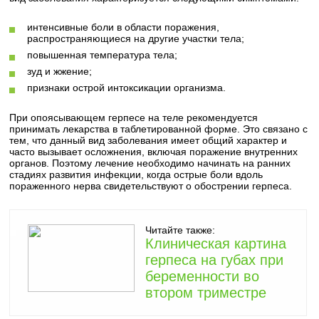
интенсивные боли в области поражения,
распространяющиеся на другие участки тела;
повышенная температура тела;
зуд и жжение;
признаки острой интоксикации организма.
При опоясывающем герпесе на теле рекомендуется
принимать лекарства в таблетированной форме. Это связано с
тем, что данный вид заболевания имеет общий характер и
часто вызывает осложнения, включая поражение внутренних
органов. Поэтому лечение необходимо начинать на ранних
стадиях развития инфекции, когда острые боли вдоль
пораженного нерва свидетельствуют о обострении герпеса.
Читайте также:
Клиническая картина
герпеса на губах при
беременности во
втором триместре