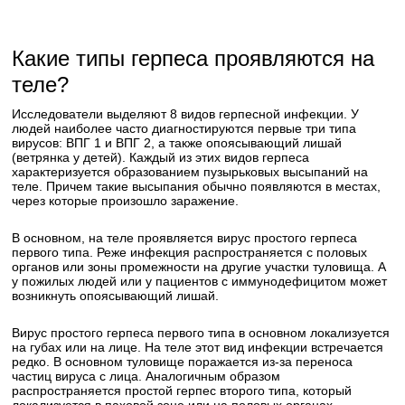
Какие типы герпеса проявляются на
теле?
Исследователи выделяют 8 видов герпесной инфекции. У
людей наиболее часто диагностируются первые три типа
вирусов: ВПГ 1 и ВПГ 2, а также опоясывающий лишай
(ветрянка у детей). Каждый из этих видов герпеса
характеризуется образованием пузырьковых высыпаний на
теле. Причем такие высыпания обычно появляются в местах,
через которые произошло заражение.
В основном, на теле проявляется вирус простого герпеса
первого типа. Реже инфекция распространяется с половых
органов или зоны промежности на другие участки туловища. А
у пожилых людей или у пациентов с иммунодефицитом может
возникнуть опоясывающий лишай.
Вирус простого герпеса первого типа в основном локализуется
на губах или на лице. На теле этот вид инфекции встречается
редко. В основном туловище поражается из-за переноса
частиц вируса с лица. Аналогичным образом
распространяется простой герпес второго типа, который