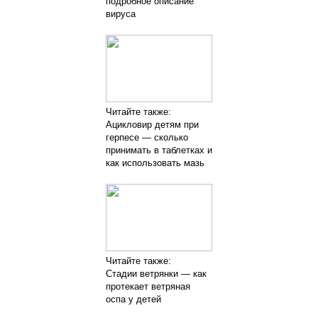
подробное описание
вируса
Читайте также:
Ацикловир детям при
герпесе — сколько
принимать в таблетках и
как использовать мазь
Читайте также:
Стадии ветрянки — как
протекает ветряная
оспа у детей