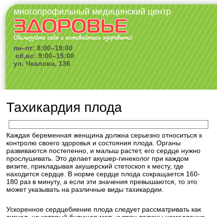
многопрофильный медицинский центр
пн–пт: 8:00–19:00
сб,вс: 9:00–15:00
ул. Чкалова, 136
Тахикардия плода
Каждая беременная женщина должна серьезно относиться к
контролю своего здоровья и состояния плода. Органы
развиваются постепенно, и малыш растет, его сердце нужно
прослушивать. Это делает акушер-гинеколог при каждом
визите, прикладывая акушерский стетоскоп к месту, где
находится сердце. В норме сердце плода сокращается 160-
180 раз в минуту, а если эти значения превышаются, то это
может указывать на различные виды тахикардии.
Ускоренное сердцебиение плода следует рассматривать как