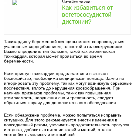
Читайте также:
Как избавиться от
вегетососудистой
дистонии?
Тахикардия у беременной женщины может сопровождаться
учащенным сердцебиением, тошнотой и головокружением.
Важно определить тип болезни, такой как эктопическая
тахикардия, которая может проявиться во время
беременности.
Если приступ тахикардии продолжается и вызывает
беспокойство, необходима медицинская помощь. Важно не
игнорировать эту проблему, так как могут возникнуть серьезные
последствия, вплоть до нарушения кровообращения. При
наличии признаков проблемы, таких как повышенная
утомляемость, нарушения сна и тревожность, следует
обратиться к врачу для дополнительного обследования.
Если обнаружена проблема, можно попытаться исправить
ситуацию. Для этого рекомендуется внести изменения в
повседневный режим, увеличить продолжительность прогулок
и отдыха, добавить в питание калий и магний, а также
употреблять мелиссу и мятный чай.