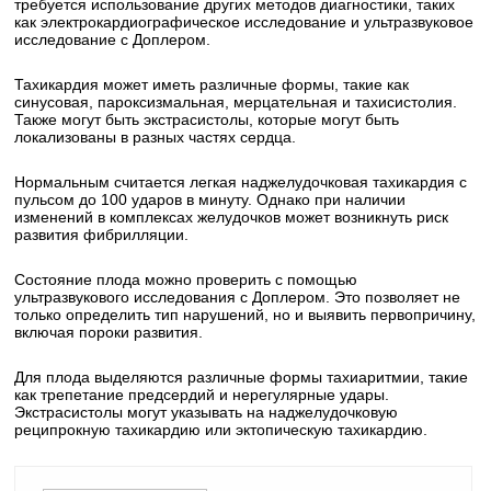
требуется использование других методов диагностики, таких
как электрокардиографическое исследование и ультразвуковое
исследование с Доплером.
Тахикардия может иметь различные формы, такие как
синусовая, пароксизмальная, мерцательная и тахисистолия.
Также могут быть экстрасистолы, которые могут быть
локализованы в разных частях сердца.
Нормальным считается легкая наджелудочковая тахикардия с
пульсом до 100 ударов в минуту. Однако при наличии
изменений в комплексах желудочков может возникнуть риск
развития фибрилляции.
Состояние плода можно проверить с помощью
ультразвукового исследования с Доплером. Это позволяет не
только определить тип нарушений, но и выявить первопричину,
включая пороки развития.
Для плода выделяются различные формы тахиаритмии, такие
как трепетание предсердий и нерегулярные удары.
Экстрасистолы могут указывать на наджелудочковую
реципрокную тахикардию или эктопическую тахикардию.