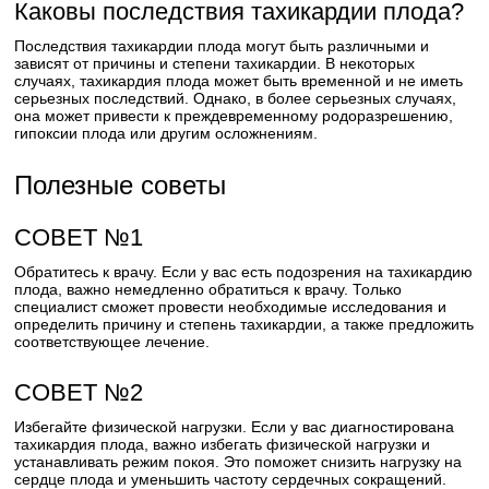
Каковы последствия тахикардии плода?
Последствия тахикардии плода могут быть различными и
зависят от причины и степени тахикардии. В некоторых
случаях, тахикардия плода может быть временной и не иметь
серьезных последствий. Однако, в более серьезных случаях,
она может привести к преждевременному родоразрешению,
гипоксии плода или другим осложнениям.
Полезные советы
СОВЕТ №1
Обратитесь к врачу. Если у вас есть подозрения на тахикардию
плода, важно немедленно обратиться к врачу. Только
специалист сможет провести необходимые исследования и
определить причину и степень тахикардии, а также предложить
соответствующее лечение.
СОВЕТ №2
Избегайте физической нагрузки. Если у вас диагностирована
тахикардия плода, важно избегать физической нагрузки и
устанавливать режим покоя. Это поможет снизить нагрузку на
сердце плода и уменьшить частоту сердечных сокращений.