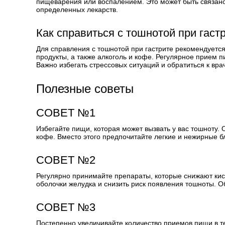
пищеварения или воспалением. Это может быть связано
определенных лекарств.
Как справиться с тошнотой при гаст
Для справления с тошнотой при гастрите рекомендуетс
продукты, а также алкоголь и кофе. Регулярное прием 
Важно избегать стрессовых ситуаций и обратиться к вр
Полезные советы
СОВЕТ №1
Избегайте пищи, которая может вызвать у вас тошноту. 
кофе. Вместо этого предпочитайте легкие и нежирные бл
СОВЕТ №2
Регулярно принимайте препараты, которые снижают кис
оболочки желудка и снизить риск появления тошноты. О
СОВЕТ №3
Постепенно увеличивайте количество приемов пищи в т