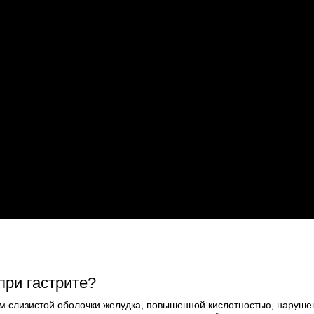
при гастрите?
м слизистой оболочки желудка, повышенной кислотностью, наруш