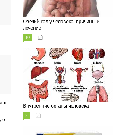
Овечий кал у человека: причины и
лечение
10
20.08.2023
йти
Внутренние органы человека
2
26.08.2023
 до