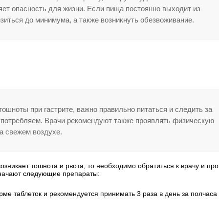
ляет опасность для жизни. Если пища постоянно выходит из
изиться до минимума, а также возникнуть обезвоживание.
тошноты при гастрите, важно правильно питаться и следить за
 употребляем. Врачи рекомендуют также проявлять физическую
а свежем воздухе.
озникает тошнота и рвота, то необходимо обратиться к врачу и про
значают следующие препараты:
рме таблеток и рекомендуется принимать 3 раза в день за полчаса