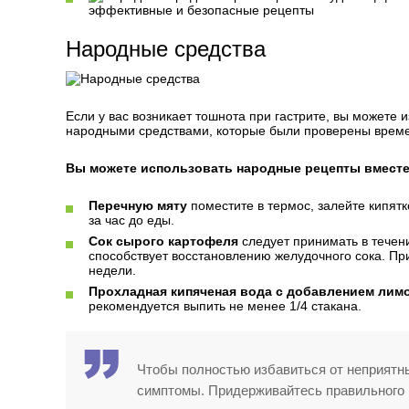
эффективные и безопасные рецепты
Народные средства
Если у вас возникает тошнота при гастрите, вы можете 
народными средствами, которые были проверены време
Вы можете использовать народные рецепты вместе
Перечную мяту
поместите в термос, залейте кипятк
за час до еды.
Сок сырого картофеля
следует принимать в течени
способствует восстановлению желудочного сока. При
недели.
Прохладная кипяченая вода с добавлением лимо
рекомендуется выпить не менее 1/4 стакана.
Чтобы полностью избавиться от неприятных
симптомы. Придерживайтесь правильного 