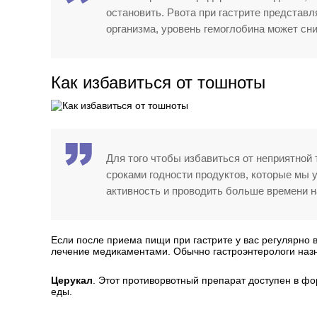
остановить. Рвота при гастрите представ
организма, уровень гемоглобина может сн
Как избавиться от тошноты
Для того чтобы избавиться от неприятной 
сроками годности продуктов, которые мы
активность и проводить больше времени н
Если после приема пищи при гастрите у вас регулярно в
лечение медикаментами. Обычно гастроэнтерологи на
Церукал
. Этот противорвотный препарат доступен в фо
еды.