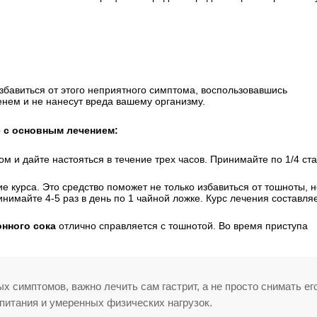
избавиться от этого неприятного симптома, воспользовавшись
нем и не нанесут вреда вашему организму.
 с основным лечением:
ом и дайте настояться в течение трех часов. Принимайте по 1/4 ст
е курса. Это средство поможет не только избавиться от тошноты, н
нимайте 4-5 раз в день по 1 чайной ложке. Курс лечения составляе
нного сока
отлично справляется с тошнотой. Во время приступа
 симптомов, важно лечить сам гастрит, а не просто снимать ег
питания и умеренных физических нагрузок.