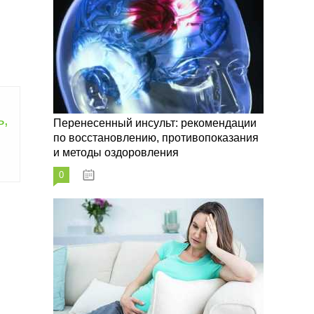
ь,
Перенесенный инсульт: рекомендации
по восстановлению, противопоказания
и методы оздоровления
0
07.10.2023