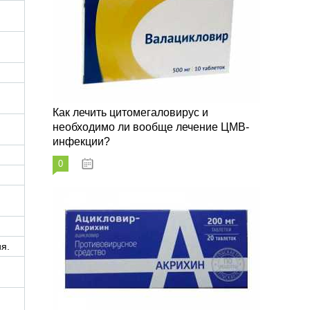
Как лечить цитомегаловирус и
необходимо ли вообще лечение ЦМВ-
инфекции?
0
07.03.2023
я.