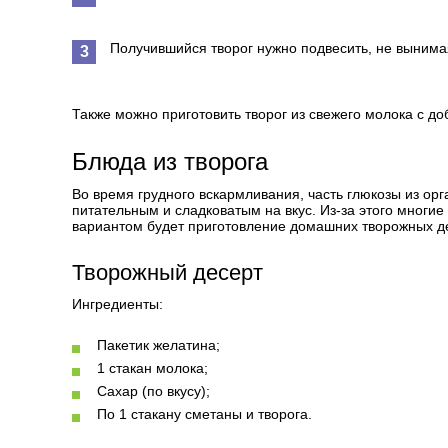
Получившийся творог нужно подвесить, не вынима
Также можно приготовить творог из свежего молока с д
Блюда из творога
Во время грудного вскармливания, часть глюкозы из ор
питательным и сладковатым на вкус. Из-за этого многи
вариантом будет приготовление домашних творожных д
Творожный десерт
Ингредиенты:
Пакетик желатина;
1 стакан молока;
Сахар (по вкусу);
По 1 стакану сметаны и творога.