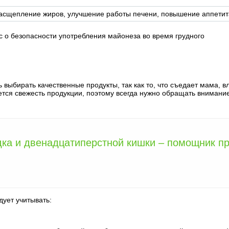
расщепление жиров, улучшение работы печени, повышение аппетит
с о безопасности употребления майонеза во время грудного
выбирать качественные продукты, так как то, что съедает мама, в
ется свежесть продукции, поэтому всегда нужно обращать внимани
дка и двенадцатиперстной кишки – помощник п
дует учитывать: