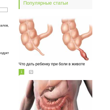
Популярные статьи
алов,
родукт
Что дать ребенку при боли в животе
1
29.07.2023