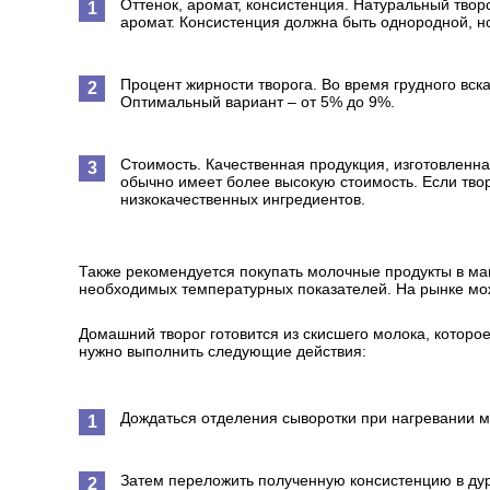
Оттенок, аромат, консистенция. Натуральный твор
аромат. Консистенция должна быть однородной, н
Процент жирности творога. Во время грудного вс
Оптимальный вариант – от 5% до 9%.
Стоимость. Качественная продукция, изготовленн
обычно имеет более высокую стоимость. Если твор
низкокачественных ингредиентов.
Также рекомендуется покупать молочные продукты в ма
необходимых температурных показателей. На рынке можн
Домашний творог готовится из скисшего молока, которо
нужно выполнить следующие действия:
Дождаться отделения сыворотки при нагревании м
Затем переложить полученную консистенцию в ду