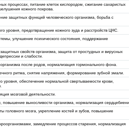
ных процессах, питание клеток кислородом, сжигание сахаристых
шелушения кожного покрова.
ение защитных функций человеческого организма, борьба с
го уровня, предотвращение кожного зуда и расстройств ЦНС.
темы, улучшение психического состояния, поддержание
защитных свойств организма, защита от простудных и вирусных
депрессии и слабости.
 организма после родов, нормализация гормонального фона.
ечного ритма, снятие напряжения, формирование зубной эмали.
о уровня, обеспечение нормальной свертываемости крови,
.
яция мозговой деятельности.
и, повышение выносливости организма, нормализация сердцебиени
ы головного мозга, укрепление костей и зубов, повышение
кроорганизмами, замедление процессов старения, нормализация