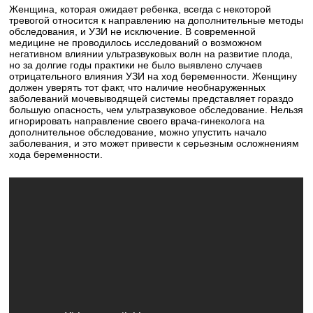
Женщина, которая ожидает ребенка, всегда с некоторой
тревогой относится к направлению на дополнительные методы
обследования, и УЗИ не исключение. В современной
медицине не проводилось исследований о возможном
негативном влиянии ультразвуковых волн на развитие плода,
но за долгие годы практики не было выявлено случаев
отрицательного влияния УЗИ на ход беременности. Женщину
должен уверять тот факт, что наличие необнаруженных
заболеваний мочевыводящей системы представляет гораздо
большую опасность, чем ультразвуковое обследование. Нельзя
игнорировать направление своего врача-гинеколога на
дополнительное обследование, можно упустить начало
заболевания, и это может привести к серьезным осложнениям
хода беременности.