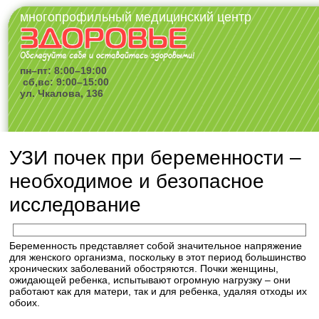
многопрофильный медицинский центр
пн–пт: 8:00–19:00
сб,вс: 9:00–15:00
ул. Чкалова, 136
УЗИ почек при беременности –
необходимое и безопасное
исследование
Беременность представляет собой значительное напряжение
для женского организма, поскольку в этот период большинство
хронических заболеваний обостряются. Почки женщины,
ожидающей ребенка, испытывают огромную нагрузку – они
работают как для матери, так и для ребенка, удаляя отходы их
обоих.