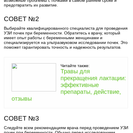
возможные проблемы с почками в самом раннем сроке и
предотвратить их развитие.
СОВЕТ №2
Выбирайте квалифицированного специалиста для проведения
УЗИ почек при беременности. Обратитесь к врачу, который
имеет опыт работы с беременными женщинами и
специализируется на ультразвуковом исследовании почек. Это
поможет гарантировать точность и надежность результатов.
Читайте также:
Травы для
прекращения лактации:
эффективные
препараты, действие,
отзывы
СОВЕТ №3
Следуйте всем рекомендациям врача перед проведением УЗИ
почек при беременности. Обычно перед исследованием