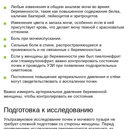
Любые изменения в общем анализе мочи во время
беременности, такие как повышенное содержание белка,
наличие бактерий, лейкоцитов и эритроцитов.
Изменение цвета и запаха мочи, особенно если в ней
присутствует кровь, что делает мочу темной с красноватым
оттенком.
Боль при мочеиспускании.
Сильные боли в спине, распространяющиеся в
промежность и не связанные с беременностью.
Если у женщины до беременности уже был пиелонефрит
или гломерулонефрит, важно контролировать состояние
почек и проводить УЗИ при появлении подозрительных
симптомов.
Постоянное повышение артериального давления и отёки
могут свидетельствовать о воспалении почек.
Важно измерять артериальное давление беременной
женщины, чтобы контролировать ее состояние.
Подготовка к исследованию
Ультразвуковое исследование почек и мочевого пузыря не
требует сложной подготовки со стороны женщины. Перед
проведением исследования рекомендуется исключить из