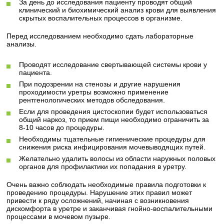
За день до исследования пациенту проводят общий
клинический и биохимический анализ крови для выявления
скрытых воспалительных процессов в организме.
Перед исследованием необходимо сдать лабораторные
анализы.
Проводят исследование свертывающей системы крови у
пациента.
При подозрении на стенозы и другие нарушения
проходимости уретры возможно применение
рентгенологических методов обследования.
Если для проведения цистоскопии будет использоваться
общий наркоз, то прием пищи необходимо ограничить за
8-10 часов до процедуры.
Необходимы тщательные гигиенические процедуры для
снижения риска инфицирования мочевыводящих путей.
Желательно удалить волосы из области наружных половых
органов для профилактики их попадания в уретру.
Очень важно соблюдать необходимые правила подготовки к
проведению процедуры. Нарушение этих правил может
привести к ряду осложнений, начиная с возникновения
дискомфорта в уретре и заканчивая гнойно-воспалительными
процессами в мочевом пузыре.