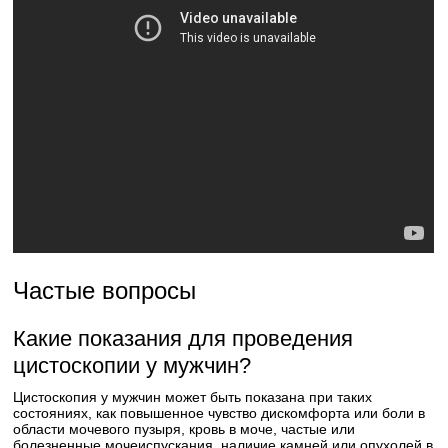
Частые вопросы
Какие показания для проведения
цистоскопии у мужчин?
Цистоскопия у мужчин может быть показана при таких
состояниях, как повышенное чувство дискомфорта или боли в
области мочевого пузыря, кровь в моче, частые или
болезненные мочеиспускания, наличие камней или опухолей в