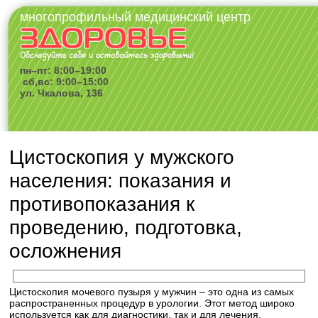
многопрофильный медицинский центр
пн–пт: 8:00–19:00
сб,вс: 9:00–15:00
ул. Чкалова, 136
Цистоскопия у мужского
населения: показания и
противопоказания к
проведению, подготовка,
осложнения
Цистоскопия мочевого пузыря у мужчин – это одна из самых
распространенных процедур в урологии. Этот метод широко
используется как для диагностики, так и для лечения.