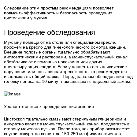
Следование этим простым рекомендациям позволяет
повысить эффективность и безопасность проведения
цистоскопии у мужчин.
Проведение обследования
Мужчину помещают на столе или специальном кресле,
похожем на кресло для гинекологического осмотра женщин.
Внешние половые органы тщательно обрабатывают
антисептическими растворами, а мочеиспускательный канал
обезболивают с помощью новокаина или других
анестезирующих средств. Если у пациента есть психические
нарушения или повышенная тревожность, то рекомендуется
использовать общий наркоз. Перед началом обследования под
головку пениса на 10 минут накладывают специальный зажим.
Уролог готовится к проведению цистоскопии.
Цистоскоп тщательно смазывают стерильным глицерином и
аккуратно вводят в мочеиспускательный канал, продвигаясь в
сторону мочевого пузыря. После того, как прибор оказывается
внутри, аккуратно вводят до 150-250 мл физиологического