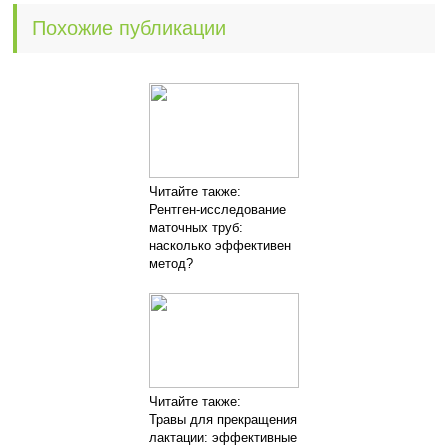
Похожие публикации
Читайте также:
Рентген-исследование
маточных труб:
насколько эффективен
метод?
Читайте также:
Травы для прекращения
лактации: эффективные