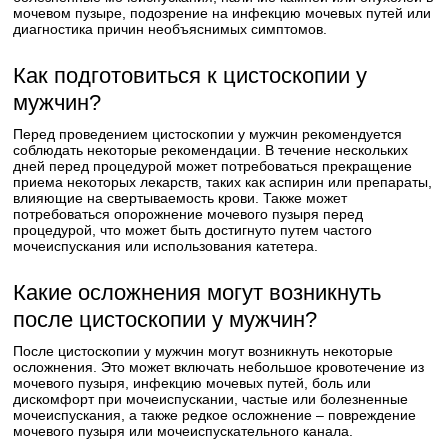
мочевом пузыре, подозрение на инфекцию мочевых путей или
диагностика причин необъяснимых симптомов.
Как подготовиться к цистоскопии у
мужчин?
Перед проведением цистоскопии у мужчин рекомендуется
соблюдать некоторые рекомендации. В течение нескольких
дней перед процедурой может потребоваться прекращение
приема некоторых лекарств, таких как аспирин или препараты,
влияющие на свертываемость крови. Также может
потребоваться опорожнение мочевого пузыря перед
процедурой, что может быть достигнуто путем частого
мочеиспускания или использования катетера.
Какие осложнения могут возникнуть
после цистоскопии у мужчин?
После цистоскопии у мужчин могут возникнуть некоторые
осложнения. Это может включать небольшое кровотечение из
мочевого пузыря, инфекцию мочевых путей, боль или
дискомфорт при мочеиспускании, частые или болезненные
мочеиспускания, а также редкое осложнение – повреждение
мочевого пузыря или мочеиспускательного канала.