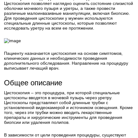
Цистоскопия позволяет наглядно оценить состояние слизистой
оболочки мочевого пузыря и уретры, а также провести
различные малоинвазивные манипуляции, включая биопсию.
Для проведения цистоскопии у мужчин используются
специальные длинные цистоскопы, которые позволяют
исследовать уретру на всем ее протяжении.
Пациенту назначается цистоскопия на основе симптомов,
клинических данных и необходимости проведения
дополнительного обследования. Направление на процедуру
выписывает лечащий врач.
Общее описание
Цистоскопия – это процедура, при которой специальные
цистоскопы вводятся в мочевой пузырь через уретру.
Цистоскопы представляют собой длинные трубки с
установленной видеокамерой и источником освещения. Кроме
того, через эти трубки можно вводить лекарственные
препараты и хирургические инструменты для проведения
биопсии или удаления полипов.
В зависимости от цели проведения процедуры, существуют