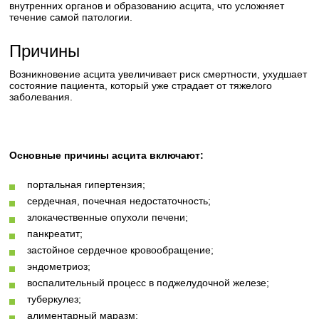
внутренних органов и образованию асцита, что усложняет
течение самой патологии.
Причины
Возникновение асцита увеличивает риск смертности, ухудшает
состояние пациента, который уже страдает от тяжелого
заболевания.
Основные причины асцита включают:
портальная гипертензия;
сердечная, почечная недостаточность;
злокачественные опухоли печени;
панкреатит;
застойное сердечное кровообращение;
эндометриоз;
воспалительный процесс в поджелудочной железе;
туберкулез;
алиментарный маразм;