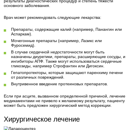
результаты диагностических процедур и степень тяжести
основного заболевания.
Врач может рекомендовать следующие лекарства:
Препараты, содержащие калий (например, Панангин или
Аспаркам).
Мочегонные препараты (например, Лазикс или
Фуросемид).
В случае сердечной недостаточности могут быть
назначены диуретики, препараты, расширяющие сосуды, и
ингибиторы АПФ. Также могут использоваться сердечные
гликозиды, например Строфантин или Дигоксин.
Гепатопротекторы, которые защищают паренхиму печени
от различных повреждений.
Внутривенное введение протеиновых препаратов.
Если при асците, вызванном определенной причиной, лечение
медикаментами не привело к желаемому результату, пациенту
может быть предложен хирургический метод коррекции.
Хирургическое лечение