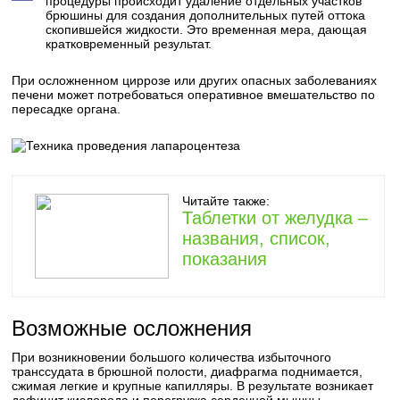
процедуры происходит удаление отдельных участков
брюшины для создания дополнительных путей оттока
скопившейся жидкости. Это временная мера, дающая
кратковременный результат.
При осложненном циррозе или других опасных заболеваниях
печени может потребоваться оперативное вмешательство по
пересадке органа.
Читайте также:
Таблетки от желудка –
названия, список,
показания
Возможные осложнения
При возникновении большого количества избыточного
транссудата в брюшной полости, диафрагма поднимается,
сжимая легкие и крупные капилляры. В результате возникает