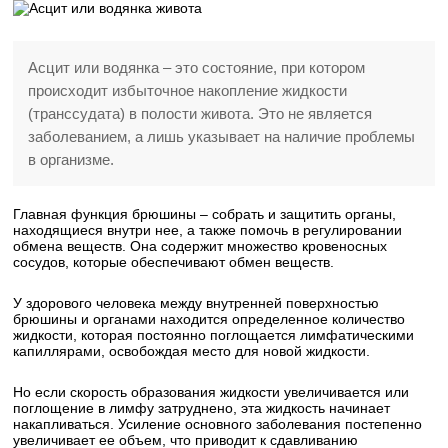
Асцит или водянка – это состояние, при котором
происходит избыточное накопление жидкости
(транссудата) в полости живота. Это не является
заболеванием, а лишь указывает на наличие проблемы
в организме.
Главная функция брюшины – собрать и защитить органы,
находящиеся внутри нее, а также помочь в регулировании
обмена веществ. Она содержит множество кровеносных
сосудов, которые обеспечивают обмен веществ.
У здорового человека между внутренней поверхностью
брюшины и органами находится определенное количество
жидкости, которая постоянно поглощается лимфатическими
капиллярами, освобождая место для новой жидкости.
Но если скорость образования жидкости увеличивается или
поглощение в лимфу затруднено, эта жидкость начинает
накапливаться. Усиление основного заболевания постепенно
увеличивает ее объем, что приводит к сдавливанию