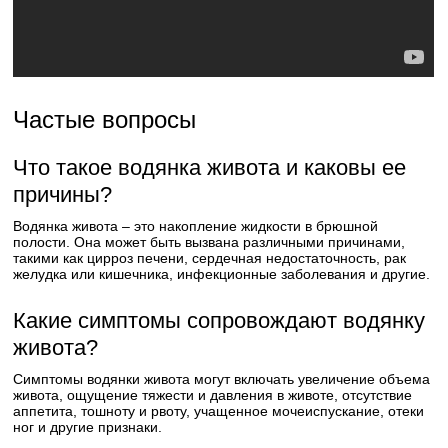
Частые вопросы
Что такое водянка живота и каковы ее
причины?
Водянка живота – это накопление жидкости в брюшной
полости. Она может быть вызвана различными причинами,
такими как цирроз печени, сердечная недостаточность, рак
желудка или кишечника, инфекционные заболевания и другие.
Какие симптомы сопровождают водянку
живота?
Симптомы водянки живота могут включать увеличение объема
живота, ощущение тяжести и давления в животе, отсутствие
аппетита, тошноту и рвоту, учащенное мочеиспускание, отеки
ног и другие признаки.