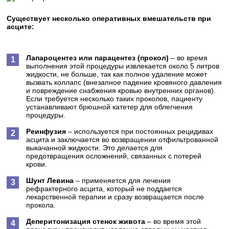
Существует несколько оперативных вмешательств при
асците:
Лапароцентез или парацентез (прокол)
– во время
выполнения этой процедуры извлекается около 5 литров
жидкости, не больше, так как полное удаление может
вызвать коллапс (внезапное падение кровяного давления
и повреждение снабжения кровью внутренних органов).
Если требуется несколько таких проколов, пациенту
устанавливают брюшной катетер для облегчения
процедуры.
Реинфузия
– используется при постоянных рецидивах
асцита и заключается во возвращении отфильтрованной
выкачанной жидкости. Это делается для
предотвращения осложнений, связанных с потерей
крови.
Шунт Левина
– применяется для лечения
рефрактерного асцита, который не поддается
лекарственной терапии и сразу возвращается после
прокола.
Деперитонизация стенок живота
– во время этой