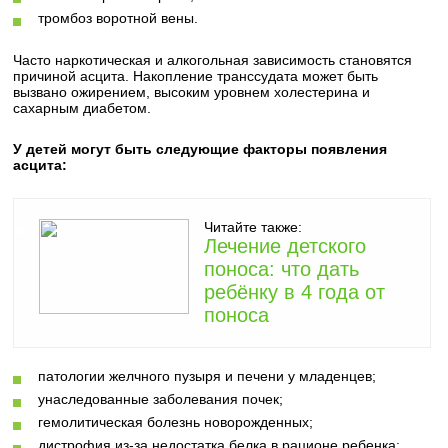
тромбоз воротной вены.
Часто наркотическая и алкогольная зависимость становятся
причиной асцита. Накопление транссудата может быть
вызвано ожирением, высоким уровнем холестерина и
сахарным диабетом.
У детей могут быть следующие факторы появления
асцита:
Читайте также:
Лечение детского
поноса: что дать
ребёнку в 4 года от
поноса
патологии желчного пузыря и печени у младенцев;
унаследованные заболевания почек;
гемолитическая болезнь новорожденных;
дистрофия из-за недостатка белка в рационе ребенка;