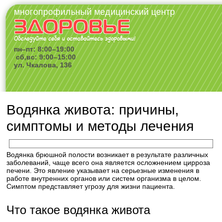
многопрофильный медицинский центр
пн–пт: 8:00–19:00
сб,вс: 9:00–15:00
ул. Чкалова, 136
Водянка живота: причины,
симптомы и методы лечения
Водянка брюшной полости возникает в результате различных
заболеваний, чаще всего она является осложнением цирроза
печени. Это явление указывает на серьезные изменения в
работе внутренних органов или систем организма в целом.
Симптом представляет угрозу для жизни пациента.
Что такое водянка живота