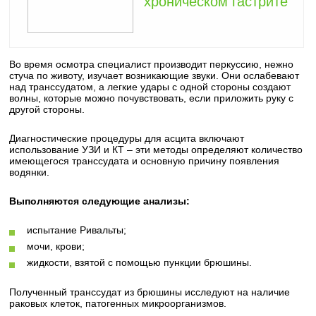
хроническом гастрите
Во время осмотра специалист производит перкуссию, нежно
стуча по животу, изучает возникающие звуки. Они ослабевают
над транссудатом, а легкие удары с одной стороны создают
волны, которые можно почувствовать, если приложить руку с
другой стороны.
Диагностические процедуры для асцита включают
использование УЗИ и КТ – эти методы определяют количество
имеющегося транссудата и основную причину появления
водянки.
Выполняются следующие анализы:
испытание Ривальты;
мочи, крови;
жидкости, взятой с помощью пункции брюшины.
Полученный транссудат из брюшины исследуют на наличие
раковых клеток, патогенных микроорганизмов.