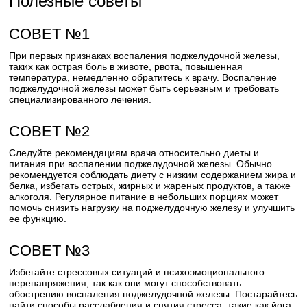
Полезные советы
СОВЕТ №1
При первых признаках воспаления поджелудочной железы,
таких как острая боль в животе, рвота, повышенная
температура, немедленно обратитесь к врачу. Воспаление
поджелудочной железы может быть серьезным и требовать
специализированного лечения.
СОВЕТ №2
Следуйте рекомендациям врача относительно диеты и
питания при воспалении поджелудочной железы. Обычно
рекомендуется соблюдать диету с низким содержанием жира и
белка, избегать острых, жирных и жареных продуктов, а также
алкоголя. Регулярное питание в небольших порциях может
помочь снизить нагрузку на поджелудочную железу и улучшить
ее функцию.
СОВЕТ №3
Избегайте стрессовых ситуаций и психоэмоционального
перенапряжения, так как они могут способствовать
обострению воспаления поджелудочной железы. Постарайтесь
найти способы расслабления и снятия стресса, такие как йога,