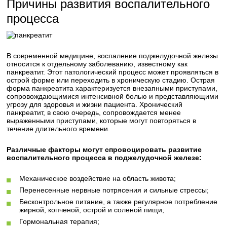
Причины развития воспалительного
процесса
В современной медицине, воспаление поджелудочной железы
относится к отдельному заболеванию, известному как
панкреатит. Этот патологический процесс может проявляться в
острой форме или переходить в хроническую стадию. Острая
форма панкреатита характеризуется внезапными приступами,
сопровождающимися интенсивной болью и представляющими
угрозу для здоровья и жизни пациента. Хронический
панкреатит, в свою очередь, сопровождается менее
выраженными приступами, которые могут повторяться в
течение длительного времени.
Различные факторы могут спровоцировать развитие
воспалительного процесса в поджелудочной железе:
Механическое воздействие на область живота;
Перенесенные нервные потрясения и сильные стрессы;
Бесконтрольное питание, а также регулярное потребление
жирной, копченой, острой и соленой пищи;
Гормональная терапия;