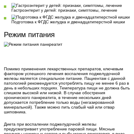
Гастроэнтерит у детей: признаки, симптомы, лечение
Подготовка к ФГДС желудка и двенадцатиперстной кишки
Режим питания
Помимо применения лекарственных препаратов, ключевым
фактором успешного лечения воспаления поджелудочной
железы является специальное питание. Пациентам с данной
патологией рекомендуется употреблять пищу не менее 6 раз в
день в небольших порциях. Температура пищи не должна быть
слишком высокой или низкой. В случае обострения
хронического панкреатита, в течение нескольких дней
допускается потребление только воды (негазированной
минеральной). Также можно пить слабый чай или отвар
шиповника.
Диета при воспалении поджелудочной железы
предусматривает употребление паровой пищи. Мясные
продукты нежирных сортов и рыбу можно приготовить в виде