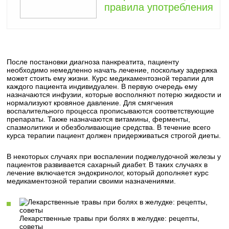
правила употребления
После постановки диагноза панкреатита, пациенту
необходимо немедленно начать лечение, поскольку задержка
может стоить ему жизни. Курс медикаментозной терапии для
каждого пациента индивидуален. В первую очередь ему
назначаются инфузии, которые восполняют потерю жидкости и
нормализуют кровяное давление. Для смягчения
воспалительного процесса прописываются соответствующие
препараты. Также назначаются витамины, ферменты,
спазмолитики и обезболивающие средства. В течение всего
курса терапии пациент должен придерживаться строгой диеты.
В некоторых случаях при воспалении поджелудочной железы у
пациентов развивается сахарный диабет. В таких случаях в
лечение включается эндокринолог, который дополняет курс
медикаментозной терапии своими назначениями.
Лекарственные травы при болях в желудке: рецепты,
советы