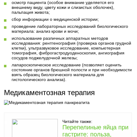
осмотр пациента (особое внимание уделяется его
внешнему виду, цвету кожи и слизистых оболочек),
пальпация живота;
сбор информации о медицинской истории;
проведение лабораторных исследований биологического
материала: анализ крови и мочи;
использование различных аппаратных методов
исследования: рентгенография (проверка органов грудной
клетки), ультразвуковое исследование, компьютерная
томография, фиброгастродуоденоскопия, ангиография
сосудов поджелудочной железы;
лапароскопическое исследование (позволяет оценить
состояние органов брюшной полости и при необходимости
взять образец биологического материала для
гистологического анализа).
Медикаментозная терапия
Читайте также:
Перепелиные яйца при
гастрите: польза,