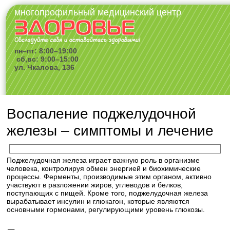
многопрофильный медицинский центр
пн–пт: 8:00–19:00
сб,вс: 9:00–15:00
ул. Чкалова, 136
Воспаление поджелудочной
железы – симптомы и лечение
Поджелудочная железа играет важную роль в организме
человека, контролируя обмен энергией и биохимические
процессы. Ферменты, производимые этим органом, активно
участвуют в разложении жиров, углеводов и белков,
поступающих с пищей. Кроме того, поджелудочная железа
вырабатывает инсулин и глюкагон, которые являются
основными гормонами, регулирующими уровень глюкозы.