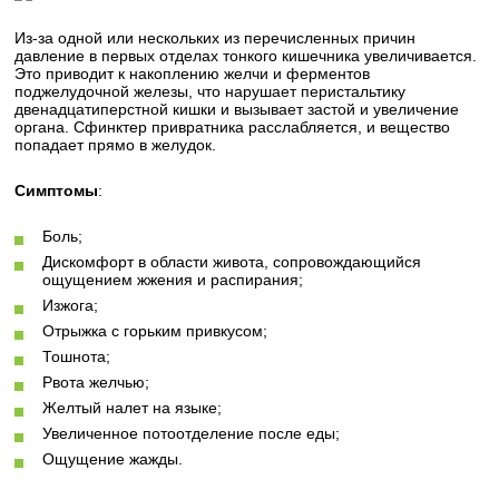
Из-за одной или нескольких из перечисленных причин
давление в первых отделах тонкого кишечника увеличивается.
Это приводит к накоплению желчи и ферментов
поджелудочной железы, что нарушает перистальтику
двенадцатиперстной кишки и вызывает застой и увеличение
органа. Сфинктер привратника расслабляется, и вещество
попадает прямо в желудок.
Симптомы
:
Боль;
Дискомфорт в области живота, сопровождающийся
ощущением жжения и распирания;
Изжога;
Отрыжка с горьким привкусом;
Тошнота;
Рвота желчью;
Желтый налет на языке;
Увеличенное потоотделение после еды;
Ощущение жажды.