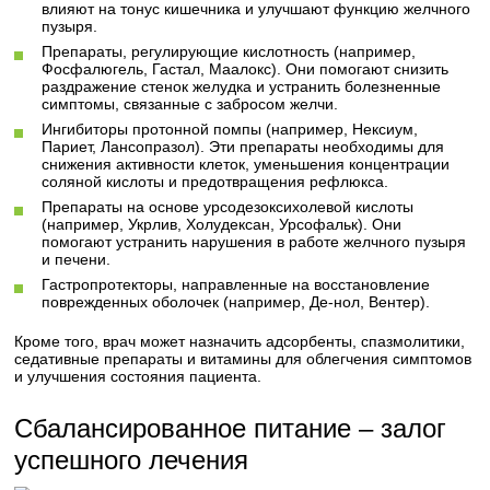
влияют на тонус кишечника и улучшают функцию желчного
пузыря.
Препараты, регулирующие кислотность (например,
Фосфалюгель, Гастал, Маалокс). Они помогают снизить
раздражение стенок желудка и устранить болезненные
симптомы, связанные с забросом желчи.
Ингибиторы протонной помпы (например, Нексиум,
Париет, Лансопразол). Эти препараты необходимы для
снижения активности клеток, уменьшения концентрации
соляной кислоты и предотвращения рефлюкса.
Препараты на основе урсодезоксихолевой кислоты
(например, Укрлив, Холудексан, Урсофальк). Они
помогают устранить нарушения в работе желчного пузыря
и печени.
Гастропротекторы, направленные на восстановление
поврежденных оболочек (например, Де-нол, Вентер).
Кроме того, врач может назначить адсорбенты, спазмолитики,
седативные препараты и витамины для облегчения симптомов
и улучшения состояния пациента.
Сбалансированное питание – залог
успешного лечения