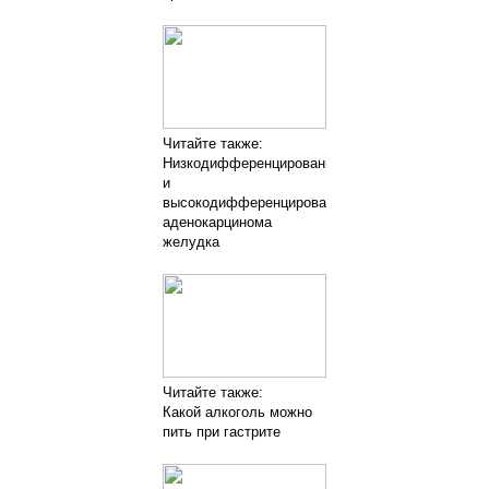
Читайте также:
Низкодифференцированная
и
высокодифференцированная
аденокарцинома
желудка
Читайте также:
Какой алкоголь можно
пить при гастрите