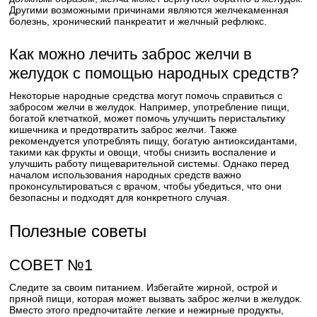
Другими возможными причинами являются желчекаменная
болезнь, хронический панкреатит и желчный рефлюкс.
Как можно лечить заброс желчи в
желудок с помощью народных средств?
Некоторые народные средства могут помочь справиться с
забросом желчи в желудок. Например, употребление пищи,
богатой клетчаткой, может помочь улучшить перистальтику
кишечника и предотвратить заброс желчи. Также
рекомендуется употреблять пищу, богатую антиоксидантами,
такими как фрукты и овощи, чтобы снизить воспаление и
улучшить работу пищеварительной системы. Однако перед
началом использования народных средств важно
проконсультироваться с врачом, чтобы убедиться, что они
безопасны и подходят для конкретного случая.
Полезные советы
СОВЕТ №1
Следите за своим питанием. Избегайте жирной, острой и
пряной пищи, которая может вызвать заброс желчи в желудок.
Вместо этого предпочитайте легкие и нежирные продукты,