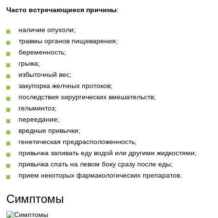
Часто встречающиеся причины
:
наличие опухоли;
травмы органов пищеварения;
беременность;
грыжа;
избыточный вес;
закупорка желчных протоков;
последствия хирургических вмешательств;
гельминтоз;
переедание;
вредные привычки;
генетическая предрасположенность;
привычка запивать еду водой или другими жидкостями;
привычка спать на левом боку сразу после еды;
прием некоторых фармакологических препаратов.
Симптомы