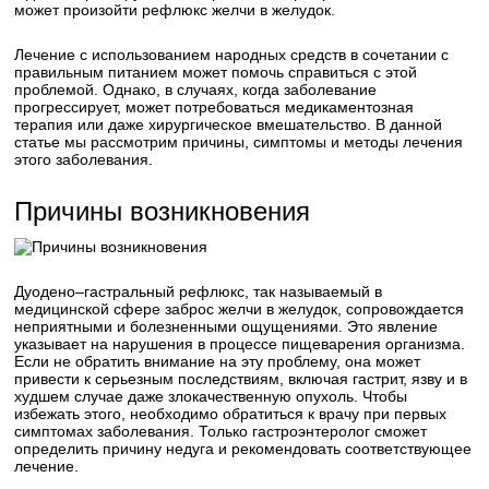
может произойти рефлюкс желчи в желудок.
Лечение с использованием народных средств в сочетании с
правильным питанием может помочь справиться с этой
проблемой. Однако, в случаях, когда заболевание
прогрессирует, может потребоваться медикаментозная
терапия или даже хирургическое вмешательство. В данной
статье мы рассмотрим причины, симптомы и методы лечения
этого заболевания.
Причины возникновения
Дуодено–гастральный рефлюкс, так называемый в
медицинской сфере заброс желчи в желудок, сопровождается
неприятными и болезненными ощущениями. Это явление
указывает на нарушения в процессе пищеварения организма.
Если не обратить внимание на эту проблему, она может
привести к серьезным последствиям, включая гастрит, язву и в
худшем случае даже злокачественную опухоль. Чтобы
избежать этого, необходимо обратиться к врачу при первых
симптомах заболевания. Только гастроэнтеролог сможет
определить причину недуга и рекомендовать соответствующее
лечение.