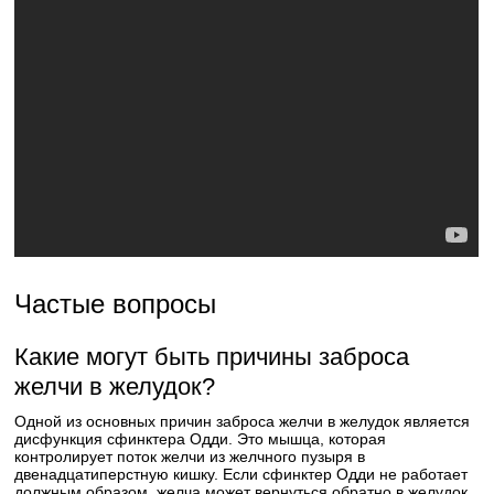
Частые вопросы
Какие могут быть причины заброса
желчи в желудок?
Одной из основных причин заброса желчи в желудок является
дисфункция сфинктера Одди. Это мышца, которая
контролирует поток желчи из желчного пузыря в
двенадцатиперстную кишку. Если сфинктер Одди не работает
должным образом, желча может вернуться обратно в желудок.