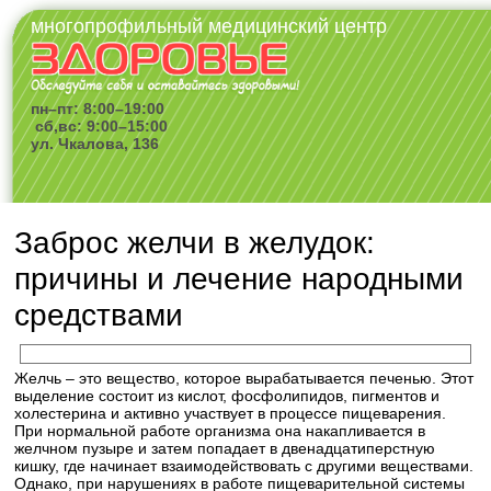
многопрофильный медицинский центр
пн–пт: 8:00–19:00
сб,вс: 9:00–15:00
ул. Чкалова, 136
Заброс желчи в желудок:
причины и лечение народными
средствами
Желчь – это вещество, которое вырабатывается печенью. Этот
выделение состоит из кислот, фосфолипидов, пигментов и
холестерина и активно участвует в процессе пищеварения.
При нормальной работе организма она накапливается в
желчном пузыре и затем попадает в двенадцатиперстную
кишку, где начинает взаимодействовать с другими веществами.
Однако, при нарушениях в работе пищеварительной системы