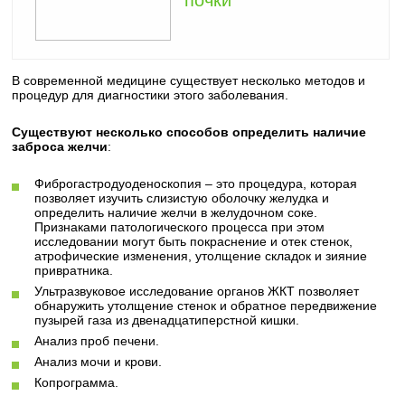
почки
В современной медицине существует несколько методов и
процедур для диагностики этого заболевания.
Существуют несколько способов определить наличие
заброса желчи
:
Фиброгастродуоденоскопия – это процедура, которая
позволяет изучить слизистую оболочку желудка и
определить наличие желчи в желудочном соке.
Признаками патологического процесса при этом
исследовании могут быть покраснение и отек стенок,
атрофические изменения, утолщение складок и зияние
привратника.
Ультразвуковое исследование органов ЖКТ позволяет
обнаружить утолщение стенок и обратное передвижение
пузырей газа из двенадцатиперстной кишки.
Анализ проб печени.
Анализ мочи и крови.
Копрограмма.