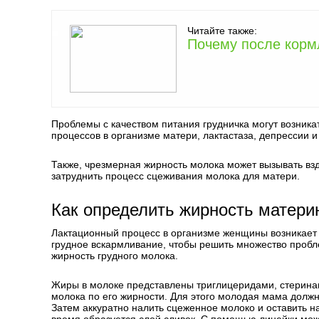
Читайте также:
Почему после корм
Проблемы с качеством питания грудничка могут возника
процессов в организме матери, лактастаза, депрессии 
Также, чрезмерная жирность молока может вызывать вз
затруднить процесс сцеживания молока для матери.
Как определить жирность матери
Лактационный процесс в организме женщины возникает
грудное вскармливание, чтобы решить множество пробл
жирность грудного молока.
Жиры в молоке представлены триглицеридами, стерина
молока по его жирности. Для этого молодая мама должна
Затем аккуратно налить сцеженное молоко и оставить на 