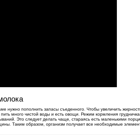
 молока
аме нужно пополнить запасы съеденного. Чтобы увеличить жирност
 пить много чистой воды и есть овощи. Режим кормления грудничка
ываний. Это следует делать чаще, стараясь есть маленькими порц
щины. Таким образом, организм получает все необходимые элемен