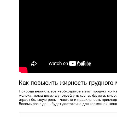
Как повысить жирность грудного
Природа вложила все необходимое в этот продукт, но м
молока, мама должна употреблять крупы, фрукты, мясо,
играет большую роль – частота и правильность приклад
Восемь раз в день будет достаточно для кормящей жен