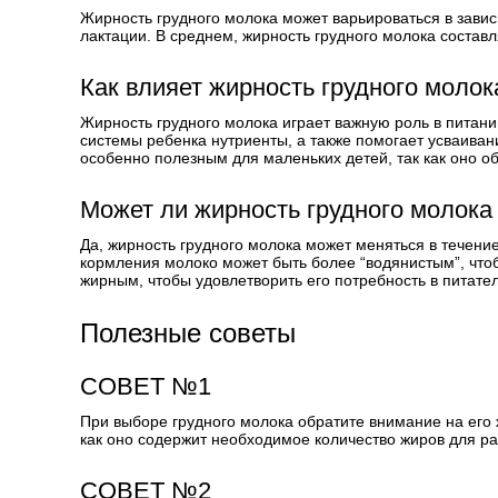
Жирность грудного молока может варьироваться в зави
лактации. В среднем, жирность грудного молока составл
Как влияет жирность грудного молок
Жирность грудного молока играет важную роль в питан
системы ребенка нутриенты, а также помогает усваива
особенно полезным для маленьких детей, так как оно о
Может ли жирность грудного молока
Да, жирность грудного молока может меняться в течение
кормления молоко может быть более “водянистым”, чтоб
жирным, чтобы удовлетворить его потребность в питате
Полезные советы
СОВЕТ №1
При выборе грудного молока обратите внимание на его
как оно содержит необходимое количество жиров для ра
СОВЕТ №2