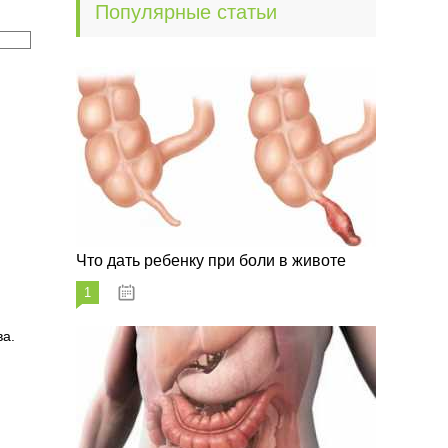
Популярные статьи
Что дать ребенку при боли в животе
1
29.07.2023
ва.