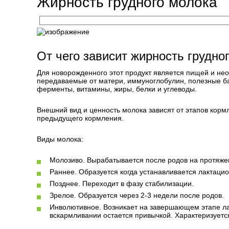
Жирность грудного молока
От чего зависит жирность грудно
Для новорожденного этот продукт является пищей и не
передаваемые от матери, иммуноглобулин, полезные б
ферменты, витамины, жиры, белки и углеводы.
Внешний вид и ценность молока зависят от этапов корм
предыдущего кормления.
Виды молока:
Молозиво. Вырабатывается после родов на протяжен
Раннее. Образуется когда устанавливается лактаци
Позднее. Переходит в фазу стабилизации.
Зрелое. Образуется через 2-3 недели после родов.
Инволютивное. Возникает на завершающем этапе лак
вскармливании остается привычкой. Характеризуетс