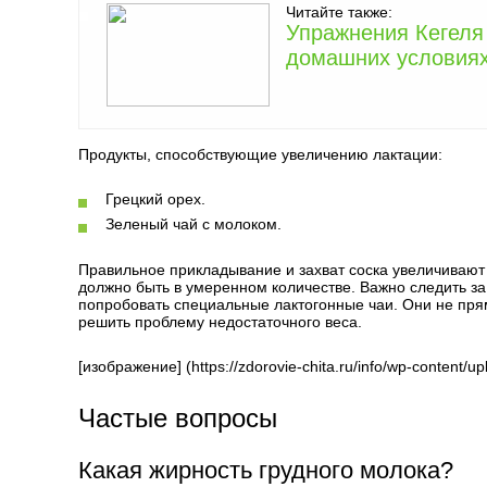
Читайте также:
Упражнения Кегеля
домашних условиях
Продукты, способствующие увеличению лактации:
Грецкий орех.
Зеленый чай с молоком.
Правильное прикладывание и захват соска увеличивают
должно быть в умеренном количестве. Важно следить з
попробовать специальные лактогонные чаи. Они не прям
решить проблему недостаточного веса.
[изображение] (https://zdorovie-chita.ru/info/wp-content/
Частые вопросы
Какая жирность грудного молока?