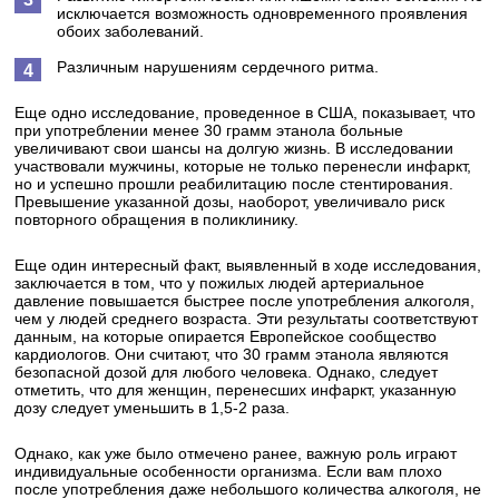
исключается возможность одновременного проявления
обоих заболеваний.
Различным нарушениям сердечного ритма.
Еще одно исследование, проведенное в США, показывает, что
при употреблении менее 30 грамм этанола больные
увеличивают свои шансы на долгую жизнь. В исследовании
участвовали мужчины, которые не только перенесли инфаркт,
но и успешно прошли реабилитацию после стентирования.
Превышение указанной дозы, наоборот, увеличивало риск
повторного обращения в поликлинику.
Еще один интересный факт, выявленный в ходе исследования,
заключается в том, что у пожилых людей артериальное
давление повышается быстрее после употребления алкоголя,
чем у людей среднего возраста. Эти результаты соответствуют
данным, на которые опирается Европейское сообщество
кардиологов. Они считают, что 30 грамм этанола являются
безопасной дозой для любого человека. Однако, следует
отметить, что для женщин, перенесших инфаркт, указанную
дозу следует уменьшить в 1,5-2 раза.
Однако, как уже было отмечено ранее, важную роль играют
индивидуальные особенности организма. Если вам плохо
после употребления даже небольшого количества алкоголя, не