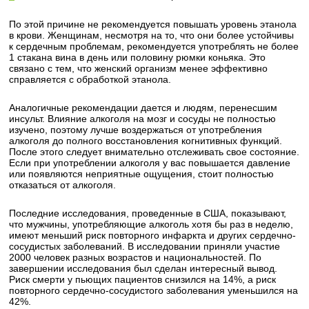
По этой причине не рекомендуется повышать уровень этанола
в крови. Женщинам, несмотря на то, что они более устойчивы
к сердечным проблемам, рекомендуется употреблять не более
1 стакана вина в день или половину рюмки коньяка. Это
связано с тем, что женский организм менее эффективно
справляется с обработкой этанола.
Аналогичные рекомендации дается и людям, перенесшим
инсульт. Влияние алкоголя на мозг и сосуды не полностью
изучено, поэтому лучше воздержаться от употребления
алкоголя до полного восстановления когнитивных функций.
После этого следует внимательно отслеживать свое состояние.
Если при употреблении алкоголя у вас повышается давление
или появляются неприятные ощущения, стоит полностью
отказаться от алкоголя.
Последние исследования, проведенные в США, показывают,
что мужчины, употребляющие алкоголь хотя бы раз в неделю,
имеют меньший риск повторного инфаркта и других сердечно-
сосудистых заболеваний. В исследовании приняли участие
2000 человек разных возрастов и национальностей. По
завершении исследования был сделан интересный вывод.
Риск смерти у пьющих пациентов снизился на 14%, а риск
повторного сердечно-сосудистого заболевания уменьшился на
42%.