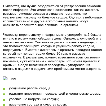
Считается, что лучше воздержаться от употребления алкоголя
после инфаркта. Это имеет свои основания, так как алкоголь
вызывает сужение сосудов и отравляет организм, что
увеличивает нагрузку на больное сердце. Однако, в небольших
количествах вино и другие алкогольные напитки могут
оказывать положительное влияние на организм.
Человеку, перенесшему инфаркт, можно употреблять 2 бокала
вина или рюмку коньяка/водки в день. Однако, злоупотреблять
алкоголем не стоит. Увеличение дозы алкоголя в надежде, что
это поможет расширить сосуды и улучшить работу сердца,
недопустимо. Вместе с алкоголем в организм попадает этанол,
который при концентрации более 30 грамм вызывает
отравление. В результате, помимо известного всем состояния
похмелья, сужаются вены и капилляры, что может привести к
аритмии. Среди негативных последствий употребления
алкоголя людьми с сердечными проблемами можно выделить:
ухудшение работы сердца;
развитие гипертонии, переходящей в хроническую форму;
увеличение нагрузки на сосуды;
изменение состава и качества крови.