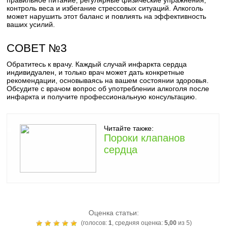
правильное питание, регулярные физические упражнения,
контроль веса и избегание стрессовых ситуаций. Алкоголь
может нарушить этот баланс и повлиять на эффективность
ваших усилий.
СОВЕТ №3
Обратитесь к врачу. Каждый случай инфаркта сердца
индивидуален, и только врач может дать конкретные
рекомендации, основываясь на вашем состоянии здоровья.
Обсудите с врачом вопрос об употреблении алкоголя после
инфаркта и получите профессиональную консультацию.
Читайте также:
Пороки клапанов
сердца
Оценка статьи:
(голосов:
1
, средняя оценка:
5,00
из 5)