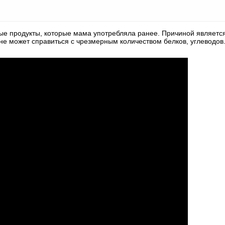
ые продукты, которые мама употребляла ранее. Причиной являетс
е может справиться с чрезмерным количеством белков, углеводов