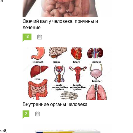
ия
Овечий кал у человека: причины и
лечение
10
20.08.2023
Внутренние органы человека
2
26.08.2023
ией,