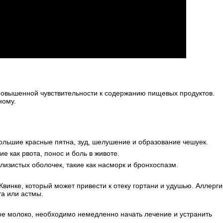
повышенной чувствительности к содержанию пищевых продуктов.
ному.
ольшие красные пятна, зуд, шелушение и образование чешуек.
е как рвота, понос и боль в животе.
изистых оболочек, такие как насморк и бронхоспазм.
винке, который может привести к отеку гортани и удушью. Аллерги
та или астмы.
ое молоко, необходимо немедленно начать лечение и устранить