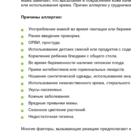
мама замечает, что высыпания и покраснения кожи нач
или использования крема. Причин аллергии у грудничков
Причины аллергии:
Употребление мамой во время лактации или береме
Ранее введение прикорма.
ОРВИ, простуда.
Использование детских смесей или продуктов с соде
Кормление ребенка блюдами с общего стола.
Во время беременности наличие гипоксии плода.
Прием антибиотиков или гормональных лекарств.
Ношение синтетической одежды, использование ана
Использование некачественного крема, стирального
Укусы насекомых.
Кожные заболевания.
Вредные привычки мамы.
Сезонное цветение растений.
Недостаточная гигиена.
Многие факторы, вызывающие реакцию предполагают на