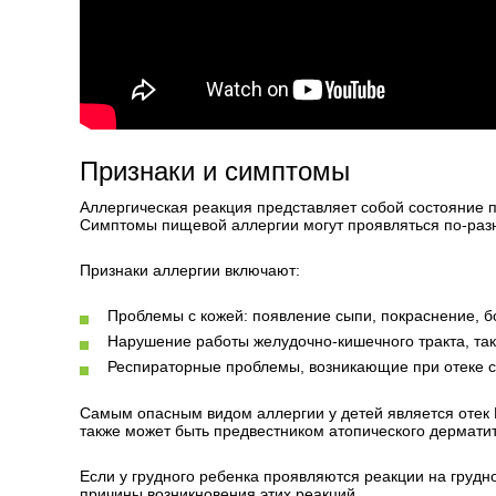
Признаки и симптомы
Аллергическая реакция представляет собой состояние 
Симптомы пищевой аллергии могут проявляться по-раз
Признаки аллергии включают:
Проблемы с кожей: появление сыпи, покраснение, б
Нарушение работы желудочно-кишечного тракта, таки
Респираторные проблемы, возникающие при отеке сл
Самым опасным видом аллергии у детей является отек К
также может быть предвестником атопического дермати
Если у грудного ребенка проявляются реакции на грудн
причины возникновения этих реакций.