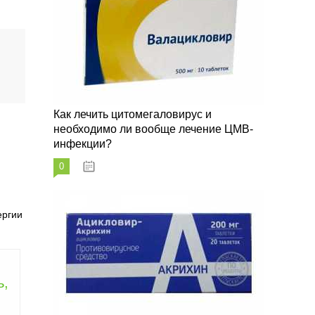
Как лечить цитомегаловирус и
необходимо ли вообще лечение ЦМВ-
инфекции?
0
07.03.2023
ергии
ь,