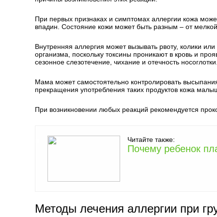
При первых признаках и симптомах аллергии кожа может
впадин. Состояние кожи может быть разным – от мелкой
Внутренняя аллергия может вызывать рвоту, колики или
организма, поскольку токсины проникают в кровь и про
сезонное слезотечение, чихание и отечность носоглотки
Мама может самостоятельно контролировать высыпания,
прекращения употребления таких продуктов кожа малыш
При возникновении любых реакций рекомендуется проко
Читайте также:
Почему ребенок пл
Методы лечения аллергии при г