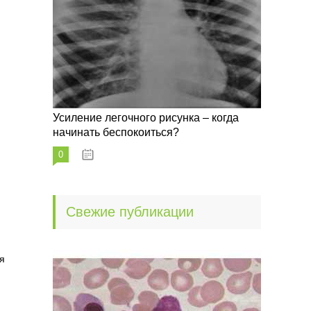
Усиление легочного рисунка – когда
начинать беспокоиться?
0
09.10.2022
Свежие публикации
я