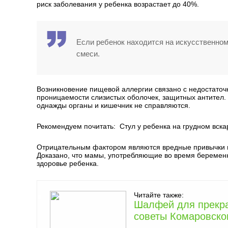
риск заболевания у ребенка возрастает до 40%.
Если ребенок находится на искусственном
смеси.
Возникновение пищевой аллергии связано с недостато
проницаемости слизистых оболочек, защитных антител.
однажды органы и кишечник не справляются.
Рекомендуем почитать:
Стул у ребенка на грудном вска
Отрицательным фактором являются вредные привычки м
Доказано, что мамы, употребляющие во время беременн
здоровье ребенка.
Читайте также:
Шалфей для прекращ
советы Комаровско