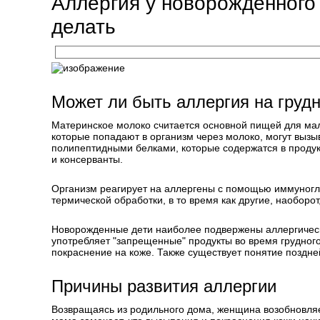
Аллергия у новорожденного
делать
Может ли быть аллергия на груд
Материнское молоко считается основной пищей для мал
которые попадают в организм через молоко, могут выз
полипептидными белками, которые содержатся в продукт
и консерванты.
Организм реагирует на аллергены с помощью иммуногло
термической обработки, в то время как другие, наоборот
Новорожденные дети наиболее подвержены аллергически
употребляет "запрещенные" продукты во время грудного
покраснение на коже. Также существует понятие поздне
Причины развития аллергии
Возвращаясь из родильного дома, женщина возобновляе