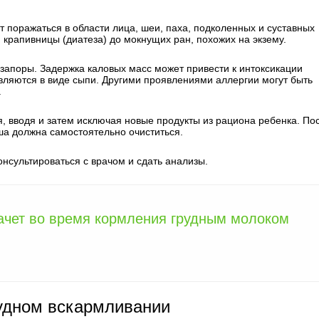
 поражаться в области лица, шеи, паха, подколенных и суставных
 крапивницы (диатеза) до мокнущих ран, похожих на экзему.
 запоры. Задержка каловых масс может привести к интоксикации
являются в виде сыпи. Другими проявлениями аллергии могут быть
.
 вводя и затем исключая новые продукты из рациона ребенка. По
а должна самостоятельно очиститься.
нсультироваться с врачом и сдать анализы.
ачет во время кормления грудным молоком
рудном вскармливании