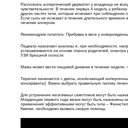
Распознать аллергический дерматит у младенца не всег
чувствительности. В течение первых 4 недель у ребенк
других частях тела, которые исчезают при соблюдении 
Если сыпь не исчезает в течение длительного времени
лечение аллергии.
Рекомендуем почитать: Прибавка в весе у новорожденн
Педиатр назначает анализы и, при необходимости, напр
устанавливается на основе опроса родителей, осмотра 
УЗИ брюшной полости.
Мама может вести пищевой дневник в течение недели, ч
Терапия начинается с диеты, исключающей аллергенные
консерванты). Важно выбрать правильную тактику лечен
Для устранения негативных симптомов могут быть назн
Младенцам первого года жизни могут быть назначены ка
применения эффективными могут быть гели – Фенистил,
Квинке, необходимо вызвать скорую помощь.