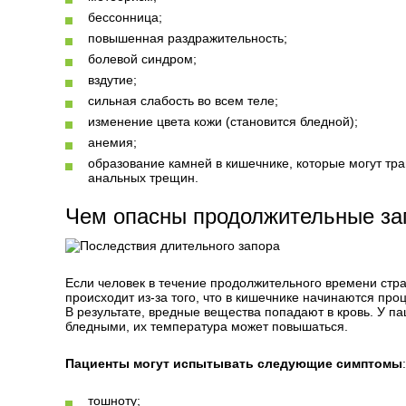
бессонница;
повышенная раздражительность;
болевой синдром;
вздутие;
сильная слабость во всем теле;
изменение цвета кожи (становится бледной);
анемия;
образование камней в кишечнике, которые могут тр
анальных трещин.
Чем опасны продолжительные з
Если человек в течение продолжительного времени страд
происходит из-за того, что в кишечнике начинаются пр
В результате, вредные вещества попадают в кровь. У па
бледными, их температура может повышаться.
Пациенты могут испытывать следующие симптомы
:
тошноту;