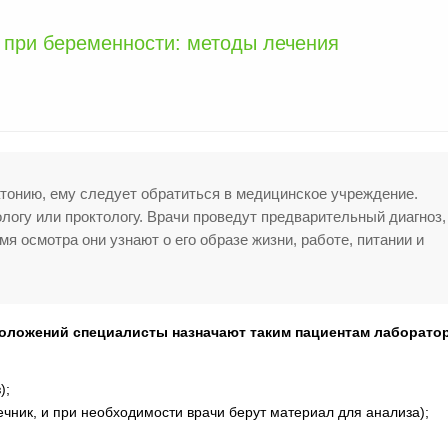
 при беременности: методы лечения
атонию, ему следует обратиться в медицинское учреждение.
логу или проктологу. Врачи проведут предварительный диагноз,
я осмотра они узнают о его образе жизни, работе, питании и
оложений специалисты назначают таким пациентам лаборато
);
чник, и при необходимости врачи берут материал для анализа);