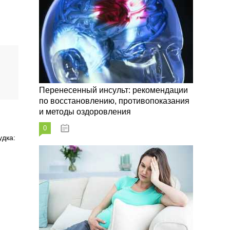
Перенесенный инсульт: рекомендации
по восстановлению, противопоказания
и методы оздоровления
0
07.10.2023
удка: