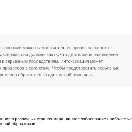
с запорами можно самостоятельно, приняв несколько
. Однако, они должны знать, что длительное нахождение
и к серьезным последствиям. Интоксикация может
х процессов в организме. Чтобы предотвратить серьезные
ременно обратиться за адекватной помощью.
дения в различных странах мира, данное заболевание наиболее ча
дячий образ жизни.