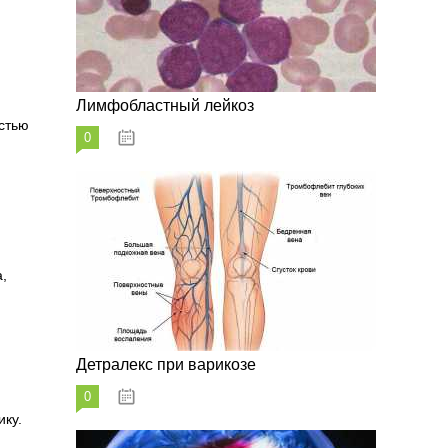
Лимфобластный лейкоз
стью
0
07.10.2023
,
Детралекс при варикозе
0
07.10.2023
ику.