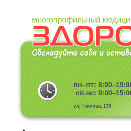
многопрофильный медици
пн–пт: 8:00–19:0
сб,вс: 9:00–15:0
ул. Чкалова, 136