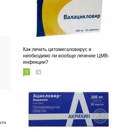
Как лечить цитомегаловирус и
необходимо ли вообще лечение ЦМВ-
инфекции?
0
07.03.2023
сто