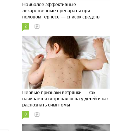
Наиболее эффективные
лекарственные препараты при
половом герпесе — список средств
2
09.03.2023
Первые признаки ветрянки — как
начинается ветряная оспа у детей и как
распознать симптомы
0
09.03.2023