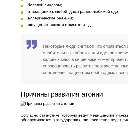
болевой синдром;
отвращение к любой, даже ранее любимой еде;
аллергические реакции;
ощущение тяжести в животе и т.д.
Некоторые люди считают, что справиться 
слабительных таблеток или сделав клизму
каловых масс в кишечнике может привест
спровоцировать развитие злокачественны
осложнения, пациентам необходимо своев
Причины развития атонии
Согласно статистике, которую ведут медицинские учреж
обнаруживается в государствах, где население ведет си