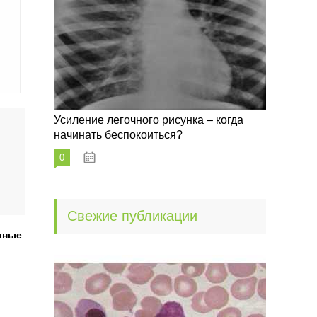
Усиление легочного рисунка – когда
начинать беспокоиться?
0
09.10.2022
Свежие публикации
рные