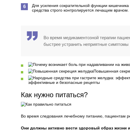
Для усиления сократительной функции кишечника 
средства строго контролируется лечащим врачом.
Во время медикаментозной терапии пацие
быстрее устранить неприятные симптомы 
Повышенная секре
эффективные и безопасные рецепты
Как нужно питаться?
Во время следования лечебному питанию, пациентам ре
Они должны активно вести здоровый образ жизни 