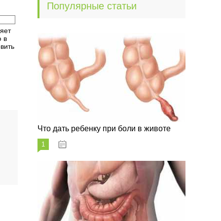
Популярные статьи
ияет
 в
вить
Что дать ребенку при боли в животе
1
29.07.2023