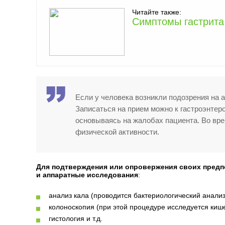
Читайте также:
Симптомы гастрита
Если у человека возникли подозрения на 
Записаться на прием можно к гастроэнтеро
основываясь на жалобах пациента. Во врем
физической активности.
Для подтверждения или опровержения своих предп
и аппаратные исследования
:
анализ кала (проводится бактериологический анализ
колоноскопия (при этой процедуре исследуется кише
гистология и т.д.