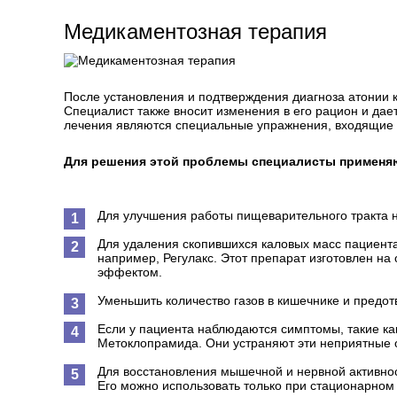
Медикаментозная терапия
После установления и подтверждения диагноза атонии 
Специалист также вносит изменения в его рацион и да
лечения являются специальные упражнения, входящие 
Для решения этой проблемы специалисты применя
Для улучшения работы пищеварительного тракта н
Для удаления скопившихся каловых масс пациент
например, Регулакс. Этот препарат изготовлен на
эффектом.
Уменьшить количество газов в кишечнике и предо
Если у пациента наблюдаются симптомы, такие ка
Метоклопрамида. Они устраняют эти неприятные 
Для восстановления мышечной и нервной активнос
Его можно использовать только при стационарном