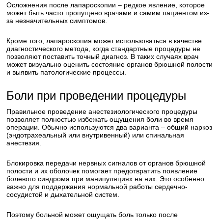
Осложнения после лапароскопии – редкое явление, которое
может быть часто пропущено врачами и самим пациентом из-
за незначительных симптомов.
Кроме того, лапароскопия может использоваться в качестве
диагностического метода, когда стандартные процедуры не
позволяют поставить точный диагноз. В таких случаях врач
может визуально оценить состояние органов брюшной полости
и выявить патологические процессы.
Боли при проведении процедуры
Правильное проведение анестезиологического процедуры
позволяет полностью избежать ощущения боли во время
операции. Обычно используются два варианта – общий наркоз
(эндотрахеальный или внутривенный) или спинальная
анестезия.
Блокировка передачи нервных сигналов от органов брюшной
полости и их оболочек помогает предотвратить появление
болевого синдрома при манипуляциях на них. Это особенно
важно для поддержания нормальной работы сердечно-
сосудистой и дыхательной систем.
Поэтому больной может ощущать боль только после