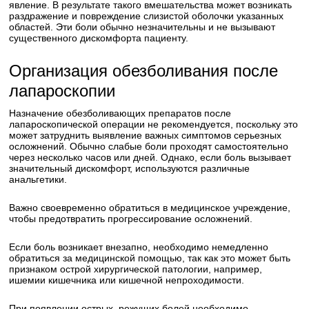
явление. В результате такого вмешательства может возникать
раздражение и повреждение слизистой оболочки указанных
областей. Эти боли обычно незначительны и не вызывают
существенного дискомфорта пациенту.
Организация обезболивания после
лапароскопии
Назначение обезболивающих препаратов после
лапароскопической операции не рекомендуется, поскольку это
может затруднить выявление важных симптомов серьезных
осложнений. Обычно слабые боли проходят самостоятельно
через несколько часов или дней. Однако, если боль вызывает
значительный дискомфорт, используются различные
анальгетики.
Важно своевременно обратиться в медицинское учреждение,
чтобы предотвратить прогрессирование осложнений.
Если боль возникает внезапно, необходимо немедленно
обратиться за медицинской помощью, так как это может быть
признаком острой хирургической патологии, например,
ишемии кишечника или кишечной непроходимости.
При появлении острых, режущих болей необходимо