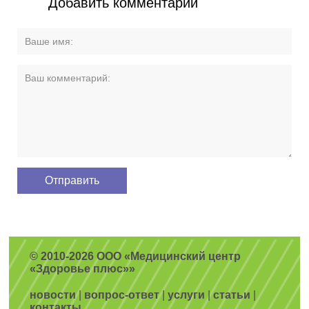
Добавить комментарий
© 2010-2026 ООО «Медицинский центр
«Здоровье плюс»»
новости
|
вопрос-ответ
|
услуги
|
статьи
|
контакты