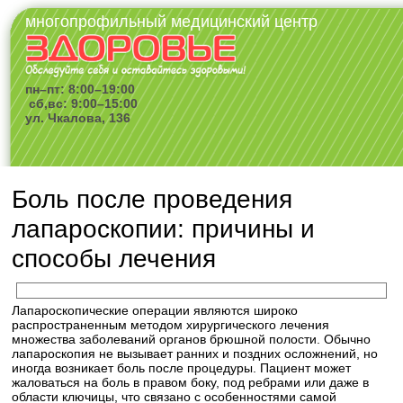
многопрофильный медицинский центр
пн–пт: 8:00–19:00
сб,вс: 9:00–15:00
ул. Чкалова, 136
Боль после проведения
лапароскопии: причины и
способы лечения
Лапароскопические операции являются широко
распространенным методом хирургического лечения
множества заболеваний органов брюшной полости. Обычно
лапароскопия не вызывает ранних и поздних осложнений, но
иногда возникает боль после процедуры. Пациент может
жаловаться на боль в правом боку, под ребрами или даже в
области ключицы, что связано с особенностями самой