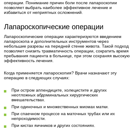
операции. Понимание причин боли после лапароскопии
позволяет выбрать наиболее эффективное лечение и
избавиться от неприятных осложнений.
Лапароскопические операции
Лапароскопические операции характеризуются введением
лапароскопа и дополнительных инструментов через
небольшие разрезы на передней стенке живота. Такой подход
позволяет снизить травматичность операции, сократить время
пребывания пациента в больнице, при этом сохраняя высокую
эффективность лечения.
Когда применяется лапароскопия? Врачи назначают эту
операцию в следующих случаях:
При остром аппендиците, холецистите и других
неотложных абдоминальных хирургических
вмешательствах.
При одиночных и множественных миомах матки.
При спаечном процессе на маточных трубах или их
непроходимости.
При кистах яичников и других состояниях.