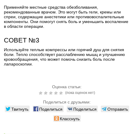
Применяйте местные средства обезболивания,
рекомендованные врачом. Это могут быть гели, кремы или
спреи, содержащие анестетики или противовоспалительные
компоненты. Они помогут снять боль и уменьшить воспаление
в области операции.
СОВЕТ №3
Используйте теплые компрессы или горячий душ для снятия
боли. Тепло способствует расслаблению мышц и улучшению
кровообращения, что может помочь снизить боль после
лапароскопии.
Оценка статьи:
(пока оценок нет)
Поделиться с друзьями:
Твитнуть
Поделиться
Поделиться
Отправить
Класснуть