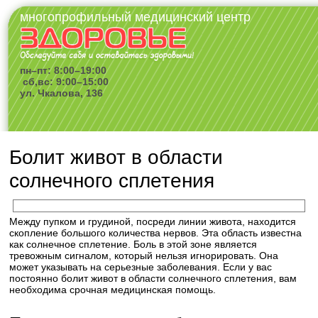
многопрофильный медицинский центр
пн–пт: 8:00–19:00
сб,вс: 9:00–15:00
ул. Чкалова, 136
Болит живот в области
солнечного сплетения
Между пупком и грудиной, посреди линии живота, находится
скопление большого количества нервов. Эта область известна
как солнечное сплетение. Боль в этой зоне является
тревожным сигналом, который нельзя игнорировать. Она
может указывать на серьезные заболевания. Если у вас
постоянно болит живот в области солнечного сплетения, вам
необходима срочная медицинская помощь.