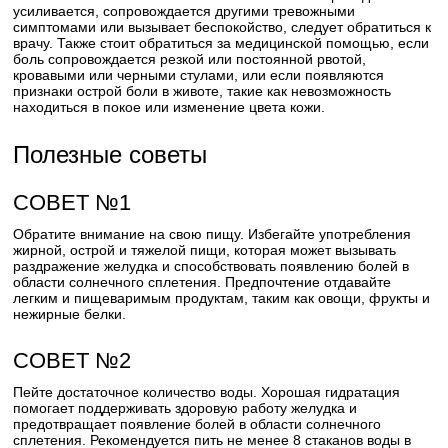
усиливается, сопровождается другими тревожными
симптомами или вызывает беспокойство, следует обратиться к
врачу. Также стоит обратиться за медицинской помощью, если
боль сопровождается резкой или постоянной рвотой,
кровавыми или черными стулами, или если появляются
признаки острой боли в животе, такие как невозможность
находиться в покое или изменение цвета кожи.
Полезные советы
СОВЕТ №1
Обратите внимание на свою пищу. Избегайте употребления
жирной, острой и тяжелой пищи, которая может вызывать
раздражение желудка и способствовать появлению болей в
области солнечного сплетения. Предпочтение отдавайте
легким и пищеваримым продуктам, таким как овощи, фрукты и
нежирные белки.
СОВЕТ №2
Пейте достаточное количество воды. Хорошая гидратация
помогает поддерживать здоровую работу желудка и
предотвращает появление болей в области солнечного
сплетения. Рекомендуется пить не менее 8 стаканов воды в