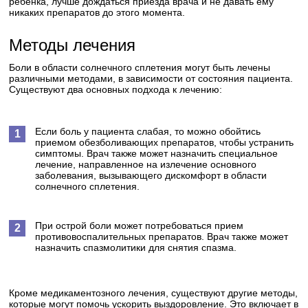
ребенка, лучше дождаться приезда врача и не давать ему
никаких препаратов до этого момента.
Методы лечения
Боли в области солнечного сплетения могут быть лечены
различными методами, в зависимости от состояния пациента.
Существуют два основных подхода к лечению:
Если боль у пациента слабая, то можно обойтись
приемом обезболивающих препаратов, чтобы устранить
симптомы. Врач также может назначить специальное
лечение, направленное на излечение основного
заболевания, вызывающего дискомфорт в области
солнечного сплетения.
При острой боли может потребоваться прием
противовоспалительных препаратов. Врач также может
назначить спазмолитики для снятия спазма.
Кроме медикаментозного лечения, существуют другие методы,
которые могут помочь ускорить выздоровление. Это включает в