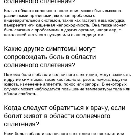
солнечного сплетения?
Боль в области солнечного сплетения может быть вызвана
различными причинами, включая проблемы с
пищеварительной системой, такие как гастрит, язва желудка,
панкреатит или кишечная непроходимость. Она также может
быть связана с проблемами в других органах, например, с
патологией желчного пузыря или с аппендицитом.
Какие другие симптомы могут
сопровождать боль в области
солнечного сплетения?
Помимо боли в области солнечного сплетения, могут возникать
и другие симптомы, такие как тошнота, рвота, изжога, вздутие
живота, изменение аппетита, понос или запоры. В некоторых
случаях может наблюдаться повышение температуры тела или
общая слабость.
Когда следует обратиться к врачу, если
болит живот в области солнечного
сплетения?
Если боль в области солнечного сплетения не проходит или