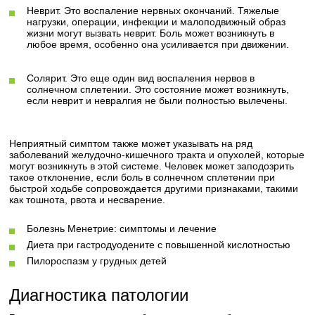
Неврит. Это воспаление нервных окончаний. Тяжелые
нагрузки, операции, инфекции и малоподвижный образ
жизни могут вызвать неврит. Боль может возникнуть в
любое время, особенно она усиливается при движении.
Солярит. Это еще один вид воспаления нервов в
солнечном сплетении. Это состояние может возникнуть,
если неврит и невралгия не были полностью вылечены.
Неприятный симптом также может указывать на ряд
заболеваний желудочно-кишечного тракта и опухолей, которые
могут возникнуть в этой системе. Человек может заподозрить
такое отклонение, если боль в солнечном сплетении при
быстрой ходьбе сопровождается другими признаками, такими
как тошнота, рвота и несварение.
Болезнь Менетрие: симптомы и лечение
Диета при гастродуодените с повышенной кислотностью
Пилороспазм у грудных детей
Диагностика патологии