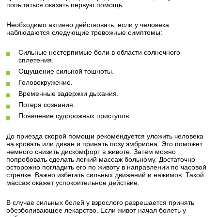
попытаться оказать первую помощь.
Необходимо активно действовать, если у человека
наблюдаются следующие тревожные симптомы:
Сильные нестерпимые боли в области солнечного
сплетения.
Ощущение сильной тошноты.
Головокружение.
Временные задержки дыхания.
Потеря сознания.
Появление судорожных приступов.
До приезда скорой помощи рекомендуется уложить человека
на кровать или диван и принять позу эмбриона. Это поможет
немного снизить дискомфорт в животе. Затем можно
попробовать сделать легкий массаж больному. Достаточно
осторожно погладить его по животу в направлении по часовой
стрелке. Важно избегать сильных движений и нажимов. Такой
массаж окажет успокоительное действие.
В случае сильных болей у взрослого разрешается принять
обезболивающее лекарство. Если живот начал болеть у