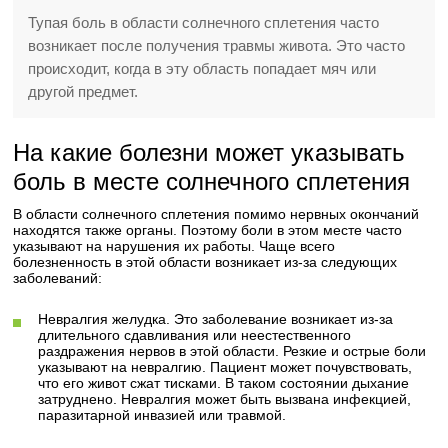
Тупая боль в области солнечного сплетения часто
возникает после получения травмы живота. Это часто
происходит, когда в эту область попадает мяч или
другой предмет.
На какие болезни может указывать
боль в месте солнечного сплетения
В области солнечного сплетения помимо нервных окончаний
находятся также органы. Поэтому боли в этом месте часто
указывают на нарушения их работы. Чаще всего
болезненность в этой области возникает из-за следующих
заболеваний:
Невралгия желудка. Это заболевание возникает из-за
длительного сдавливания или неестественного
раздражения нервов в этой области. Резкие и острые боли
указывают на невралгию. Пациент может почувствовать,
что его живот сжат тисками. В таком состоянии дыхание
затруднено. Невралгия может быть вызвана инфекцией,
паразитарной инвазией или травмой.