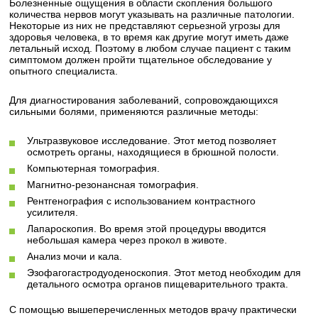
Болезненные ощущения в области скопления большого
количества нервов могут указывать на различные патологии.
Некоторые из них не представляют серьезной угрозы для
здоровья человека, в то время как другие могут иметь даже
летальный исход. Поэтому в любом случае пациент с таким
симптомом должен пройти тщательное обследование у
опытного специалиста.
Для диагностирования заболеваний, сопровождающихся
сильными болями, применяются различные методы:
Ультразвуковое исследование. Этот метод позволяет
осмотреть органы, находящиеся в брюшной полости.
Компьютерная томография.
Магнитно-резонансная томография.
Рентгенография с использованием контрастного
усилителя.
Лапароскопия. Во время этой процедуры вводится
небольшая камера через прокол в животе.
Анализ мочи и кала.
Эзофагогастродуоденоскопия. Этот метод необходим для
детального осмотра органов пищеварительного тракта.
С помощью вышеперечисленных методов врачу практически