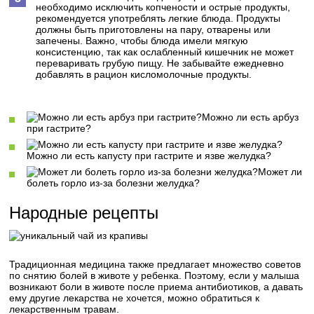
необходимо исключить копчености и острые продукты,
рекомендуется употреблять легкие блюда. Продукты
должны быть приготовлены на пару, отварены или
запечены. Важно, чтобы блюда имели мягкую
консистенцию, так как ослабленный кишечник не может
переваривать грубую пищу. Не забывайте ежедневно
добавлять в рацион кисломолочные продукты.
Можно ли есть арбуз
при гастрите?
Можно ли есть капусту при гастрите и язве желудка?
Может ли
болеть горло из-за болезни желудка?
Народные рецепты
Традиционная медицина также предлагает множество советов
по снятию болей в животе у ребенка. Поэтому, если у малыша
возникают боли в животе после приема антибиотиков, а давать
ему другие лекарства не хочется, можно обратиться к
лекарственным травам.