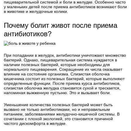
пищеварительной системой и боли в желудке. Особенно часто
у маленьких детей после приема антибиотиков возникают боли
в животике и желудочные колики.
Почему болит живот после приема
антибиотиков?
При попадании в желудок, антибиотики уничтожают множество
бактерий. Однако, пищеварительная система нуждается в
наличии полезных бактерий, которые необходимы для
нормального пищеварения. Сокращение их числа оказывает
влияние на состояние организма. Слизистая оболочка
кишечника состоит из полезных бактерий, которые выполняют
определенные функции. После приема курса антибиотиков,
слизистая оболочка желудка становится сухой и трескается,
напоминая выжженную пустыню. Это и вызывает боли.
Уменьшение количества полезных бактерий может быть
вызвано не только антибиотиками, но и неправильным
питанием, заболеваниями желудочно-кишечной системы. В
сочетании с плохой экологией, это становится причиной
частого дискомфорта в желудке.