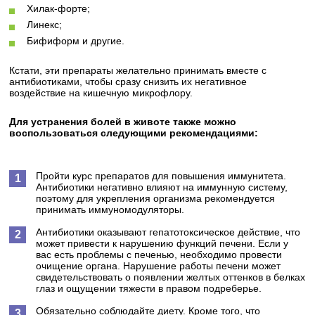
Хилак-форте;
Линекс;
Бифиформ и другие.
Кстати, эти препараты желательно принимать вместе с
антибиотиками, чтобы сразу снизить их негативное
воздействие на кишечную микрофлору.
Для устранения болей в животе также можно
воспользоваться следующими рекомендациями:
Пройти курс препаратов для повышения иммунитета.
Антибиотики негативно влияют на иммунную систему,
поэтому для укрепления организма рекомендуется
принимать иммуномодуляторы.
Антибиотики оказывают гепатотоксическое действие, что
может привести к нарушению функций печени. Если у
вас есть проблемы с печенью, необходимо провести
очищение органа. Нарушение работы печени может
свидетельствовать о появлении желтых оттенков в белках
глаз и ощущении тяжести в правом подреберье.
Обязательно соблюдайте диету. Кроме того, что