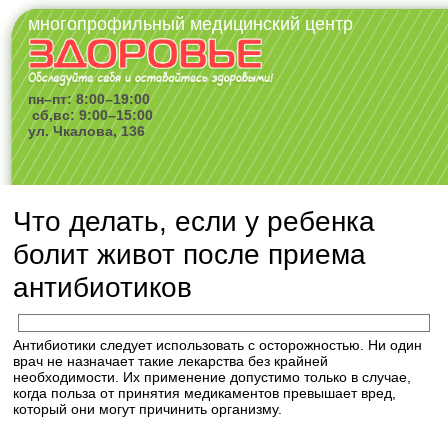
многопрофильный медицинский центр
пн–пт: 8:00–19:00
сб,вс: 9:00–15:00
ул. Чкалова, 136
Что делать, если у ребенка
болит живот после приема
антибиотиков
Антибиотики следует использовать с осторожностью. Ни один
врач не назначает такие лекарства без крайней
необходимости. Их применение допустимо только в случае,
когда польза от принятия медикаментов превышает вред,
который они могут причинить организму.