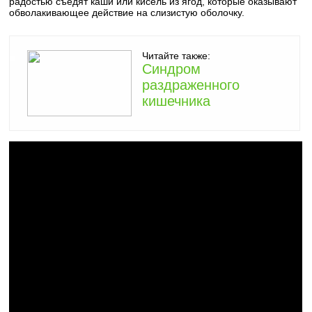
радостью съедят каши или кисель из ягод, которые оказывают
обволакивающее действие на слизистую оболочку.
Читайте также:
Синдром
раздраженного
кишечника