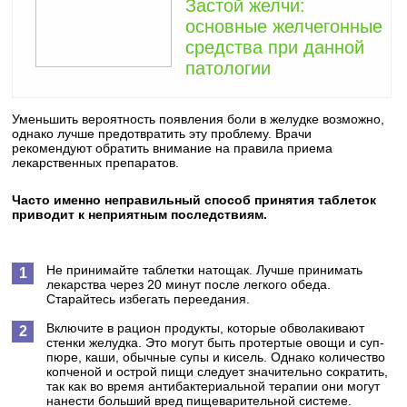
Застой желчи:
основные желчегонные
средства при данной
патологии
Уменьшить вероятность появления боли в желудке возможно,
однако лучше предотвратить эту проблему. Врачи
рекомендуют обратить внимание на правила приема
лекарственных препаратов.
Часто именно неправильный способ принятия таблеток
приводит к неприятным последствиям.
Не принимайте таблетки натощак. Лучше принимать
лекарства через 20 минут после легкого обеда.
Старайтесь избегать переедания.
Включите в рацион продукты, которые обволакивают
стенки желудка. Это могут быть протертые овощи и суп-
пюре, каши, обычные супы и кисель. Однако количество
копченой и острой пищи следует значительно сократить,
так как во время антибактериальной терапии они могут
нанести больший вред пищеварительной системе.