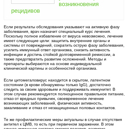
возникновения
рецидивов
Если результаты обследования указывают на активную фазу
заболевания, врач назначит специальный курс лечения.
Поскольку полное избавление от вируса невозможно, лечение
имеет следующие цели: защитить внутренние органы и
системы от повреждений, сократить острую фазу заболевания,
усилить иммунный ответ организма, снизить активность
инфекции и достичь стойкой долговременной ремиссии, а
также предотвратить развитие осложнений. Методы и
препараты выбираются на основе индивидуальной
клинической картины и особенностей организма.
Если цитомегаловирус находится в скрытом, латентном
состоянии (в крови обнаружены только IgG), достаточно
следить за своим здоровьем и поддерживать иммунитет. В
этом случае рекомендуется полноценное правильное питание,
отказ от вредных привычек, своевременное лечение
возникающих заболеваний, физическая активность,
закаливание и отказ от незащищенных половых контактов.
Те же профилактические меры актуальны в случае отсутствия
антител к ЦМВ, то есть при первичном заражении. В этом
случае иммунная система сможет подавить развитие