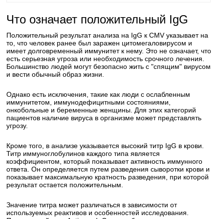
Что означает положительный IgG
Положительный результат анализа на IgG к CMV указывает на
то, что человек ранее был заражен цитомегаловирусом и
имеет долговременный иммунитет к нему. Это не означает, что
есть серьезная угроза или необходимость срочного лечения.
Большинство людей могут безопасно жить с "спящим" вирусом
и вести обычный образ жизни.
Однако есть исключения, такие как люди с ослабленным
иммунитетом, иммунодефицитными состояниями,
онкобольные и беременные женщины. Для этих категорий
пациентов наличие вируса в организме может представлять
угрозу.
Кроме того, в анализе указывается высокий титр IgG в крови.
Титр иммуноглобулинов каждого типа является
коэффициентом, который показывает активность иммунного
ответа. Он определяется путем разведения сыворотки крови и
показывает максимальную кратность разведения, при которой
результат остается положительным.
Значение титра может различаться в зависимости от
используемых реактивов и особенностей исследования.