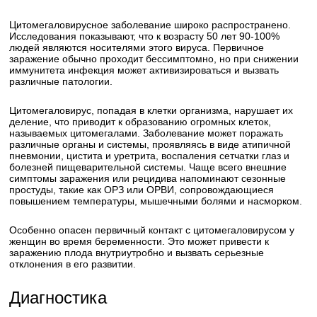
Цитомегаловирусное заболевание широко распространено.
Исследования показывают, что к возрасту 50 лет 90-100%
людей являются носителями этого вируса. Первичное
заражение обычно проходит бессимптомно, но при снижении
иммунитета инфекция может активизироваться и вызвать
различные патологии.
Цитомегаловирус, попадая в клетки организма, нарушает их
деление, что приводит к образованию огромных клеток,
называемых цитомегалами. Заболевание может поражать
различные органы и системы, проявляясь в виде атипичной
пневмонии, цистита и уретрита, воспаления сетчатки глаз и
болезней пищеварительной системы. Чаще всего внешние
симптомы заражения или рецидива напоминают сезонные
простуды, такие как ОРЗ или ОРВИ, сопровождающиеся
повышением температуры, мышечными болями и насморком.
Особенно опасен первичный контакт с цитомегаловирусом у
женщин во время беременности. Это может привести к
заражению плода внутриутробно и вызвать серьезные
отклонения в его развитии.
Диагностика