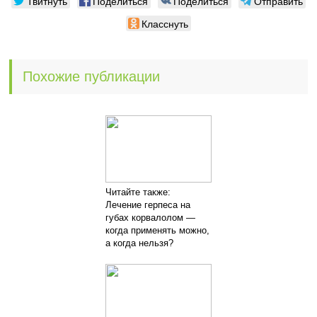
Твитнуть
Поделиться
Поделиться
Отправить
Класснуть
Похожие публикации
Читайте также:
Лечение герпеса на
губах корвалолом —
когда применять можно,
а когда нельзя?