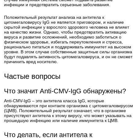
инфекции и предотвратить серьезные заболевания.
Положительный результат анализа на антитела к
цитомегаловирусу IgG не является приговором, и наличие
скрытой инфекции у взрослого здорового человека не влияет
на качество жизни. Однако, чтобы предотвратить активацию
вируса и развитие осложнений, необходимо заботиться о
физическом здоровье, избегать переутомления и стресса,
рационально питаться и поддерживать иммунитет на высоком
уровне. В этом случае собственные защитные силы организма
будут подавлять активность цитомегаловируса, и он не сможет
причинить вред носителю.
Частые вопросы
Что значит Anti-CMV-IgG обнаружены?
Anti-CMV-IgG – это антитела класса IgG, которые
обнаруживаются при контакте организма с цитомегаловирусом
(ЦМВ). Положительный результат означает, что в организме
присутствуют антитела к этому вирусу, что может указывать на
прошедшую инфекцию или наличие иммунитета к ЦМВ.
Что делать, если антитела к