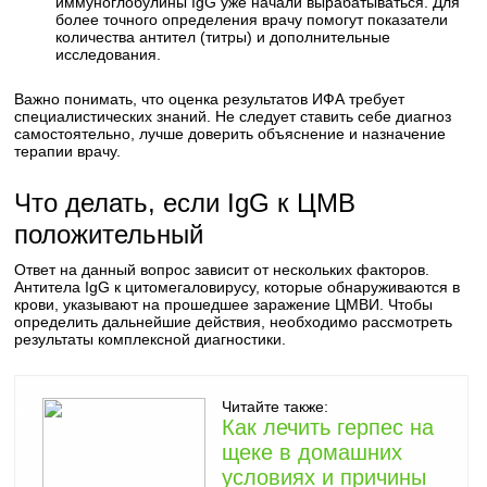
иммуноглобулины IgG уже начали вырабатываться. Для
более точного определения врачу помогут показатели
количества антител (титры) и дополнительные
исследования.
Важно понимать, что оценка результатов ИФА требует
специалистических знаний. Не следует ставить себе диагноз
самостоятельно, лучше доверить объяснение и назначение
терапии врачу.
Что делать, если IgG к ЦМВ
положительный
Ответ на данный вопрос зависит от нескольких факторов.
Антитела IgG к цитомегаловирусу, которые обнаруживаются в
крови, указывают на прошедшее заражение ЦМВИ. Чтобы
определить дальнейшие действия, необходимо рассмотреть
результаты комплексной диагностики.
Читайте также:
Как лечить герпес на
щеке в домашних
условиях и причины