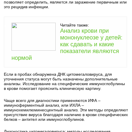
позволяет определить, является ли заражение первичным или
это рецидив инфекции.
Читайте также:
Анализ крови при
мононуклеозе у детей:
как сдавать и какие
показатели являются
нормой
Если в пробах обнаружена ДНК цитомегаловируса, для
уточнения статуса могут быть назначены дополнительные
анализы. Исследование на специфические иммуноглобулины
в крови помогает прояснить клиническую картину.
Чаще всего для диагностики применяются ИФА –
иммуноферментный анализ, или ИХЛА –
иммунохемилюминесцентный анализ. Эти методы определяют
присутствие вируса благодаря наличию в крови специфических
белков – антител или иммуноглобулинов.
Диагностика цитомегаловируса: методы исследования.