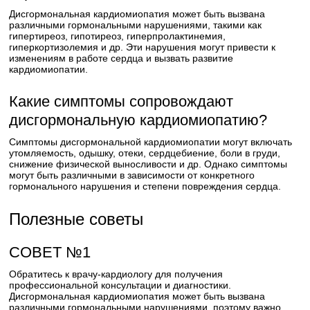
Дисгормональная кардиомиопатия может быть вызвана
различными гормональными нарушениями, такими как
гипертиреоз, гипотиреоз, гиперпролактинемия,
гиперкортизолемия и др. Эти нарушения могут привести к
изменениям в работе сердца и вызвать развитие
кардиомиопатии.
Какие симптомы сопровождают
дисгормональную кардиомиопатию?
Симптомы дисгормональной кардиомиопатии могут включать
утомляемость, одышку, отеки, сердцебиение, боли в груди,
снижение физической выносливости и др. Однако симптомы
могут быть различными в зависимости от конкретного
гормонального нарушения и степени повреждения сердца.
Полезные советы
СОВЕТ №1
Обратитесь к врачу-кардиологу для получения
профессиональной консультации и диагностики.
Дисгормональная кардиомиопатия может быть вызвана
различными гормональными нарушениями, поэтому важно