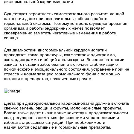
дисгормональной кардиомиопатии.
Существует вероятность самостоятельного развития данной
патологии даже при незначительных сбоях в работе
гормональной системы. Поэтому контроль функционирования
организма и работы эндокринных желез позволяет
своевременно заметить негативные изменения в работе
сердца.
Для диагностики дисгормональной кардиомиопатии
проводятся такие процедуры, как электрокардиограмма,
эхокардиограмма и общий анализ крови. Лечение патологии
зависит от стадии заболевания и включает стабилизацию
психического и эмоционального состояния, устранение причин
стресса и нормализацию гормонального фона с помощью
питания и препаратов, назначенных врачом.
Диета при дисгормональной кардиомиопатии должна включать
свежую зелень, овощи и фрукты, молочнокислые продукты.
Важно также уделять внимание качеству и продолжительности
сна, регулярно заниматься физическими упражнениями и
избегать стрессовых ситуаций. При необходимости
назначаются седативные и гормональные препараты.