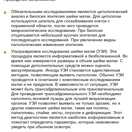
Обязательными исследованиями являются цитологический
анализ и биопсия эпителия шейки матки. Для цитологии
используется шпатель для соскабливания клеток с
пораженной области, после чего проводится
микроскопическое исследование. При биопсии
отщипывается небольшой кусочек эпителия для
последующего исследования. При увеличении видны
патологические изменения эпителия.
Ультразвуковое исследование шейки матки (УЗИ). Эта
процедура является информативной и безболезненной. Во
время нее измеряются размеры и объем шейки матки. С
помощью дополнительных средств можно оценить
васкуляризацию. Иногда УЗИ становится единственным
методом, позволяющим выявить патологию. Обычно УЗИ
проводится в сочетании с комплексным исследованием
матки и ее придатков. В зависимости от ситуации, УЗИ
может быть трансабдоминальным или трансвагинальным.
Для проведения трансабдоминального УЗИ необходимо
наполнить мочевой пузырь для лучшей визуализации
органов. УЗИ позволяет выявить не только эрозию, но и
другие изменения шейки матки, такие как полипы,
папилломы, спайки, кисты, опухоли и деформации. Этот
метод диагностики является наиболее информативным и
помогает определить параметры, которые невозможно
увидеть при обычном осмотре.