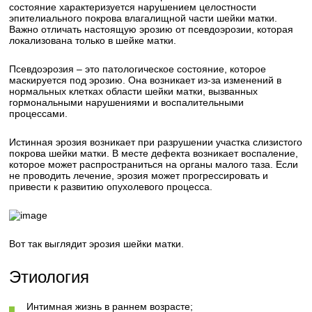
состояние характеризуется нарушением целостности
эпителиального покрова влагалищной части шейки матки.
Важно отличать настоящую эрозию от псевдоэрозии, которая
локализована только в шейке матки.
Псевдоэрозия – это патологическое состояние, которое
маскируется под эрозию. Она возникает из-за изменений в
нормальных клетках области шейки матки, вызванных
гормональными нарушениями и воспалительными
процессами.
Истинная эрозия возникает при разрушении участка слизистого
покрова шейки матки. В месте дефекта возникает воспаление,
которое может распространиться на органы малого таза. Если
не проводить лечение, эрозия может прогрессировать и
привести к развитию опухолевого процесса.
Вот так выглядит эрозия шейки матки.
Этиология
Интимная жизнь в раннем возрасте;