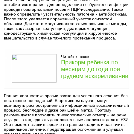
антибиотикотерапия. Для определения возбудителя инфекции
проводят бактериальный посев и ПЦР-исследование. Также
важно определить чувствительность патогена к антибиотикам.
После этого удаляется пораженный участок слизистой
оболочки. Для этого могут использоваться различные методы,
такие как лазерная коагуляция, диатермокоагуляция,
криодеструкция, химическая коагуляция и хирургическое
вмешательство в случае тяжелого протекания процесса.
Читайте также:
Прикорм ребенка по
месяцам до года при
грудном вскармливании
Ранняя диагностика эрозии важна для успешного лечения без
негативных последствий. В противном случае, могут
возникнуть распространенный инфекционный воспалительный
процесс, бесплодие и даже рак шейки матки. Поэтому
рекомендуется проходить гинекологические осмотры не реже
двух раз в год, сдавать дополнительные анализы и делать УЗИ.
Это поможет выявить эрозию на ранних стадиях и назначить
правильное лечение, предотвращая осложнения и улучшая