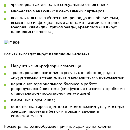
чрезмерная активность в сексуальных отношениях;
множество меняющихся сексуальных партнеров;
воспалительные заболевания репродуктивной системы,
вызванные инфекционными агентами, такими как герпес,
гонорея, хламидии, трихомонады, уреаплазмы и вирус
папилломы человека;
Вот как выглядит вирус папилломы человека
Нарушение микрофлоры влагалища;
травмирование эпителия в результате абортов, родов,
хирургических вмешательств и механических повреждений;
нарушения гормонального баланса в работе
репродуктивной системы (дисфункция яичников, проблемы
с гипоталамо-гипофизарной регуляцией);
иммунные нарушения;
естественная эрозия, которая может возникнуть у молодых
женщин, протекать без симптомов и заживать
самостоятельно.
Несмотря на разнообразие причин, характер патологии