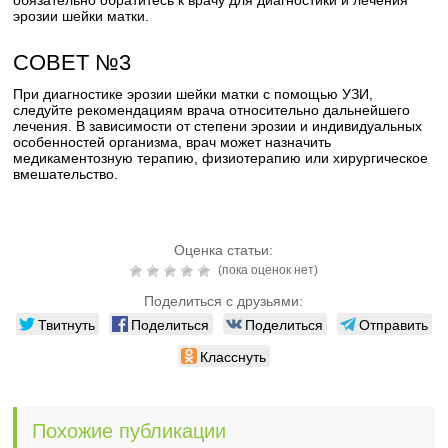
обязательно обратитесь к врачу для диагностики и лечения
эрозии шейки матки.
СОВЕТ №3
При диагностике эрозии шейки матки с помощью УЗИ,
следуйте рекомендациям врача относительно дальнейшего
лечения. В зависимости от степени эрозии и индивидуальных
особенностей организма, врач может назначить
медикаментозную терапию, физиотерапию или хирургическое
вмешательство.
Оценка статьи:
(пока оценок нет)
Поделиться с друзьями:
Твитнуть
Поделиться
Поделиться
Отправить
Класснуть
Похожие публикации