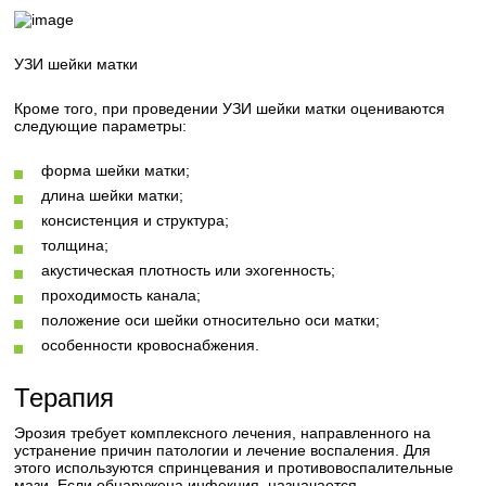
УЗИ шейки матки
Кроме того, при проведении УЗИ шейки матки оцениваются
следующие параметры:
форма шейки матки;
длина шейки матки;
консистенция и структура;
толщина;
акустическая плотность или эхогенность;
проходимость канала;
положение оси шейки относительно оси матки;
особенности кровоснабжения.
Терапия
Эрозия требует комплексного лечения, направленного на
устранение причин патологии и лечение воспаления. Для
этого используются спринцевания и противовоспалительные
мази. Если обнаружена инфекция, назначается