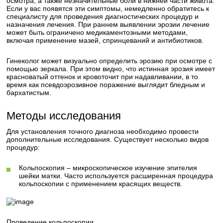
осмотра, а также незначительные боли в нижней части живота.
Если у вас появятся эти симптомы, немедленно обратитесь к
специалисту для проведения диагностических процедур и
назначения лечения. При раннем выявлении эрозии лечение
может быть ограничено медикаментозными методами,
включая применение мазей, спринцеваний и антибиотиков.
Гинеколог может визуально определить эрозию при осмотре с
помощью зеркала. При этом видно, что истинная эрозия имеет
красноватый оттенок и кровоточит при надавливании, в то
время как псевдоэрозивное поражение выглядит бледным и
бархатистым.
Методы исследования
Для установления точного диагноза необходимо провести
дополнительные исследования. Существует несколько видов
процедур:
Кольпоскопия – микроскопическое изучение эпителия
шейки матки. Часто используется расширенная процедура
кольпоскопии с применением красящих веществ.
Проведение кольпоскопии