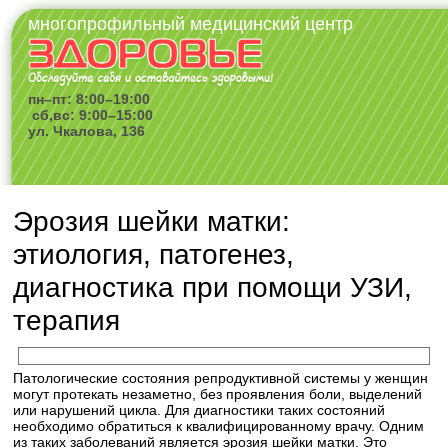
многопрофильный медицинский центр
пн–пт: 8:00–19:00
сб,вс: 9:00–15:00
ул. Чкалова, 136
Эрозия шейки матки:
этиология, патогенез,
диагностика при помощи УЗИ,
терапия
Патологические состояния репродуктивной системы у женщин
могут протекать незаметно, без проявления боли, выделений
или нарушений цикла. Для диагностики таких состояний
необходимо обратиться к квалифицированному врачу. Одним
из таких заболеваний является эрозия шейки матки. Это