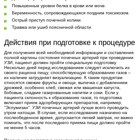
Повышенные уровни белка в крови или моче.
Беременность, сопровождающаяся поздним токсикозом.
Острый приступ почечной колики.
Травма или ушиб поясничной области.
Действия при подготовке к процедуре
Для получения всей необходимой информации и составления
полной картины состояния почечных артерий при проведении
УЗИ, пациент должен пройти специальную подготовку.
Несколько дней перед исследованием следует исключить из
своего рациона пищу, способствующую образованию газов –
их наличие затрудняет визуализацию. К таким продуктам
относятся свежие фрукты и овощи, выпечка с добавлением
дрожжей, особенно хлеб, свежая или квашеная капуста,
бобовые, сладкие газированные напитки и соки. Если у
пациента склонность к образованию газов, то подготовка
включает прием адсорбирующих препаратов, например,
"Эспумизан". УЗИ почечных артерий лучше всего проводить
утром натощак. В случае, если исследование назначено на
послеобеденное время, допускается легкий завтрак, но важно
помнить, что после последнего приема пищи должно пройти
не менее 5 часов.