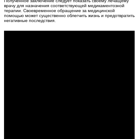
Полученное заключение следует показать своему лечащему
врачу для назначения соответствующей медикаментозной
терапии. Своевременное обращение за медицинской
помощью может существенно облегчить жизнь и предотвратить
негативные последствия.