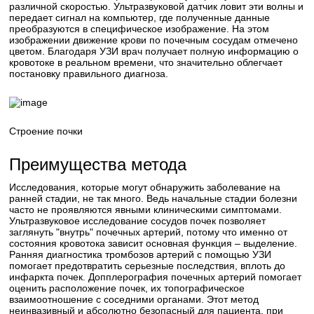
различной скоростью. Ультразвуковой датчик ловит эти волны и
передает сигнал на компьютер, где полученные данные
преобразуются в специфическое изображение. На этом
изображении движение крови по почечным сосудам отмечено
цветом. Благодаря УЗИ врач получает полную информацию о
кровотоке в реальном времени, что значительно облегчает
постановку правильного диагноза.
Строение почки
Преимущества метода
Исследования, которые могут обнаружить заболевание на
ранней стадии, не так много. Ведь начальные стадии болезни
часто не проявляются явными клиническими симптомами.
Ультразвуковое исследование сосудов почек позволяет
заглянуть "внутрь" почечных артерий, потому что именно от
состояния кровотока зависит основная функция – выделение.
Ранняя диагностика тромбозов артерий с помощью УЗИ
помогает предотвратить серьезные последствия, вплоть до
инфаркта почек. Допплерография почечных артерий помогает
оценить расположение почек, их топографическое
взаимоотношение с соседними органами. Этот метод
неинвазивный и абсолютно безопасный для пациента, при