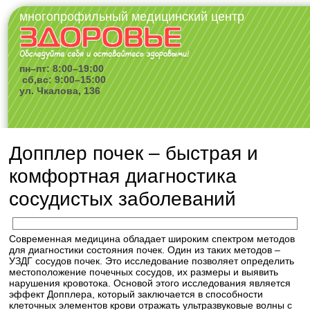
многопрофильный медицинский центр
пн–пт: 8:00–19:00
сб,вс: 9:00–15:00
ул. Чкалова, 136
Допплер почек – быстрая и
комфортная диагностика
сосудистых заболеваний
Современная медицина обладает широким спектром методов
для диагностики состояния почек. Один из таких методов –
УЗДГ сосудов почек. Это исследование позволяет определить
местоположение почечных сосудов, их размеры и выявить
нарушения кровотока. Основой этого исследования является
эффект Допплера, который заключается в способности
клеточных элементов крови отражать ультразвуковые волны с