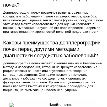
почек?
Допплерография почек позволяет выявить различные
сосудистые заболевания, такие как атеросклероз, тромбоз,
варикозное расширение вен и стеноз (сужение) сосудов. Также
этот метод может использоваться для оценки кровотока в
почках и выявления нарушений его характеристик, например,
при гипертонии или хронической почечной недостаточности.
Каковы преимущества допплерографии
почек перед другими методами
диагностики сосудистых заболеваний?
Допплерография почек является неинвазивным и безопасным
методом исследования, который не требует использования
радиоактивных веществ или внутривенного введения
контрастных веществ. Она также позволяет получить
детальное изображение сосудов почек и оценить их
функциональное состояние. Кроме того, допплерография
почек является быстрым и комфортным процедурой для
пациента, не вызывающей болевых ощущений.
Читайте также: