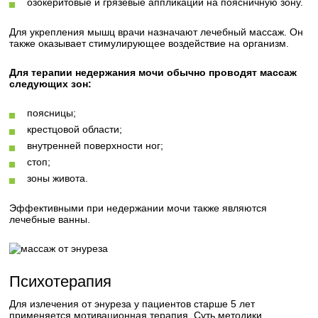
озокеритовые и грязевые аппликации на поясничную зону.
Для укрепления мышц врачи назначают лечебный массаж. Он
также оказывает стимулирующее воздействие на организм.
Для терапии недержания мочи обычно проводят массаж
следующих зон:
поясницы;
крестцовой области;
внутренней поверхности ног;
стоп;
зоны живота.
Эффективными при недержании мочи также являются
лечебные ванны.
Психотерапия
Для излечения от энуреза у пациентов старше 5 лет
применяется мотивационная терапия. Суть методики