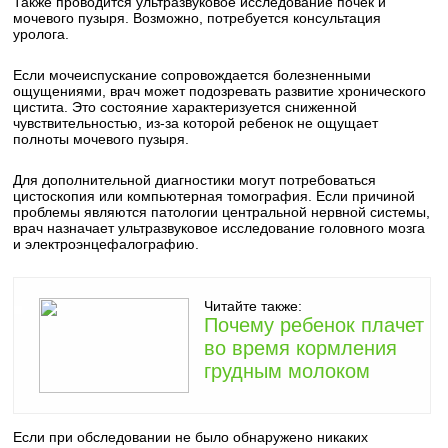
Также проводится ультразвуковое исследование почек и
мочевого пузыря. Возможно, потребуется консультация
уролога.
Если мочеиспускание сопровождается болезненными
ощущениями, врач может подозревать развитие хронического
цистита. Это состояние характеризуется сниженной
чувствительностью, из-за которой ребенок не ощущает
полноты мочевого пузыря.
Для дополнительной диагностики могут потребоваться
цистоскопия или компьютерная томография. Если причиной
проблемы являются патологии центральной нервной системы,
врач назначает ультразвуковое исследование головного мозга
и электроэнцефалографию.
Читайте также:
Почему ребенок плачет
во время кормления
грудным молоком
Если при обследовании не было обнаружено никаких