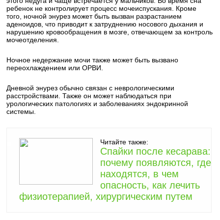
этого недуга и чаще встречается у мальчиков. Во время сна
ребенок не контролирует процесс мочеиспускания. Кроме
того, ночной энурез может быть вызван разрастанием
аденоидов, что приводит к затруднению носового дыхания и
нарушению кровообращения в мозге, отвечающем за контроль
мочеотделения.
Ночное недержание мочи также может быть вызвано
переохлаждением или ОРВИ.
Дневной энурез обычно связан с неврологическими
расстройствами. Также он может наблюдаться при
урологических патологиях и заболеваниях эндокринной
системы.
Читайте также:
Спайки после кесарава:
почему появляются, где
находятся, в чем
опасность, как лечить
физиотерапией, хирургическим путем