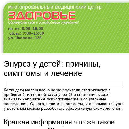
многопрофильный медицинский центр
пн–пт: 8:00–19:00
сб,вс: 9:00–15:00
ул. Чкалова, 136
Энурез у детей: причины,
симптомы и лечение
Когда дети маленькие, многие родители сталкиваются с
проблемой, известной как энурез. Это состояние может
вызывать неприятные психологические и социальные
последствия. Однако, если мы понимаем, что вызывает энурез
у детей, мы можем разработать эффективную схему лечения.
Краткая информация что же такое