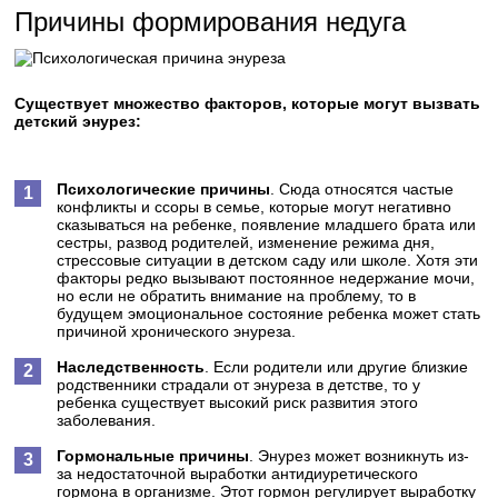
Причины формирования недуга
Существует множество факторов, которые могут вызвать
детский энурез:
Психологические причины
. Сюда относятся частые
конфликты и ссоры в семье, которые могут негативно
сказываться на ребенке, появление младшего брата или
сестры, развод родителей, изменение режима дня,
стрессовые ситуации в детском саду или школе. Хотя эти
факторы редко вызывают постоянное недержание мочи,
но если не обратить внимание на проблему, то в
будущем эмоциональное состояние ребенка может стать
причиной хронического энуреза.
Наследственность
. Если родители или другие близкие
родственники страдали от энуреза в детстве, то у
ребенка существует высокий риск развития этого
заболевания.
Гормональные причины
. Энурез может возникнуть из-
за недостаточной выработки антидиуретического
гормона в организме. Этот гормон регулирует выработку