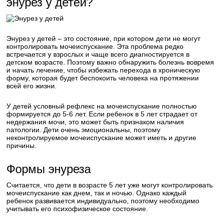
энурез у детей?
Энурез у детей – это состояние, при котором дети не могут
контролировать мочеиспускание. Эта проблема редко
встречается у взрослых и чаще всего диагностируется в
детском возрасте. Поэтому важно обнаружить болезнь вовремя
и начать лечение, чтобы избежать перехода в хроническую
форму, которая будет беспокоить человека на протяжении
всей его жизни.
У детей условный рефлекс на мочеиспускание полностью
формируется до 5-6 лет. Если ребенок в 5 лет страдает от
недержания мочи, это может быть признаком наличия
патологии. Дети очень эмоциональны, поэтому
неконтролируемое мочеиспускание может иметь и другие
причины.
Формы энуреза
Считается, что дети в возрасте 5 лет уже могут контролировать
мочеиспускание как днем, так и ночью. Однако каждый
ребенок развивается индивидуально, поэтому необходимо
учитывать его психофизическое состояние.