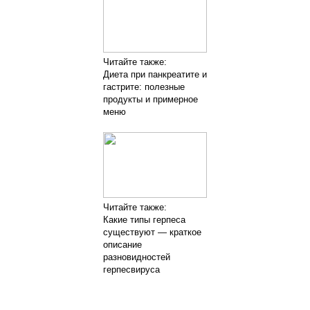
Читайте также:
Диета при панкреатите и
гастрите: полезные
продукты и примерное
меню
Читайте также:
Какие типы герпеса
существуют — краткое
описание
разновидностей
герпесвируса