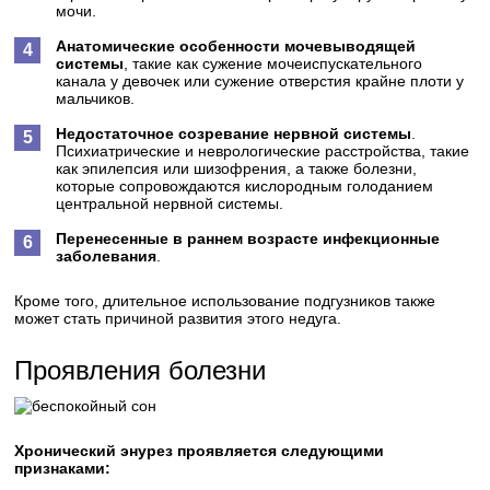
мочи.
Анатомические особенности мочевыводящей
системы
, такие как сужение мочеиспускательного
канала у девочек или сужение отверстия крайне плоти у
мальчиков.
Недостаточное созревание нервной системы
.
Психиатрические и неврологические расстройства, такие
как эпилепсия или шизофрения, а также болезни,
которые сопровождаются кислородным голоданием
центральной нервной системы.
Перенесенные в раннем возрасте инфекционные
заболевания
.
Кроме того, длительное использование подгузников также
может стать причиной развития этого недуга.
Проявления болезни
Хронический энурез проявляется следующими
признаками: