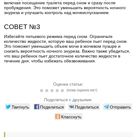
включая посещение туалета перед сном и сразу после
пробуждения. Это поможет уменьшить вероятность ночного
энуреза и улучшить контроль над мочеиспусканием.
СОВЕТ №3
Избегайте питьевого режима перед сном. Ограничьте
количество жидкости, которую ваш ребенок пьет перед сном.
Это поможет уменьшить объем мочи в мочевом пузыре и
снизить вероятность ночного энуреза. Важно также убедиться,
что ваш ребенок пьет достаточное количество жидкости в
течение дня, чтобы избежать обезвоживания.
Оценка статьи:
(пока оценок нет)
Поделиться с друзьями:
Твитнуть
Поделиться
Поделиться
Отправить
Класснуть