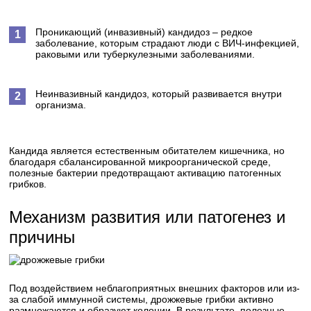
Проникающий (инвазивный) кандидоз – редкое
заболевание, которым страдают люди с ВИЧ-инфекцией,
раковыми или туберкулезными заболеваниями.
Неинвазивный кандидоз, который развивается внутри
организма.
Кандида является естественным обитателем кишечника, но
благодаря сбалансированной микроорганической среде,
полезные бактерии предотвращают активацию патогенных
грибков.
Механизм развития или патогенез и
причины
Под воздействием неблагоприятных внешних факторов или из-
за слабой иммунной системы, дрожжевые грибки активно
размножаются и образуют колонии. В результате, полезные