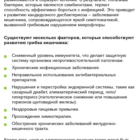
бактерии, которые являются симбионтами, теряют
способность эффективно бороться с инфекцией. Это приводит
к развитию кандидозного дисбактериоза – заболевания
кишечника, сопровождающегося яркой симптоматикой,
вызванной грибковым нарушением микрофлоры.
Существуют несколько факторов, которые способствуют
развитию грибка кишечника:
Сниженный уровень иммунитета, что делает защитную
систему организма непротивостоятельной патогенам.
Хронические инфекционные заболевания.
Неправильное использование антибактериальных
препаратов.
Нарушения и перестройка эндокринной системы, такие как
сахарный диабет, климактерический период, гипо/
гипертериоз (патологическое снижение или повышение
гормонов щитовидной железы).
Нездоровые пищевые привычки.
Прохождение химиотерапии.
Обострение хронических заболеваний желудочно-
кишечного тракта.
Кроме того, частые аллергические реакции также могут быть