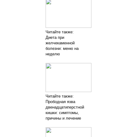
Читайте также:
Диета при
желчекаменной
болезни: меню на
неделю
Читайте также:
Прободная язва
двенадцатиперстной
кишки: симптомы,
причины и лечение