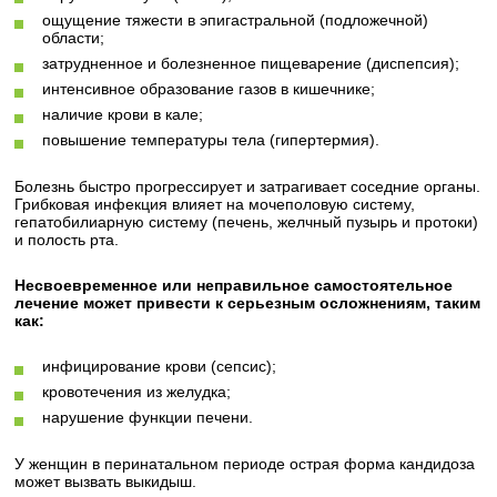
ощущение тяжести в эпигастральной (подложечной)
области;
затрудненное и болезненное пищеварение (диспепсия);
интенсивное образование газов в кишечнике;
наличие крови в кале;
повышение температуры тела (гипертермия).
Болезнь быстро прогрессирует и затрагивает соседние органы.
Грибковая инфекция влияет на мочеполовую систему,
гепатобилиарную систему (печень, желчный пузырь и протоки)
и полость рта.
Несвоевременное или неправильное самостоятельное
лечение может привести к серьезным осложнениям, таким
как:
инфицирование крови (сепсис);
кровотечения из желудка;
нарушение функции печени.
У женщин в перинатальном периоде острая форма кандидоза
может вызвать выкидыш.