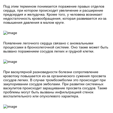
Под этим термином понимается поражение правых отделов
сердца, при котором происходит увеличение и расширение
предсердия и желудочка. Кроме того, у человека возникает
недостаточность кровообращения, которая развивается из-за
повышения давления в малом круге.
Появление легочного сердца связано с аномальными
процессами в бронхолегочной системе. Оно также может быть
вызвано поражением сосудов легких и грудной клетки.
При васкулярной разновидности болезни сопротивление
кровотоку повышается из-за органического сужения просвета
сосудов легких. В случае тромбоэмболии это происходит при
закупоривании сосудов эмболами. При развитии системных
васкулитов происходит заращивание просвета сосудов. Также
проблемы могут быть вызваны инфильтрацией стенок
воспалительного или опухолевого характера.