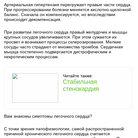
Артериальная гипертензия перегружает правые части сердца.
При прогрессировании болезни меняется кислотно-щелочной
баланс. Сначала он компенсируется, но впоследствии
происходит декомпенсация.
При развитии легочного сердца правый желудочек и мышцы
крупных сосудов увеличиваются. При этом сужается их
просвет и возникают процессы склерозирования. Мелкие
сосуды часто страдают от множества тромбов. Сердечная
мышца постепенно подвергается дистрофическим и
некротическим процессам.
Читайте также:
Стабильная
стенокардия
Вам знакомы симптомы легочного сердца?
С точки зрения патофизиологии, самой распространенной
причиной хронического легочного сердца считается