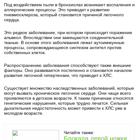
Под воздействием пыли в бронхиолах возникают воспаления и
аллергические процессы. Это приводит к развитию
пневмосклероза, который становится причиной легочного
сердца.
Это редкое заболевание, при котором происходит поражение
альвеол. Впоследствии они замещаются соединительной
тканью. В основе этого заболевания лежат аутоиммунные
процессы, сопровождающиеся синтезом антител против
собственных клеток.
Распространению заболевания способствуют также внешние
факторы. Оно развивается постепенно и становится началом
развития легочной гипертензии, что приводит к ХЛС.
Существует множество наследственных заболеваний, которые
могут вызвать хроническое легочное сердце. Они чаще всего
проявляются в детском возрасте. К таким причинам относятся
генетические нарушения, которые трудно лечатся. Сильная
дыхательная недостаточность может привести к ХЛС уже в
молодом возрасте.
Читайте также:
Блокада левой ножки