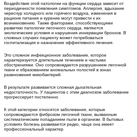
Воздействие этой патологии на функции сердца зависит от
периодичности появления симптомов. Аллергия, вдыхание
чересчур холодного или горячего воздуха, изменения в
рационе питания и курение могут привести к их
возникновению. Также факторами, способствующими
развитию патологии легочного сердца, являются
экологические условия и нарушения иннервации бронхов. В
сложных случаях пациенту может потребоваться
госпитализация и назначение эффективного лечения.
Это сложное инфекционное заболевание, которое
характеризуется длительным течением и частыми
обострениями. Оно сопровождается разрушением легочной
ткани и образованием аномальных полостей в зонах
размножения микобактерий.
В результате развивается сложная дыхательная
недостаточность. У пациентов с этим диагнозом заболевание
прогрессирует постепенно.
К этой категории относятся заболевания, которые
сопровождаются фиброзом легочной ткани, вызванным
систематическим попаданием пыли в организм. В бытовых
условиях болезнь развивается редко, чаще она имеет
профессиональный характер.