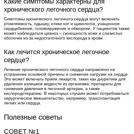
Какие симптомы характерны для
хронического легочного сердца?
Симптомы хронического легочного сердца могут включать
утомляемость, одышку, отеки ног и щиколоток, учащенное
сердцебиение, головокружение и обмороки. У пациентов также
может наблюдаться цианоз – синюшность кожи и слизистых
оболочек из-за недостаточного кислорода в крови.
Как лечится хроническое легочное
сердце?
Лечение хронического легочного сердца направлено на
устранение основной причины и снижение нагрузки на сердце.
Это может включать прием лекарств, таких как диуретики для
удаления излишков жидкости из организма, препараты для
снижения давления в легочной артерии, а также
кислородотерапию. В некоторых случаях может потребоваться
хирургическое вмешательство, например, трансплантация
легких или сердца.
Полезные советы
СОВЕТ №1