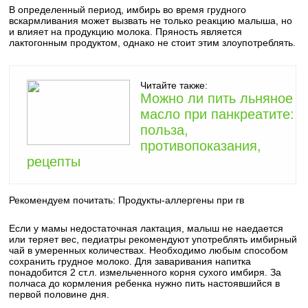
В определенный период, имбирь во время грудного
вскармливания может вызвать не только реакцию малыша, но
и влияет на продукцию молока. Пряность является
лактогонным продуктом, однако не стоит этим злоупотреблять.
Читайте также:
Можно ли пить льняное
масло при панкреатите:
польза,
противопоказания,
рецепты
Рекомендуем почитать:
Продукты-аллергены при гв
Если у мамы недостаточная лактация, малыш не наедается
или теряет вес, педиатры рекомендуют употреблять имбирный
чай в умеренных количествах. Необходимо любым способом
сохранить грудное молоко. Для заваривания напитка
понадобится 2 ст.л. измельченного корня сухого имбиря. За
полчаса до кормления ребенка нужно пить настоявшийся в
первой половине дня.