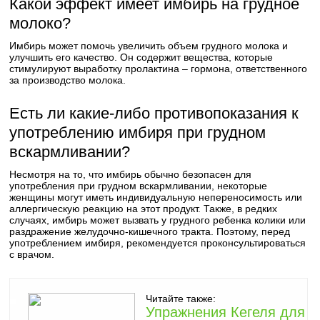
Какой эффект имеет имбирь на грудное
молоко?
Имбирь может помочь увеличить объем грудного молока и
улучшить его качество. Он содержит вещества, которые
стимулируют выработку пролактина – гормона, ответственного
за производство молока.
Есть ли какие-либо противопоказания к
употреблению имбиря при грудном
вскармливании?
Несмотря на то, что имбирь обычно безопасен для
употребления при грудном вскармливании, некоторые
женщины могут иметь индивидуальную непереносимость или
аллергическую реакцию на этот продукт. Также, в редких
случаях, имбирь может вызвать у грудного ребенка колики или
раздражение желудочно-кишечного тракта. Поэтому, перед
употреблением имбиря, рекомендуется проконсультироваться
с врачом.
Читайте также:
Упражнения Кегеля для