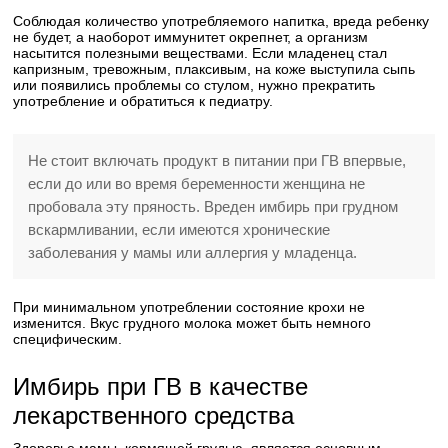
Соблюдая количество употребляемого напитка, вреда ребенку
не будет, а наоборот иммунитет окрепнет, а организм
насытится полезными веществами. Если младенец стал
капризным, тревожным, плаксивым, на коже выступила сыпь
или появились проблемы со стулом, нужно прекратить
употребление и обратиться к педиатру.
Не стоит включать продукт в питании при ГВ впервые,
если до или во время беременности женщина не
пробовала эту пряность. Вреден имбирь при грудном
вскармливании, если имеются хронические
заболевания у мамы или аллергия у младенца.
При минимальном употреблении состояние крохи не
изменится. Вкус грудного молока может быть немного
специфическим.
Имбирь при ГВ в качестве
лекарственного средства