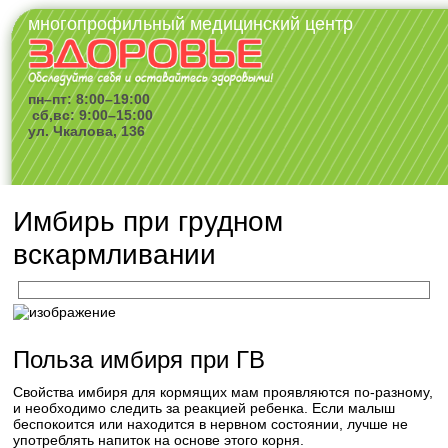
многопрофильный медицинский центр
пн–пт: 8:00–19:00
сб,вс: 9:00–15:00
ул. Чкалова, 136
Имбирь при грудном
вскармливании
Польза имбиря при ГВ
Свойства имбиря для кормящих мам проявляются по-разному,
и необходимо следить за реакцией ребенка. Если малыш
беспокоится или находится в нервном состоянии, лучше не
употреблять напиток на основе этого корня.