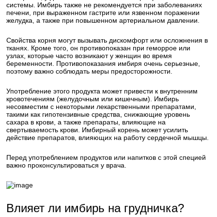
системы. Имбирь также не рекомендуется при заболеваниях
печени, при выраженном гастрите или язвенном поражении
желудка, а также при повышенном артериальном давлении.
Свойства корня могут вызывать дискомфорт или осложнения в
тканях. Кроме того, он противопоказан при геморрое или
узлах, которые часто возникают у женщин во время
беременности. Противопоказания имбиря очень серьезные,
поэтому важно соблюдать меры предосторожности.
Употребление этого продукта может привести к внутренним
кровотечениям (желудочным или кишечным). Имбирь
несовместим с некоторыми лекарственными препаратами,
такими как гипотензивные средства, снижающие уровень
сахара в крови, а также препараты, влияющие на
свертываемость крови. Имбирный корень может усилить
действие препаратов, влияющих на работу сердечной мышцы.
Перед употреблением продуктов или напитков с этой специей
важно проконсультироваться у врача.
Влияет ли имбирь на грудничка?