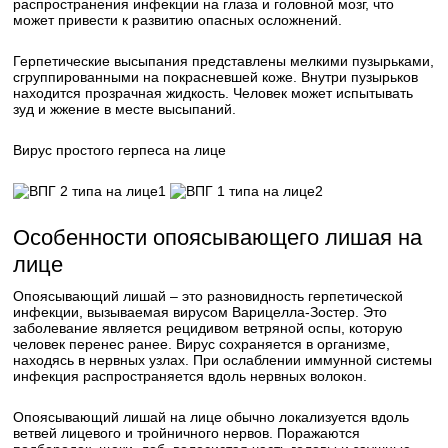
распространения инфекции на глаза и головной мозг, что
может привести к развитию опасных осложнений.
Герпетические высыпания представлены мелкими пузырьками,
сгруппированными на покрасневшей коже. Внутри пузырьков
находится прозрачная жидкость. Человек может испытывать
зуд и жжение в месте высыпаний.
Вирус простого герпеса на лице
1
2
Особенности опоясывающего лишая на
лице
Опоясывающий лишай – это разновидность герпетической
инфекции, вызываемая вирусом Варицелла-Зостер. Это
заболевание является рецидивом ветряной оспы, которую
человек перенес ранее. Вирус сохраняется в организме,
находясь в нервных узлах. При ослаблении иммунной системы
инфекция распространяется вдоль нервных волокон.
Опоясывающий лишай на лице обычно локализуется вдоль
ветвей лицевого и тройничного нервов. Поражаются