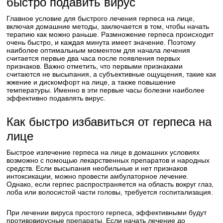
быстро подавить вирус
Главное условие для быстрого лечения герпеса на лице,
включая домашние методы, заключается в том, чтобы начать
терапию как можно раньше. Размножение герпеса происходит
очень быстро, и каждая минута имеет значение. Поэтому
наиболее оптимальным моментом для начала лечения
считается первые два часа после появления первых
признаков. Важно отметить, что первыми признаками
считаются не высыпания, а субъективные ощущения, такие как
жжение и дискомфорт на лице, а также повышение
температуры. Именно в эти первые часы болезни наиболее
эффективно подавлять вирус.
Как быстро избавиться от герпеса на
лице
Быстрое излечение герпеса на лице в домашних условиях
возможно с помощью лекарственных препаратов и народных
средств. Если высыпания необильные и нет признаков
интоксикации, можно провести амбулаторное лечение.
Однако, если герпес распространяется на область вокруг глаз,
лоба или волосистой части головы, требуется госпитализация.
При лечении вируса простого герпеса, эффективными будут
противовирусные препараты. Если начать лечение до