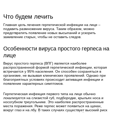
Что будем лечить
Главная цель лечения герпетической инфекции на лице –
подавить размножение вируса. Таким образом, можно
предотвратить появление новых высыпаний и ускорить
заживление старых, чтобы не оставить следов.
Особенности вируса простого герпеса на
лице
Вирус простого герпеса (ВПГ) является наиболее
распространенной формой герпетической инфекции, которая
встречается у 95% населения. Он способен сохраняться в
организме, не вызывая клинических проявлений. Однако при
благоприятных условиях происходит активация инфекции и
появление характерных симптомов.
Герпетическая инфекция первого типа на лице обычно
локализуется на слизистой губ, подбородке, крыльях носа и
носогубном треугольнике. Это наиболее распространенные
места поражения. Реже герпес может появиться на щеках,
вокруг глаз и на лбу. В таких случаях существует высокий риск