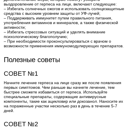
выздоровление от герпеса на лице, включают следующее:
– Избегать солнечных ожогов и использовать солнцезащитные
средства с высоким уровнем защиты от УФ-лучей;
– Поддерживать иммунитет путем правильного питания,
употребления витаминов и минералов, а также физической
активности;
– Избегать стрессовых ситуаций и уделять внимание
психологическому благополучию;
– При необходимости проконсультироваться с врачом о
возможности применения иммуномодулирующих препаратов.
Полезные советы
СОВЕТ №1
Начните лечение герпеса на лице сразу же после появления
первых симптомов. Чем раньше вы начнете лечение, тем
быстрее сможете избавиться от герпеса. Используйте
специальные препараты, содержащие антивирусные
компоненты, такие как ацикловир или докозанол. Наносите их
на пораженные участки несколько раз в день в течение 5-7
дней.
СОВЕТ №2