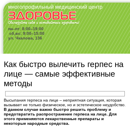
многопрофильный медицинский центр
пн–пт: 8:00–19:00
сб,вс: 9:00–15:00
ул. Чкалова, 136
Как быстро вылечить герпес на
лице — самые эффективные
методы
Высыпания герпеса на лице – неприятная ситуация, которая
вызывает не только физическое, но и эстетическое неудобство.
В данном случае важно быстро решить проблему и
предотвратить распространение герпеса на лице. Для
этого применяются лекарственные препараты и
некоторые народные средства.