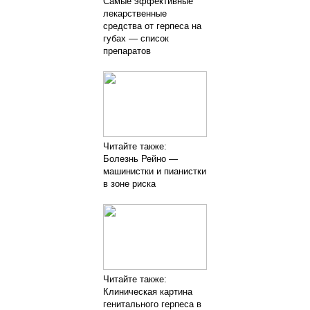
Самые эффективные
лекарственные
средства от герпеса на
губах — список
препаратов
Читайте также:
Болезнь Рейно —
машинистки и пианистки
в зоне риска
Читайте также:
Клиническая картина
генитального герпеса в