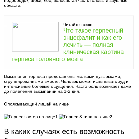
подбородок, щеки, лоб, волосистая часть головы и заушные
области.
Читайте также:
Что такое герпесный
энцефалит и как его
лечить — полная
клиническая картина
герпеса головного мозга
Высыпания герпеса представлены мелкими пузырьками,
сгруппированными вместе. Человек может испытывать зуд и
интенсивные болевые ощущения. Часто боль возникает даже
до появления высыпаний на 1-2 дня.
Опоясывающий лишай на лице
1
2
В каких случаях есть возможность