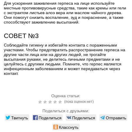
Для ускорения заживления герпеса на лице используйте
местные противовирусные средства, такие как кремы или гели
с экстрактом листьев алоэ вера или маслом чайного дерева.
Они помогут снизить воспаление, зуд и покраснение, а также
способствуют заживлению высыпаний.
СОВЕТ №3
Соблюдайте гигиену и избегайте контакта с пораженными
участками. Чтобы предотвратить распространение герпеса на
другие части лица или на других людей, не трогайте
высыпания руками, не делитесь личными предметами и не
целуйтесь с другими людьми. Помните, что герпес является
инфекционным заболеванием и может передаваться через
контакт.
Оценка статьи:
(пока оценок нет)
Поделиться с друзьями:
Твитнуть
Поделиться
Поделиться
Отправить
Класснуть