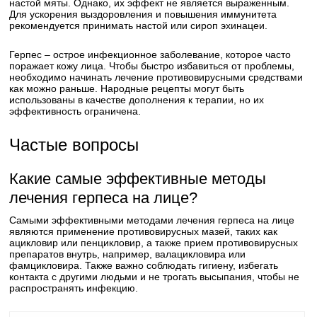
настой мяты. Однако, их эффект не является выраженным.
Для ускорения выздоровления и повышения иммунитета
рекомендуется принимать настой или сироп эхинацеи.
Герпес – острое инфекционное заболевание, которое часто
поражает кожу лица. Чтобы быстро избавиться от проблемы,
необходимо начинать лечение противовирусными средствами
как можно раньше. Народные рецепты могут быть
использованы в качестве дополнения к терапии, но их
эффективность ограничена.
Частые вопросы
Какие самые эффективные методы
лечения герпеса на лице?
Самыми эффективными методами лечения герпеса на лице
являются применение противовирусных мазей, таких как
ацикловир или пенцикловир, а также прием противовирусных
препаратов внутрь, например, валацикловира или
фамцикловира. Также важно соблюдать гигиену, избегать
контакта с другими людьми и не трогать высыпания, чтобы не
распространять инфекцию.