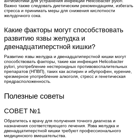
антибиотики для устранения инфекции Helicobacter pylori.
Важно также следовать диетическим рекомендациям, избегать
стресса и принимать меры для снижения кислотности
желудочного сока.
Какие факторы могут способствовать
развитию язвы желудка и
двенадцатиперстной кишки?
Развитию язвы желудка и двенадцатиперстной кишки могут
способствовать факторы, такие как инфекция Helicobacter
pylori, употребление нестероидных противовоспалительных
препаратов (НПВП), таких как аспирин и ибупрофен, курение,
чрезмерное употребление алкоголя, стресс и генетическая
предрасположенность.
Полезные советы
СОВЕТ №1
Обратитесь к врачу для получения точного диагноза и
назначения соответствующего лечения. Язва желудка и
двенадцатиперстной кишки требуют профессионального
медицинского вмешательства.