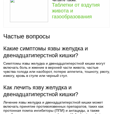
Читайте также:
Таблетки от вздутия
живота и
газообразования
Частые вопросы
Какие симптомы язвы желудка и
двенадцатиперстной кишки?
Симптомы язвы желудка и двенадцатиперстной кишки могут
включать боль и жжение в верхней части живота, частые
чувства голода или наоборот, потерю аппетита, тошноту, рвоту,
изжогу, кровь в стуле или черный стул.
Как лечить язву желудка и
двенадцатиперстной кишки?
Лечение язвы желудка и двенадцатиперстной кишки может
включать принятие противоязвенных препаратов, таких как
протонная помпа ингибиторы (ППИ) и антациды, а также