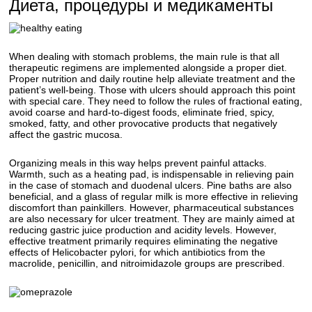
Диета, процедуры и медикаменты
When dealing with stomach problems, the main rule is that all
therapeutic regimens are implemented alongside a proper diet.
Proper nutrition and daily routine help alleviate treatment and the
patient’s well-being. Those with ulcers should approach this point
with special care. They need to follow the rules of fractional eating,
avoid coarse and hard-to-digest foods, eliminate fried, spicy,
smoked, fatty, and other provocative products that negatively
affect the gastric mucosa.
Organizing meals in this way helps prevent painful attacks.
Warmth, such as a heating pad, is indispensable in relieving pain
in the case of stomach and duodenal ulcers. Pine baths are also
beneficial, and a glass of regular milk is more effective in relieving
discomfort than painkillers. However, pharmaceutical substances
are also necessary for ulcer treatment. They are mainly aimed at
reducing gastric juice production and acidity levels. However,
effective treatment primarily requires eliminating the negative
effects of Helicobacter pylori, for which antibiotics from the
macrolide, penicillin, and nitroimidazole groups are prescribed.