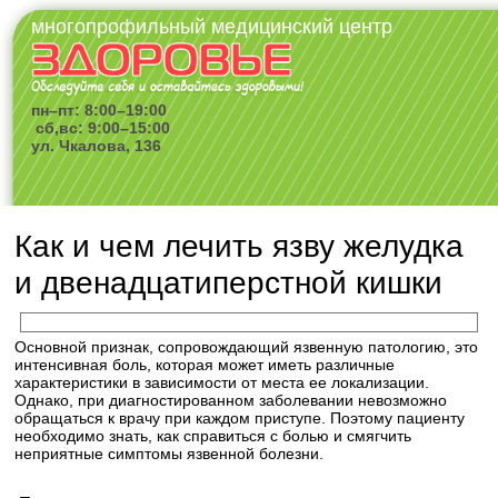
многопрофильный медицинский центр
пн–пт: 8:00–19:00
сб,вс: 9:00–15:00
ул. Чкалова, 136
Как и чем лечить язву желудка
и двенадцатиперстной кишки
Основной признак, сопровождающий язвенную патологию, это
интенсивная боль, которая может иметь различные
характеристики в зависимости от места ее локализации.
Однако, при диагностированном заболевании невозможно
обращаться к врачу при каждом приступе. Поэтому пациенту
необходимо знать, как справиться с болью и смягчить
неприятные симптомы язвенной болезни.