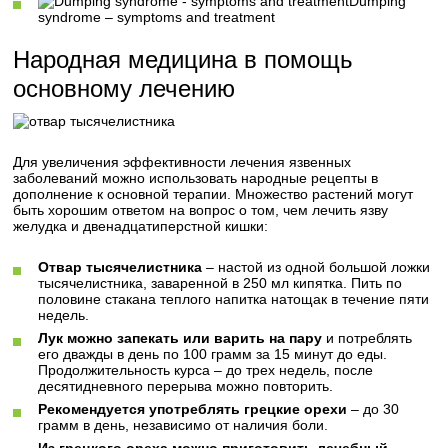
Dumping
syndrome – symptoms and treatment
Народная медицина в помощь
основному лечению
Для увеличения эффективности лечения язвенных
заболеваний можно использовать народные рецепты в
дополнение к основной терапии. Множество растений могут
быть хорошим ответом на вопрос о том, чем лечить язву
желудка и двенадцатиперстной кишки:
Отвар тысячелистника
– настой из одной большой ложки
тысячелистника, заваренной в 250 мл кипятка. Пить по
половине стакана теплого напитка натощак в течение пяти
недель.
Лук можно запекать или варить на пару
и потреблять
его дважды в день по 100 грамм за 15 минут до еды.
Продолжительность курса – до трех недель, после
десятидневного перерыва можно повторить.
Рекомендуется употреблять грецкие орехи
– до 30
грамм в день, независимо от наличия боли.