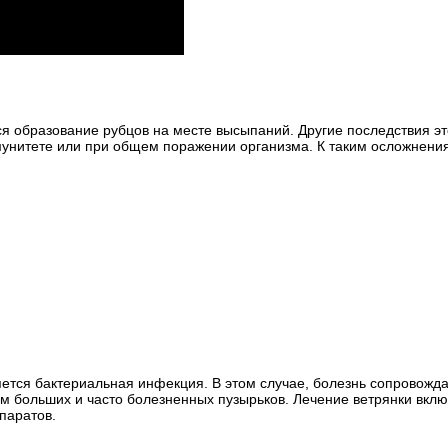
 образование рубцов на месте высыпаний. Другие последствия эт
унитете или при общем поражении организма. К таким осложнени
няется бактериальная инфекция. В этом случае, болезнь сопровожд
 больших и часто болезненных пузырьков. Лечение ветрянки вклю
паратов.