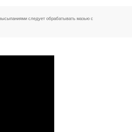
с высыпаниями следует обрабатывать мазью с