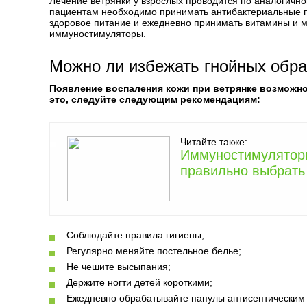
Лечение ветрянки у взрослых проводится по аналогично
пациентам необходимо принимать антибактериальные п
здоровое питание и ежедневно принимать витамины и м
иммуностимуляторы.
Можно ли избежать гнойных обр
Появление воспаления кожи при ветрянке возможн
это, следуйте следующим рекомендациям:
Читайте также:
Иммуностимуляторы
правильно выбрать
Соблюдайте правила гигиены;
Регулярно меняйте постельное белье;
Не чешите высыпания;
Держите ногти детей короткими;
Ежедневно обрабатывайте папулы антисептическим 