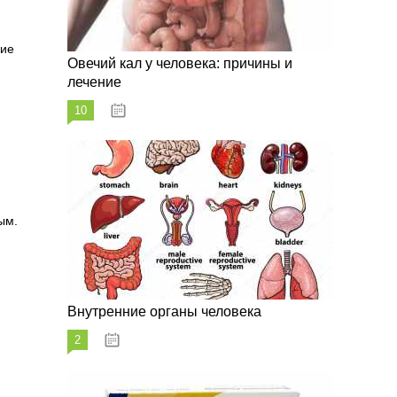
гие
Овечий кал у человека: причины и
лечение
10
20.08.2023
ым.
Внутренние органы человека
2
26.08.2023