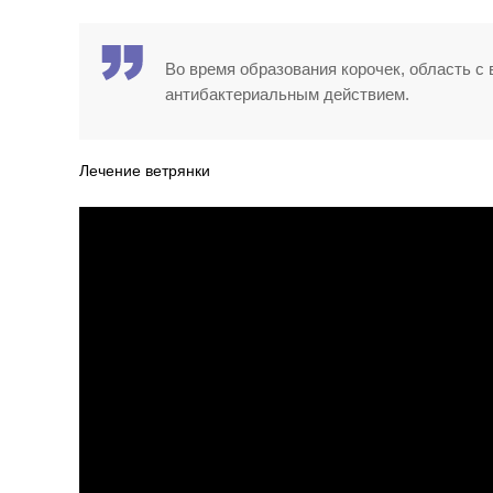
Во время образования корочек, область 
антибактериальным действием.
Лечение ветрянки