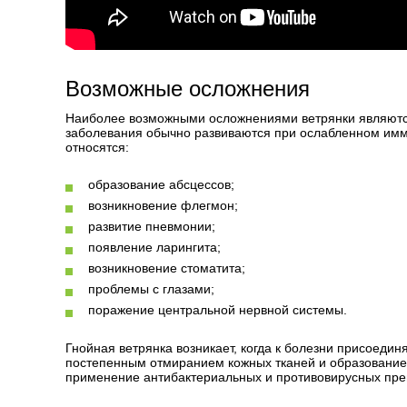
Возможные осложнения
Наиболее возможными осложнениями ветрянки являются
заболевания обычно развиваются при ослабленном имм
относятся:
образование абсцессов;
возникновение флегмон;
развитие пневмонии;
появление ларингита;
возникновение стоматита;
проблемы с глазами;
поражение центральной нервной системы.
Гнойная ветрянка возникает, когда к болезни присоеди
постепенным отмиранием кожных тканей и образованием
применение антибактериальных и противовирусных пре