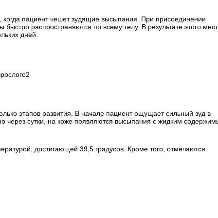
и, когда пациент чешет зудящие высыпания. При присоединении
быстро распространяются по всему телу. В результате этого мно
льких дней.
2
олько этапов развития. В начале пациент ощущает сильный зуд в
но через сутки, на коже появляются высыпания с жидким содержим
ературой, достигающей 39,5 градусов. Кроме того, отмечаются