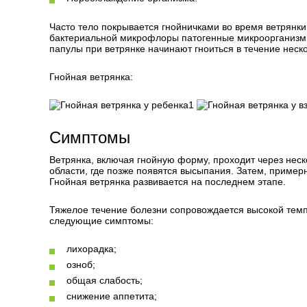
Часто тело покрывается гнойничками во время ветрянк
бактериальной микрофлоры патогенные микроорганизмы 
папулы при ветрянке начинают гноиться в течение неско
Гнойная ветрянка:
1
Симптомы
Ветрянка, включая гнойную форму, проходит через неск
области, где позже появятся высыпания. Затем, пример
Гнойная ветрянка развивается на последнем этапе.
Тяжелое течение болезни сопровождается высокой темп
следующие симптомы:
лихорадка;
озноб;
общая слабость;
снижение аппетита;