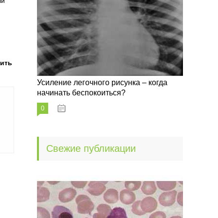
ли
тить
Усиление легочного рисунка – когда
начинать беспокоиться?
0
09.10.2022
Свежие публикации