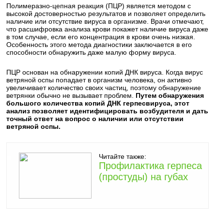
Полимеразно-цепная реакция (ПЦР) является методом с
высокой достоверностью результатов и позволяет определить
наличие или отсутствие вируса в организме. Врачи отмечают,
что расшифровка анализа крови покажет наличие вируса даже
в том случае, если его концентрация в крови очень низкая.
Особенность этого метода диагностики заключается в его
способности обнаружить даже малую форму вируса.
ПЦР основан на обнаружении копий ДНК вируса. Когда вирус
ветряной оспы попадает в организм человека, он активно
увеличивает количество своих частиц, поэтому обнаружение
ветрянки обычно не вызывает проблем.
Путем обнаружения
большого количества копий ДНК герпесвируса, этот
анализ позволяет идентифицировать возбудителя и дать
точный ответ на вопрос о наличии или отсутствии
ветряной оспы.
Читайте также:
Профилактика герпеса
(простуды) на губах