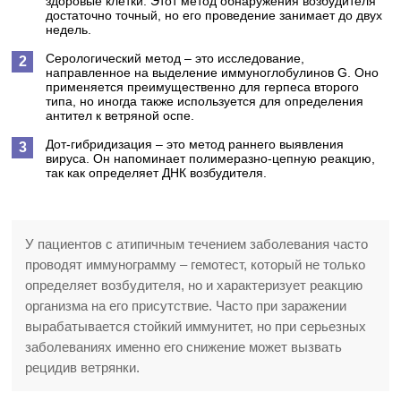
здоровые клетки. Этот метод обнаружения возбудителя
достаточно точный, но его проведение занимает до двух
недель.
Серологический метод
– это исследование,
направленное на выделение иммуноглобулинов G. Оно
применяется преимущественно для герпеса второго
типа, но иногда также используется для определения
антител к ветряной оспе.
Дот-гибридизация
– это метод раннего выявления
вируса. Он напоминает полимеразно-цепную реакцию,
так как определяет ДНК возбудителя.
У пациентов с атипичным течением заболевания часто
проводят иммунограмму – гемотест, который не только
определяет возбудителя, но и характеризует реакцию
организма на его присутствие. Часто при заражении
вырабатывается стойкий иммунитет, но при серьезных
заболеваниях именно его снижение может вызвать
рецидив ветрянки.