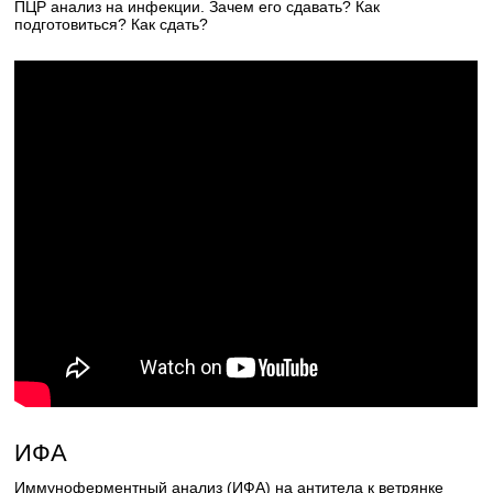
ПЦР анализ на инфекции. Зачем его сдавать? Как
подготовиться? Как сдать?
ИФА
Иммуноферментный анализ (ИФА) на антитела к ветрянке