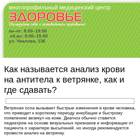
многопрофильный медицинский центр
пн–пт: 8:00–19:00
сб,вс: 9:00–15:00
ул. Чкалова, 136
Как называется анализ крови
на антитела к ветрянке, как и
где сдавать?
Ветряная оспа вызывает быстрые изменения в крови человека,
что приводит к короткому периоду инкубации и быстрому
появлению везикул на коже. Диагноз обычно ставится
педиатром на основе визуальных признаков и информации от
пациента о характере высыпаний, но иногда рекомендуется
провести анализ на ветрянку.