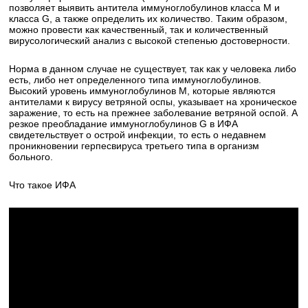
позволяет выявить антитела иммуноглобулинов класса M и
класса G, а также определить их количество. Таким образом,
можно провести как качественный, так и количественный
вирусологический анализ с высокой степенью достоверности.
Норма в данном случае не существует, так как у человека либо
есть, либо нет определенного типа иммуноглобулинов.
Высокий уровень иммуноглобулинов M, которые являются
антителами к вирусу ветряной оспы, указывает на хроническое
заражение, то есть на прежнее заболевание ветряной оспой. А
резкое преобладание иммуноглобулинов G в ИФА
свидетельствует о острой инфекции, то есть о недавнем
проникновении герпесвируса третьего типа в организм
больного.
Что такое ИФА