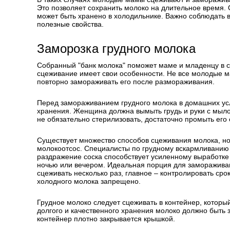
Это позволяет сохранить молоко на длительное время. 
может быть хранено в холодильнике. Важно соблюдать 
полезные свойства.
Заморозка грудного молока
Собранный "банк молока" поможет маме и младенцу в с
сцеживание имеет свои особенности. Не все молодые м
повторно замораживать его после размораживания.
Перед замораживанием грудного молока в домашних ус
хранения. Женщина должна вымыть грудь и руки с мыло
не обязательно стерилизовать, достаточно промыть его
Существует множество способов сцеживания молока, н
молокоотсос. Специалисты по грудному вскармливанию 
раздражение соска способствует усиленному выработке 
ночью или вечером. Идеальная порция для замораживан
сцеживать несколько раз, главное – контролировать сро
холодного молока запрещено.
Грудное молоко следует сцеживать в контейнер, который
долгого и качественного хранения молоко должно быть
контейнер плотно закрывается крышкой.