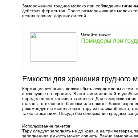
Замороженное грудное молоко при соблюдении гигиены 
действия ферментов. После размораживания молоко теря
использование дорогих смесей.
Читайте также:
Помидоры при груд
Емкости для хранения грудного 
Кормящие женщины должны быть осведомлены о том, ка
и как лучше его хранить. В аптеках можно найти удобн
определенного количества молока. Для замораживания 
стаканы, стеклянные баночки или пакеты. Важно заранее
рекомендуется использовать тару из поликарбоната, та
такие стаканчики. Посуда без содержания вредных вещес
Использование пакетов
Тару следует заполнять не до края, а на три четверти, 
заполненная емкость может лопнуть. Важно заморажива