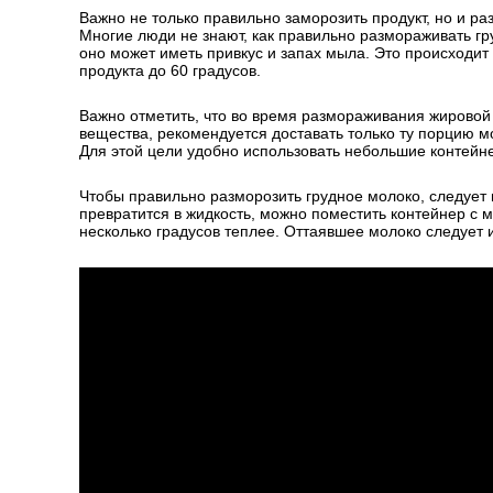
Важно не только правильно заморозить продукт, но и р
Многие люди не знают, как правильно размораживать г
оно может иметь привкус и запах мыла. Это происходит
продукта до 60 градусов.
Важно отметить, что во время размораживания жировой 
вещества, рекомендуется доставать только ту порцию м
Для этой цели удобно использовать небольшие контейн
Чтобы правильно разморозить грудное молоко, следует п
превратится в жидкость, можно поместить контейнер с 
несколько градусов теплее. Оттаявшее молоко следует 