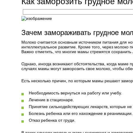
Как заморозить грудное мол
Зачем замораживать грудное мо
Молоко считается основным источником питания для нов
интеллектуальное развитие. Кроме того, через молоко
Важно отметить, что многие мамы стремятся сохранить
Однако, иногда возникают обстоятельства, когда маме пр
случаях мамы могут заморозить свое молоко, чтобы обе
Есть несколько причин, по которым мамы решают замор
Необходимость вернуться на работу или учебу.
Лечение в стационаре.
Принятие сильнодействующих лекарств, которые не 
Болезнь ребенка или его нахождение в реанимации.
Отказ ребенка от груди.
В таких случаях молодые мамы сцеживают и заморажива