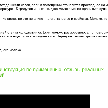
яет до шести часов, если в помещении становится прохладнее на 3
пературе 15 градусов и ниже, жидкое молоко может храниться сутки
е цвета, но это не влияет на его качество и свойства. Молоко, ко
ней стенки холодильника. Если молоко разморозилось, то повторн
аниться еще сутки в холодильнике. Перед закрытием крышки емкос
дного молока.
 инструкция по применению, отзывы реальных
ей