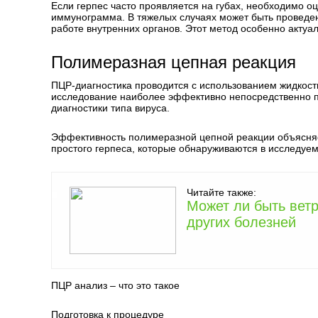
Если герпес часто проявляется на губах, необходимо о
иммунограмма. В тяжелых случаях может быть проведен
работе внутренних органов. Этот метод особенно актуа
Полимеразная цепная реакция
ПЦР-диагностика проводится с использованием жидкости,
исследование наиболее эффективно непосредственно 
диагностики типа вируса.
Эффективность полимеразной цепной реакции объясняет
простого герпеса, которые обнаруживаются в исследуе
Читайте также:
Может ли быть ветр
других болезней
ПЦР анализ – что это такое
Подготовка к процедуре