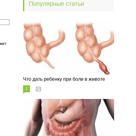
Популярные статьи
жет
Что дать ребенку при боли в животе
1
29.07.2023