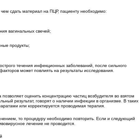
 чем сдать материал на ПЦР, пациенту необходимо:
ния вагинальных свечей;
еные продукты;
острого течения инфекционных заболеваний, после сильного
факторов может повлиять на результаты исследования.
а позволяет оценить концентрацию частиц возбудителя во взятом
ьный результат, говорят о наличии инфекции в организме. В таких
аратами или корректируется проводимая терапия.
начением, то процедуру необходимо повторить. Если и следующий
тивовирусное лечение не проводится.
й