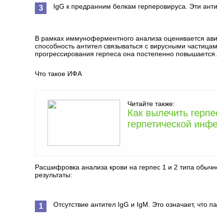
IgG к предранним белкам герперовируса. Эти анти
В рамках иммуноферментного анализа оценивается ави
способность антител связываться с вирусными частицам
прогрессирования герпеса она постепенно повышается. 
Что такое ИФА
Читайте также:
Как вылечить герпе
герпетической инф
Расшифровка анализа крови на герпес 1 и 2 типа обычн
результаты:
Отсутствие антител IgG и IgM. Это означает, что 