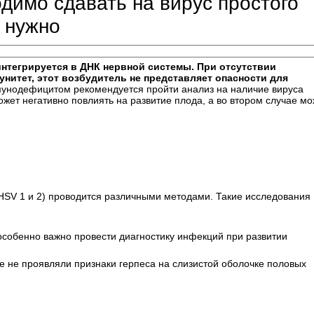
димо сдавать на вирус простого
о нужно
интегрируется в ДНК нервной системы. При отсутствии
нитет, этот возбудитель не представляет опасности для
мунодефицитом рекомендуется пройти анализ на наличие вируса
ожет негативно повлиять на развитие плода, а во втором случае мо
 (HSV 1 и 2) проводится различными методами. Такие исследования
особенно важно провести диагностику инфекций при развитии
 не проявляли признаки герпеса на слизистой оболочке половых