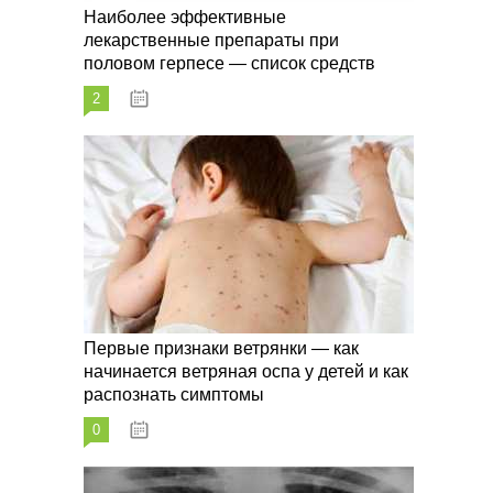
Наиболее эффективные
лекарственные препараты при
половом герпесе — список средств
2
09.03.2023
Первые признаки ветрянки — как
начинается ветряная оспа у детей и как
распознать симптомы
0
09.03.2023