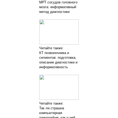
МРТ сосудов головного
мозга: информативный
метод диагностики
Читайте также:
КТ позвоночника и
сегментов: подготовка,
описание диагностики и
информативность
Читайте также:
Так ли страшна
компьютерная
томография, как о ней