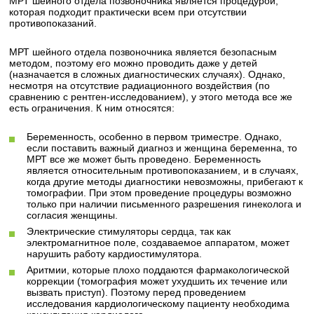
МРТ шейного отдела позвоночника является процедурой,
которая подходит практически всем при отсутствии
противопоказаний.
МРТ шейного отдела позвоночника является безопасным
методом, поэтому его можно проводить даже у детей
(назначается в сложных диагностических случаях). Однако,
несмотря на отсутствие радиационного воздействия (по
сравнению с рентген-исследованием), у этого метода все же
есть ограничения. К ним относятся:
Беременность, особенно в первом триместре. Однако,
если поставить важный диагноз и женщина беременна, то
МРТ все же может быть проведено. Беременность
является относительным противопоказанием, и в случаях,
когда другие методы диагностики невозможны, прибегают к
томографии. При этом проведение процедуры возможно
только при наличии письменного разрешения гинеколога и
согласия женщины.
Электрические стимуляторы сердца, так как
электромагнитное поле, создаваемое аппаратом, может
нарушить работу кардиостимулятора.
Аритмии, которые плохо поддаются фармакологической
коррекции (томография может ухудшить их течение или
вызвать приступ). Поэтому перед проведением
исследования кардиологическому пациенту необходима