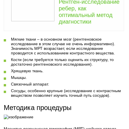
Рентген-исследование
ребер, как
оптимальный метод
диагностики
Мягкие ткани – в основном мозг (рентгеновское
исследование в этом случае не очень информативно).
Значимость МРТ возрастает, если исследование
проводится с использованием контрастного вещества.
Кости (если требуется только оценить их структуру, то
достаточно рентгеновского исследования).
Хрящевую ткань.
Мышцы.
Связочный аппарат.
Сосуды, особенно крупные (исследование с контрастным
веществом позволяет изучить точный путь сосудов).
Методика процедуры
Магнитно-резонансная томография (МРТ) шейного отдела