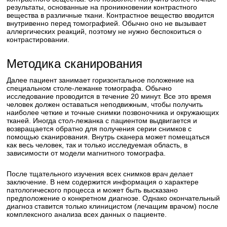
результаты, основанные на проникновении контрастного
вещества в различные ткани. Контрастное вещество вводится
внутривенно перед томографией. Обычно оно не вызывает
аллергических реакций, поэтому не нужно беспокоиться о
контрастировании.
Методика сканирования
Далее пациент занимает горизонтальное положение на
специальном столе-лежанке томографа. Обычно
исследование проводится в течение 20 минут. Все это время
человек должен оставаться неподвижным, чтобы получить
наиболее четкие и точные снимки позвоночника и окружающих
тканей. Иногда стол-лежанка с пациентом выдвигается и
возвращается обратно для получения серии снимков с
помощью сканирования. Внутрь сканера может помещаться
как весь человек, так и только исследуемая область, в
зависимости от модели магнитного томографа.
После тщательного изучения всех снимков врач делает
заключение. В нем содержится информация о характере
патологического процесса и может быть высказано
предположение о конкретном диагнозе. Однако окончательный
диагноз ставится только клиницистом (лечащим врачом) после
комплексного анализа всех данных о пациенте.