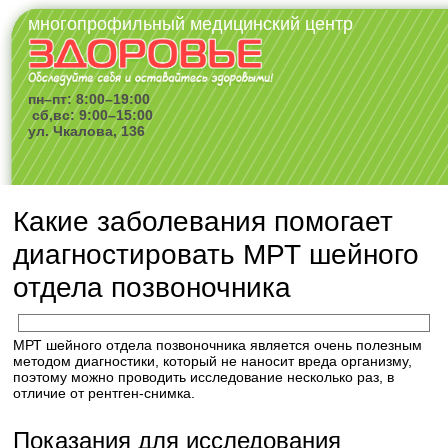
многопрофильный медицинский центр
пн–пт: 8:00–19:00
сб,вс: 9:00–15:00
ул. Чкалова, 136
Какие заболевания помогает
диагностировать МРТ шейного
отдела позвоночника
МРТ шейного отдела позвоночника является очень полезным
методом диагностики, который не наносит вреда организму,
поэтому можно проводить исследование несколько раз, в
отличие от рентген-снимка.
Показания для исследования