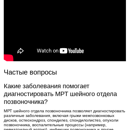
Частые вопросы
Какие заболевания помогает
диагностировать МРТ шейного отдела
позвоночника?
МРТ шейного отдела позвоночника позволяет диагностировать
различные заболевания, включая грыжи межпозвонковых
дисков, остеохондроз, спондилез, спондилолистез, опухоли
позвоночника, воспалительные процессы (например,
ревматоидный артрит), инфекции позвоночника и другие