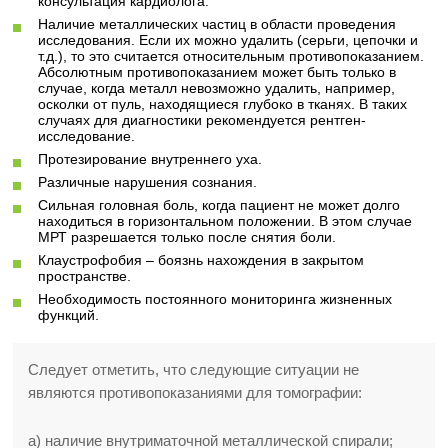
консультация кардиолога.
Наличие металлических частиц в области проведения
исследования. Если их можно удалить (серьги, цепочки и
т.д.), то это считается относительным противопоказанием.
Абсолютным противопоказанием может быть только в
случае, когда металл невозможно удалить, например,
осколки от пуль, находящиеся глубоко в тканях. В таких
случаях для диагностики рекомендуется рентген-
исследование.
Протезирование внутреннего уха.
Различные нарушения сознания.
Сильная головная боль, когда пациент не может долго
находиться в горизонтальном положении. В этом случае
МРТ разрешается только после снятия боли.
Клаустрофобия – боязнь нахождения в закрытом
пространстве.
Необходимость постоянного мониторинга жизненных
функций.
Следует отметить, что следующие ситуации не
являются противопоказаниями для томографии:
а) наличие внутриматочной металлической спирали;