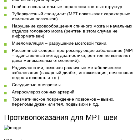
Гнойно-воспалительные поражения костных структур.
Туберкулезный спондилит (МРТ показывает характерные
изменения позвонков).
Нарушение кровообращения спинного мозга и начальных
отделов головного мозга (рентген в этом случае не
информативен).
Миеломаляция – разрушение мозговой ткани.
Рассеянный склероз, прогрессирующее заболевание (МРТ
– единственный метод диагностики, рентген не выявляет
даже минимальных отклонений).
Радикулопатии, включая различные метаболические
заболевания (сахарный диабет, интоксикация, печеночная
недостаточность и т.д.).
Сосудистые аневризмы.
Атеросклероз сонных артерий.
Травматическое повреждение позвонков – вывих,
переломы дужек или тел, подвывихи и т.д.
Противопоказания для МРТ шеи