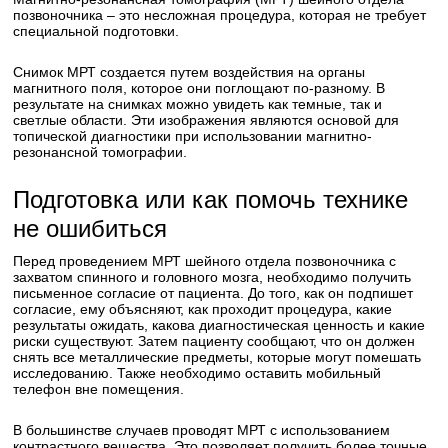
позвоночника – это несложная процедура, которая не требует
специальной подготовки.
Снимок МРТ создается путем воздействия на органы
магнитного поля, которое они поглощают по-разному. В
результате на снимках можно увидеть как темные, так и
светлые области. Эти изображения являются основой для
топической диагностики при использовании магнитно-
резонансной томографии.
Подготовка или как помочь технике
не ошибиться
Перед проведением МРТ шейного отдела позвоночника с
захватом спинного и головного мозга, необходимо получить
письменное согласие от пациента. До того, как он подпишет
согласие, ему объясняют, как проходит процедура, какие
результаты ожидать, какова диагностическая ценность и какие
риски существуют. Затем пациенту сообщают, что он должен
снять все металлические предметы, которые могут помешать
исследованию. Также необходимо оставить мобильный
телефон вне помещения.
В большинстве случаев проводят МРТ с использованием
контрастного вещества. Это позволяет получить более точные