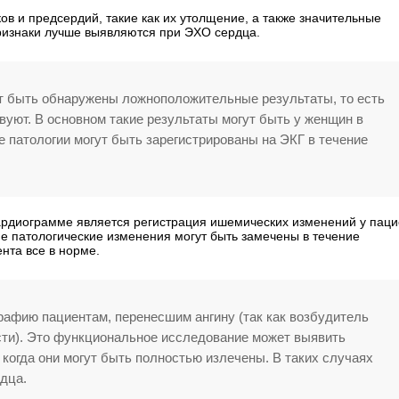
ов и предсердий, такие как их утолщение, а также значительные
ризнаки лучше выявляются при ЭХО сердца.
ут быть обнаружены ложноположительные результаты, то есть
вуют. В основном такие результаты могут быть у женщин в
е патологии могут быть зарегистрированы на ЭКГ в течение
ардиограмме является регистрация ишемических изменений у паци
 патологические изменения могут быть замечены в течение
нта все в норме.
рафию пациентам, перенесшим ангину (так как возбудитель
сти). Это функциональное исследование может выявить
 когда они могут быть полностью излечены. В таких случаях
дца.