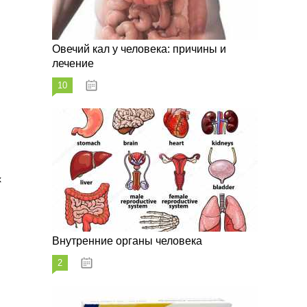
Овечий кал у человека: причины и
лечение
10
20.08.2023
х
Внутренние органы человека
2
26.08.2023