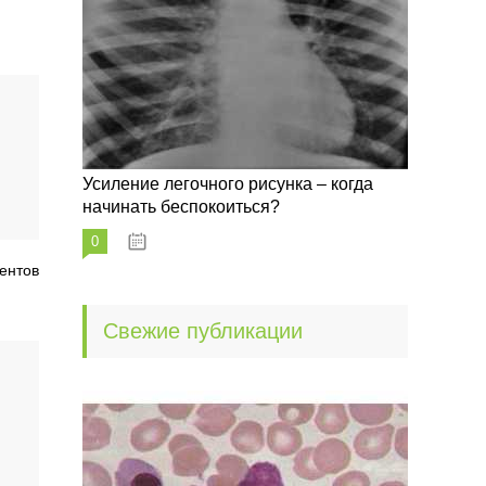
Усиление легочного рисунка – когда
начинать беспокоиться?
0
09.10.2022
ентов
Свежие публикации