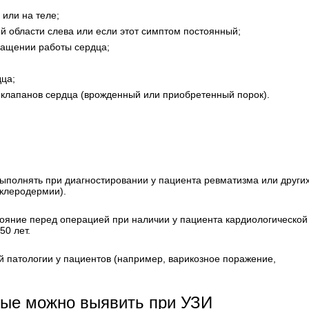
 или на теле;
й области слева или если этот симптом постоянный;
ращении работы сердца;
дца;
 клапанов сердца (врожденный или приобретенный порок).
ыполнять при диагностировании у пациента ревматизма или други
склеродермии).
ояние перед операцией при наличии у пациента кардиологической
50 лет.
й патологии у пациентов (например, варикозное поражение,
рые можно выявить при УЗИ