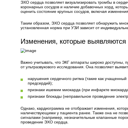
ЭХО сердца позволяет визуализировать тромбы в серде
коронарных сосудов и наличие добавочных хорд, котор
оценить состояние крупных сосудов, включая изменения
Таким образом, ЭХО сердца позволяет обнаружить множ
установленная норма при УЗИ зависит от индивидуальны
Изменения, которые выявляются
Важно учитывать, что ЭКГ аппараты широко доступны, п
от ультразвукового исследования. Она позволяет выяв
нарушения сердечного ритма (такие как учащенны
предсердий);
признаки ишемии миокарда (при инфаркте миокарда
признаки блокады (неправильное проведение электр
Однако, кардиограмма не отображает изменения, котор
наличествующими у пациента ранее. Также она не позв
сигналами (например, незначительные клапанные порок
проведение ЭХО сердца.