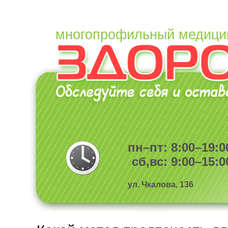
многопрофильный медици
пн–пт: 8:00–19:0
сб,вс: 9:00–15:0
ул. Чкалова, 136