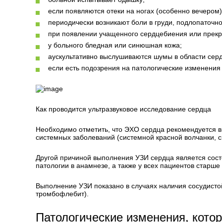
если появляются отеки на ногах (особенно вечером)
периодически возникают боли в груди, подлопаточно
при появлении учащенного сердцебиения или прек
у больного бледная или синюшная кожа;
аускультативно выслушиваются шумы в области сер
если есть подозрения на патологические изменения
Как проводится ультразвуковое исследование сердца
Необходимо отметить, что ЭХО сердца рекомендуется в
системных заболеваний (системной красной волчанки, 
Другой причиной выполнения УЗИ сердца является сост
патологии в анамнезе, а также у всех пациентов старше 
Выполнение УЗИ показано в случаях наличия сосудисто
тромбофлебит).
Патологические изменения, кото