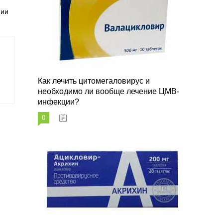
нии
Как лечить цитомегаловирус и
необходимо ли вообще лечение ЦМВ-
инфекции?
0
07.03.2023