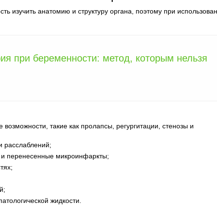
сть изучить анатомию и структуру органа, поэтому при использова
ия при беременности: метод, которым нельзя
возможности, такие как пролапсы, регургитации, стенозы и
и расслаблений;
и и перенесенные микроинфаркты;
тях;
й;
патологической жидкости.