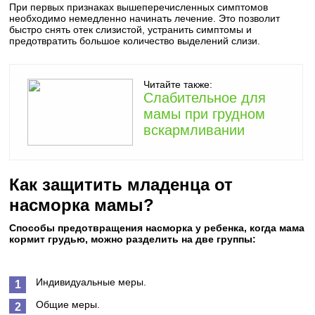
При первых признаках вышеперечисленных симптомов
необходимо немедленно начинать лечение. Это позволит
быстро снять отек слизистой, устранить симптомы и
предотвратить большое количество выделений слизи.
Читайте также:
Слабительное для
мамы при грудном
вскармливании
Как защитить младенца от
насморка мамы?
Способы предотвращения насморка у ребенка, когда мама
кормит грудью, можно разделить на две группы:
Индивидуальные меры.
Общие меры.