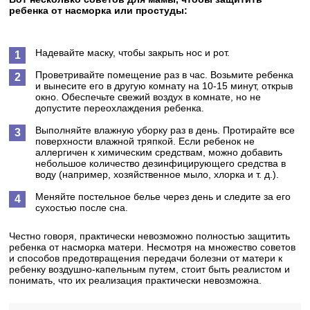
ребенка от насморка или простуды:
Надевайте маску, чтобы закрыть нос и рот.
Проветривайте помещение раз в час. Возьмите ребенка
и вынесите его в другую комнату на 10-15 минут, открыв
окно. Обеспечьте свежий воздух в комнате, но не
допустите переохлаждения ребенка.
Выполняйте влажную уборку раз в день. Протирайте все
поверхности влажной тряпкой. Если ребенок не
аллергичен к химическим средствам, можно добавить
небольшое количество дезинфицирующего средства в
воду (например, хозяйственное мыло, хлорка и т. д.).
Меняйте постельное белье через день и следите за его
сухостью после сна.
Честно говоря, практически невозможно полностью защитить
ребенка от насморка матери. Несмотря на множество советов
и способов предотвращения передачи болезни от матери к
ребенку воздушно-капельным путем, стоит быть реалистом и
понимать, что их реализация практически невозможна.