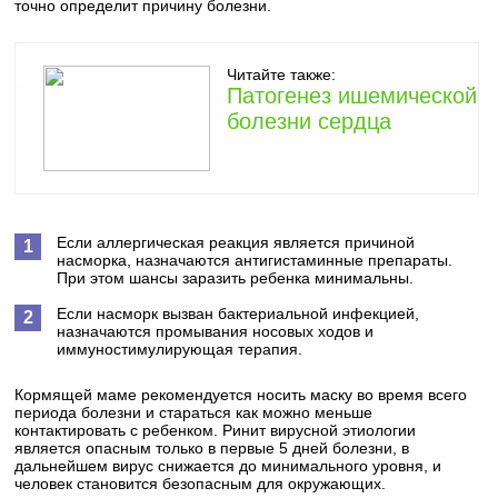
точно определит причину болезни.
Читайте также:
Патогенез ишемической
болезни сердца
Если аллергическая реакция является причиной
насморка, назначаются антигистаминные препараты.
При этом шансы заразить ребенка минимальны.
Если насморк вызван бактериальной инфекцией,
назначаются промывания носовых ходов и
иммуностимулирующая терапия.
Кормящей маме рекомендуется носить маску во время всего
периода болезни и стараться как можно меньше
контактировать с ребенком. Ринит вирусной этиологии
является опасным только в первые 5 дней болезни, в
дальнейшем вирус снижается до минимального уровня, и
человек становится безопасным для окружающих.