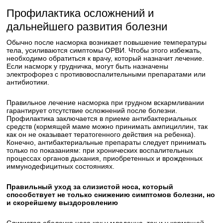
Профилактика осложнений и
дальнейшего развития болезни
Обычно после насморка возникает повышение температуры
тела, усиливаются симптомы ОРВИ. Чтобы этого избежать,
необходимо обратиться к врачу, который назначит лечение.
Если насморк у грудничка, могут быть назначены
электрофорез с противовоспалительными препаратами или
антибиотики.
Правильное лечение насморка при грудном вскармливании
гарантирует отсутствие осложнений после болезни.
Профилактика заключается в приеме антибактериальных
средств (кормящей маме можно принимать ампициллин, так
как он не оказывает тератогенного действия на ребенка).
Конечно, антибактериальные препараты следует принимать
только по показаниям: при хронических воспалительных
процессах органов дыхания, приобретенных и врожденных
иммунодефицитных состояниях.
Правильный уход за слизистой носа, который
способствует не только снижению симптомов болезни, но
и скорейшему выздоровлению