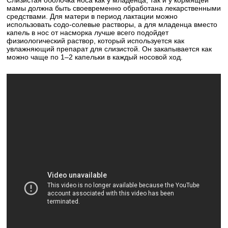
Слизистая оболочка носа как у младенца, так и у кормящей
мамы должна быть своевременно обработана лекарственными
средствами. Для матери в период лактации можно
использовать содо-солевые растворы, а для младенца вместо
капель в нос от насморка лучше всего подойдет
физиологический раствор, который используется как
увлажняющий препарат для слизистой. Он закапывается как
можно чаще по 1–2 капельки в каждый носовой ход.