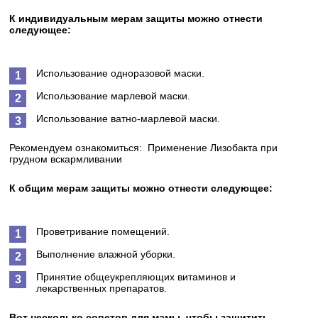
К индивидуальным мерам защиты можно отнести
следующее:
Использование одноразовой маски.
Использование марлевой маски.
Использование ватно-марлевой маски.
Рекомендуем ознакомиться:
Применение Лизобакта при
грудном вскармливании
К общим мерам защиты можно отнести следующее:
Проветривание помещений.
Выполнение влажной уборки.
Принятие общеукрепляющих витаминов и
лекарственных препаратов.
Вот несколько советов для мамы, чтобы защитить