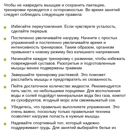
Чтобы не навредить мышцам и сохранить лактацию,
тренировки проводятся с осторожностью. Во время занятий
следует соблюдать следующие правила:
Избегайте переутомления. Если чувствуете усталость,
сделайте перерыв.
Постепенно увеличивайте нагрузку. Начните с простых
упражнений и постепенно увеличивайте время и
интенсивность тренировок. Таким образом, организм
привыкнет к новому режиму без излишнего напряжения.
Начинайте каждую тренировку с разминки, чтобы избежать
повреждений суставов. Разогретые и подготовленные
мышцы менее подвержены травмам.
Завершайте тренировку растяжкой. Это поможет
расслабить мышцы и предотвратить их скованность.
Пейте достаточное количество жидкости. Рекомендуется
пить часто, но небольшими порциями. Для восполнения
воды и солей подойдут минеральная вода без газа, компот
из сухофруктов, ягодный морс или свежевыжатый сок.
Убедитесь, что правильно выполняете упражнения. Это
очень важно, поскольку только правильная техника
позволяет нагрузке попасть в нужные мышцы.
Надевайте спортивный топ, который надежно
поддерживает грудь. Для занятий выбирайте белье из