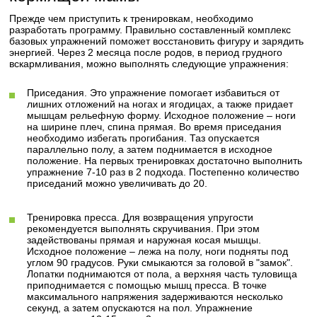
Прежде чем приступить к тренировкам, необходимо
разработать программу. Правильно составленный комплекс
базовых упражнений поможет восстановить фигуру и зарядить
энергией. Через 2 месяца после родов, в период грудного
вскармливания, можно выполнять следующие упражнения:
Приседания. Это упражнение помогает избавиться от
лишних отложений на ногах и ягодицах, а также придает
мышцам рельефную форму. Исходное положение – ноги
на ширине плеч, спина прямая. Во время приседания
необходимо избегать прогибания. Таз опускается
параллельно полу, а затем поднимается в исходное
положение. На первых тренировках достаточно выполнить
упражнение 7-10 раз в 2 подхода. Постепенно количество
приседаний можно увеличивать до 20.
Тренировка пресса. Для возвращения упругости
рекомендуется выполнять скручивания. При этом
задействованы прямая и наружная косая мышцы.
Исходное положение – лежа на полу, ноги подняты под
углом 90 градусов. Руки смыкаются за головой в "замок".
Лопатки поднимаются от пола, а верхняя часть туловища
приподнимается с помощью мышц пресса. В точке
максимального напряжения задерживаются несколько
секунд, а затем опускаются на пол. Упражнение