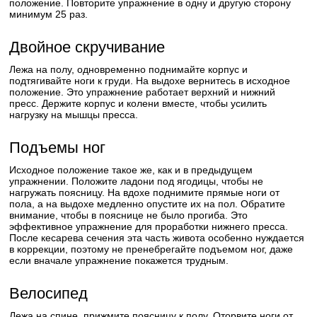
положение. Повторите упражнение в одну и другую сторону
минимум 25 раз.
Двойное скручивание
Лежа на полу, одновременно поднимайте корпус и
подтягивайте ноги к груди. На выдохе вернитесь в исходное
положение. Это упражнение работает верхний и нижний
пресс. Держите корпус и колени вместе, чтобы усилить
нагрузку на мышцы пресса.
Подъемы ног
Исходное положение такое же, как и в предыдущем
упражнении. Положите ладони под ягодицы, чтобы не
нагружать поясницу. На вдохе поднимите прямые ноги от
пола, а на выдохе медленно опустите их на пол. Обратите
внимание, чтобы в пояснице не было прогиба. Это
эффективное упражнение для проработки нижнего пресса.
После кесарева сечения эта часть живота особенно нуждается
в коррекции, поэтому не пренебрегайте подъемом ног, даже
если вначале упражнение покажется трудным.
Велосипед
Лежа на спине, прижмите поясницу к полу. Оторвите ноги от