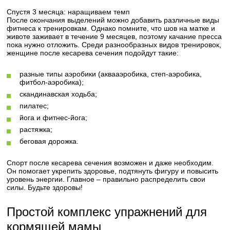
Спустя 3 месяца: наращиваем темп
После окончания выделений можно добавить различные виды
фитнеса к тренировкам. Однако помните, что шов на матке и
животе заживает в течение 9 месяцев, поэтому качание пресса
пока нужно отложить. Среди разнообразных видов тренировок,
женщине после кесарева сечения подойдут такие:
разные типы аэробики (аквааэробика, степ-аэробика,
фитбол-аэробика);
скандинавская ходьба;
пилатес;
йога и фитнес-йога;
растяжка;
беговая дорожка.
Спорт после кесарева сечения возможен и даже необходим.
Он помогает укрепить здоровье, подтянуть фигуру и повысить
уровень энергии. Главное – правильно распределить свои
силы. Будьте здоровы!
Простой комплекс упражнений для
кормящей мамы