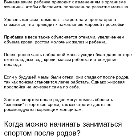
Вынашивание ребенка приводит к изменениям в организме
женщины, чтобы обеспечить полноценное развитие малыша.
Уровень женских гормонов – эстрогена и прогестерона –
снижается, что приводит к накоплению жировой прослойки.
Прибавка в весе также объясняется отеками, увеличением
объема крови, ростом молочных желез и ребенка.
После родов часть набранной массы уходит благодаря потере
околоплодных вод, крови, массы ребенка и отхождения
последа.
Если у будущей мамы были отеки, они спадают после родов,
так как почкам становится легче работать. Однако жировая
прослойка не исчезает сама по себе.
Занятия спортом после родов могут помочь сбросить
"излишки" в короткие сроки, так как строгие диеты не
рекомендуются кормящим женщинам.
Когда можно начинать заниматься
спортом после родов?