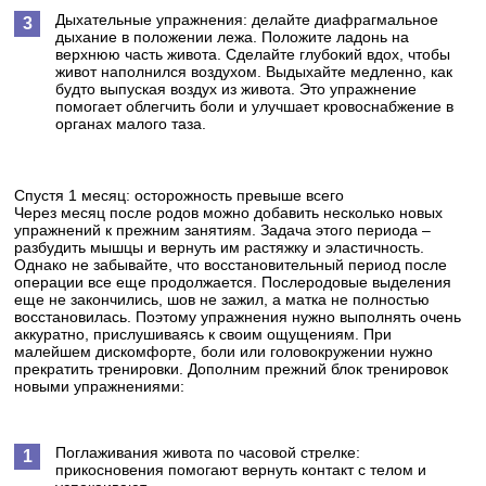
Дыхательные упражнения: делайте диафрагмальное
дыхание в положении лежа. Положите ладонь на
верхнюю часть живота. Сделайте глубокий вдох, чтобы
живот наполнился воздухом. Выдыхайте медленно, как
будто выпуская воздух из живота. Это упражнение
помогает облегчить боли и улучшает кровоснабжение в
органах малого таза.
Спустя 1 месяц: осторожность превыше всего
Через месяц после родов можно добавить несколько новых
упражнений к прежним занятиям. Задача этого периода –
разбудить мышцы и вернуть им растяжку и эластичность.
Однако не забывайте, что восстановительный период после
операции все еще продолжается. Послеродовые выделения
еще не закончились, шов не зажил, а матка не полностью
восстановилась. Поэтому упражнения нужно выполнять очень
аккуратно, прислушиваясь к своим ощущениям. При
малейшем дискомфорте, боли или головокружении нужно
прекратить тренировки. Дополним прежний блок тренировок
новыми упражнениями:
Поглаживания живота по часовой стрелке:
прикосновения помогают вернуть контакт с телом и