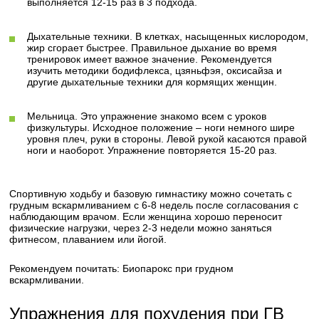
выполняется 12-15 раз в 3 подхода.
Дыхательные техники. В клетках, насыщенных кислородом,
жир сгорает быстрее. Правильное дыхание во время
тренировок имеет важное значение. Рекомендуется
изучить методики бодифлекса, цзяньфэя, оксисайза и
другие дыхательные техники для кормящих женщин.
Мельница. Это упражнение знакомо всем с уроков
физкультуры. Исходное положение – ноги немного шире
уровня плеч, руки в стороны. Левой рукой касаются правой
ноги и наоборот. Упражнение повторяется 15-20 раз.
Спортивную ходьбу и базовую гимнастику можно сочетать с
грудным вскармливанием с 6-8 недель после согласования с
наблюдающим врачом. Если женщина хорошо переносит
физические нагрузки, через 2-3 недели можно заняться
фитнесом, плаванием или йогой.
Рекомендуем почитать: Биопарокс при грудном
вскармливании.
Упражнения для похудения при ГВ