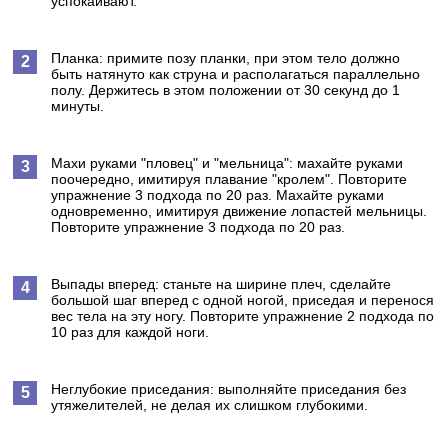
успокаивают.
Планка: примите позу планки, при этом тело должно
быть натянуто как струна и располагаться параллельно
полу. Держитесь в этом положении от 30 секунд до 1
минуты.
Махи руками "пловец" и "мельница": махайте руками
поочередно, имитируя плавание "кролем". Повторите
упражнение 3 подхода по 20 раз. Махайте руками
одновременно, имитируя движение лопастей мельницы.
Повторите упражнение 3 подхода по 20 раз.
Выпады вперед: станьте на ширине плеч, сделайте
большой шаг вперед с одной ногой, приседая и перенося
вес тела на эту ногу. Повторите упражнение 2 подхода по
10 раз для каждой ноги.
Неглубокие приседания: выполняйте приседания без
утяжелителей, не делая их слишком глубокими.