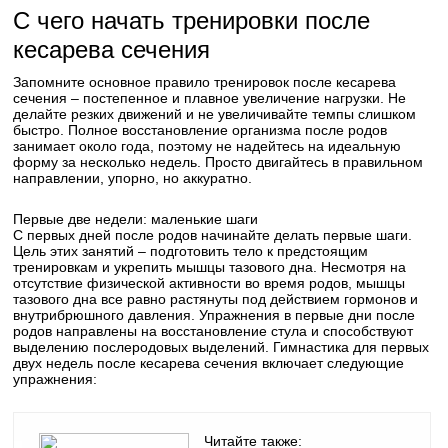
С чего начать тренировки после
кесарева сечения
Запомните основное правило тренировок после кесарева
сечения – постепенное и плавное увеличение нагрузки. Не
делайте резких движений и не увеличивайте темпы слишком
быстро. Полное восстановление организма после родов
занимает около года, поэтому не надейтесь на идеальную
форму за несколько недель. Просто двигайтесь в правильном
направлении, упорно, но аккуратно.
Первые две недели: маленькие шаги
С первых дней после родов начинайте делать первые шаги.
Цель этих занятий – подготовить тело к предстоящим
тренировкам и укрепить мышцы тазового дна. Несмотря на
отсутствие физической активности во время родов, мышцы
тазового дна все равно растянуты под действием гормонов и
внутрибрюшного давления. Упражнения в первые дни после
родов направлены на восстановление стула и способствуют
выделению послеродовых выделений. Гимнастика для первых
двух недель после кесарева сечения включает следующие
упражнения:
Читайте также: