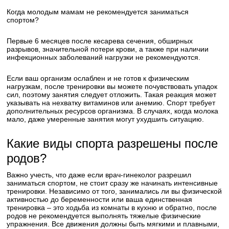
Когда молодым мамам не рекомендуется заниматься
спортом?
Первые 6 месяцев после кесарева сечения, обширных
разрывов, значительной потери крови, а также при наличии
инфекционных заболеваний нагрузки не рекомендуются.
Если ваш организм ослаблен и не готов к физическим
нагрузкам, после тренировки вы можете почувствовать упадок
сил, поэтому занятия следует отложить. Такая реакция может
указывать на нехватку витаминов или анемию. Спорт требует
дополнительных ресурсов организма. В случаях, когда молока
мало, даже умеренные занятия могут ухудшить ситуацию.
Какие виды спорта разрешены после
родов?
Важно учесть, что даже если врач-гинеколог разрешил
заниматься спортом, не стоит сразу же начинать интенсивные
тренировки. Независимо от того, занимались ли вы физической
активностью до беременности или ваша единственная
тренировка – это ходьба из комнаты в кухню и обратно, после
родов не рекомендуется выполнять тяжелые физические
упражнения. Все движения должны быть мягкими и плавными,