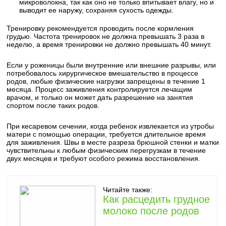
микроволокна, так как оно не только впитывает влагу, но и
выводит ее наружу, сохраняя сухость одежды.
Тренировку рекомендуется проводить после кормления
грудью. Частота тренировок не должна превышать 3 раза в
неделю, а время тренировки не должно превышать 40 минут.
Если у роженицы были внутренние или внешние разрывы, или
потребовалось хирургическое вмешательство в процессе
родов, любые физические нагрузки запрещены в течение 1
месяца. Процесс заживления контролируется лечащим
врачом, и только он может дать разрешение на занятия
спортом после таких родов.
При кесаревом сечении, когда ребенок извлекается из утробы
матери с помощью операции, требуется длительное время
для заживления. Швы в месте разреза брюшной стенки и матки
чувствительны к любым физическим перегрузкам в течение
двух месяцев и требуют особого режима восстановления.
Читайте также:
Как расцедить грудное
молоко после родов