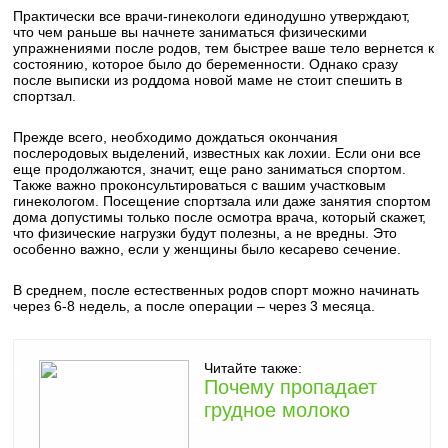
Практически все врачи-гинекологи единодушно утверждают,
что чем раньше вы начнете заниматься физическими
упражнениями после родов, тем быстрее ваше тело вернется к
состоянию, которое было до беременности. Однако сразу
после выписки из роддома новой маме не стоит спешить в
спортзал.
Прежде всего, необходимо дождаться окончания
послеродовых выделений, известных как лохии. Если они все
еще продолжаются, значит, еще рано заниматься спортом.
Также важно проконсультироваться с вашим участковым
гинекологом. Посещение спортзала или даже занятия спортом
дома допустимы только после осмотра врача, который скажет,
что физические нагрузки будут полезны, а не вредны. Это
особенно важно, если у женщины было кесарево сечение.
В среднем, после естественных родов спорт можно начинать
через 6-8 недель, а после операции – через 3 месяца.
Читайте также:
Почему пропадает
грудное молоко