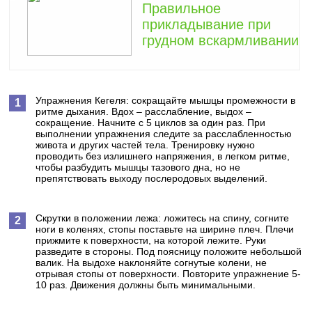
Правильное
прикладывание при
грудном вскармливании
Упражнения Кегеля: сокращайте мышцы промежности в
ритме дыхания. Вдох – расслабление, выдох –
сокращение. Начните с 5 циклов за один раз. При
выполнении упражнения следите за расслабленностью
живота и других частей тела. Тренировку нужно
проводить без излишнего напряжения, в легком ритме,
чтобы разбудить мышцы тазового дна, но не
препятствовать выходу послеродовых выделений.
Скрутки в положении лежа: ложитесь на спину, согните
ноги в коленях, стопы поставьте на ширине плеч. Плечи
прижмите к поверхности, на которой лежите. Руки
разведите в стороны. Под поясницу положите небольшой
валик. На выдохе наклоняйте согнутые колени, не
отрывая стопы от поверхности. Повторите упражнение 5-
10 раз. Движения должны быть минимальными.