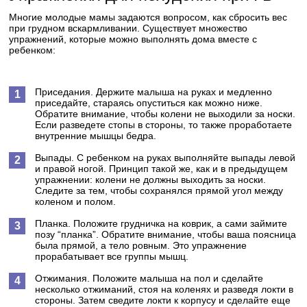
Многие молодые мамы задаются вопросом, как сбросить вес
при грудном вскармливании. Существует множество
упражнений, которые можно выполнять дома вместе с
ребенком:
Приседания. Держите малыша на руках и медленно
приседайте, стараясь опуститься как можно ниже.
Обратите внимание, чтобы колени не выходили за носки.
Если разведете стопы в стороны, то также проработаете
внутренние мышцы бедра.
Выпады. С ребенком на руках выполняйте выпады левой
и правой ногой. Принцип такой же, как и в предыдущем
упражнении: колени не должны выходить за носки.
Следите за тем, чтобы сохранялся прямой угол между
коленом и полом.
Планка. Положите грудничка на коврик, а сами займите
позу “планка”. Обратите внимание, чтобы ваша поясница
была прямой, а тело ровным. Это упражнение
прорабатывает все группы мышц.
Отжимания. Положите малыша на пол и сделайте
несколько отжиманий, стоя на коленях и разведя локти в
стороны. Затем сведите локти к корпусу и сделайте еще