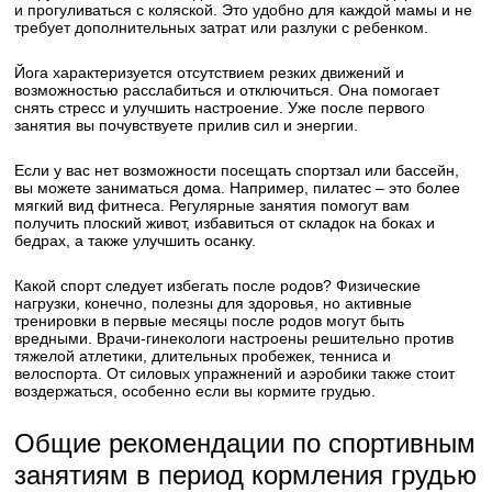
и прогуливаться с коляской. Это удобно для каждой мамы и не
требует дополнительных затрат или разлуки с ребенком.
Йога характеризуется отсутствием резких движений и
возможностью расслабиться и отключиться. Она помогает
снять стресс и улучшить настроение. Уже после первого
занятия вы почувствуете прилив сил и энергии.
Если у вас нет возможности посещать спортзал или бассейн,
вы можете заниматься дома. Например, пилатес – это более
мягкий вид фитнеса. Регулярные занятия помогут вам
получить плоский живот, избавиться от складок на боках и
бедрах, а также улучшить осанку.
Какой спорт следует избегать после родов? Физические
нагрузки, конечно, полезны для здоровья, но активные
тренировки в первые месяцы после родов могут быть
вредными. Врачи-гинекологи настроены решительно против
тяжелой атлетики, длительных пробежек, тенниса и
велоспорта. От силовых упражнений и аэробики также стоит
воздержаться, особенно если вы кормите грудью.
Общие рекомендации по спортивным
занятиям в период кормления грудью