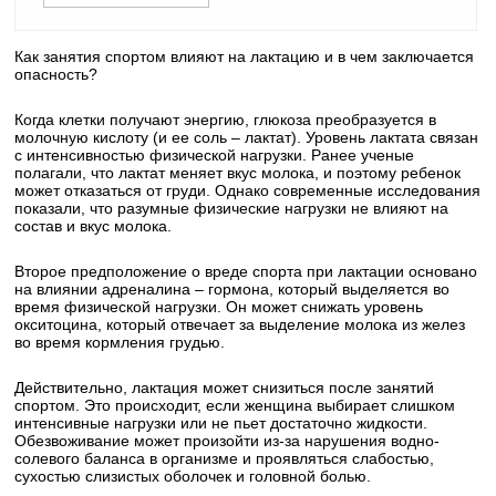
Как занятия спортом влияют на лактацию и в чем заключается
опасность?
Когда клетки получают энергию, глюкоза преобразуется в
молочную кислоту (и ее соль – лактат). Уровень лактата связан
с интенсивностью физической нагрузки. Ранее ученые
полагали, что лактат меняет вкус молока, и поэтому ребенок
может отказаться от груди. Однако современные исследования
показали, что разумные физические нагрузки не влияют на
состав и вкус молока.
Второе предположение о вреде спорта при лактации основано
на влиянии адреналина – гормона, который выделяется во
время физической нагрузки. Он может снижать уровень
окситоцина, который отвечает за выделение молока из желез
во время кормления грудью.
Действительно, лактация может снизиться после занятий
спортом. Это происходит, если женщина выбирает слишком
интенсивные нагрузки или не пьет достаточно жидкости.
Обезвоживание может произойти из-за нарушения водно-
солевого баланса в организме и проявляться слабостью,
сухостью слизистых оболочек и головной болью.