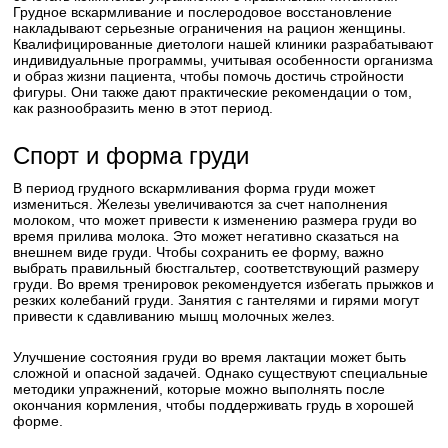
Грудное вскармливание и послеродовое восстановление
накладывают серьезные ограничения на рацион женщины.
Квалифицированные диетологи нашей клиники разрабатывают
индивидуальные программы, учитывая особенности организма
и образ жизни пациента, чтобы помочь достичь стройности
фигуры. Они также дают практические рекомендации о том,
как разнообразить меню в этот период.
Спорт и форма груди
В период грудного вскармливания форма груди может
измениться. Железы увеличиваются за счет наполнения
молоком, что может привести к изменению размера груди во
время прилива молока. Это может негативно сказаться на
внешнем виде груди. Чтобы сохранить ее форму, важно
выбрать правильный бюстгальтер, соответствующий размеру
груди. Во время тренировок рекомендуется избегать прыжков и
резких колебаний груди. Занятия с гантелями и гирями могут
привести к сдавливанию мышц молочных желез.
Улучшение состояния груди во время лактации может быть
сложной и опасной задачей. Однако существуют специальные
методики упражнений, которые можно выполнять после
окончания кормления, чтобы поддерживать грудь в хорошей
форме.