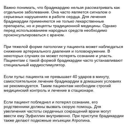
Важно понимать, что брадикардию нельзя рассматривать как
отдельное заболевание. Она часто является сигналом о
серьезных нарушениях в работе сердца. Для лечения
брадикардии применяются не только лекарственные
препараты, но и рецепты традиционной медицины. Однако
перед использованием народных средств необходимо
проконсультироваться с врачом.
При тяжелой форме патологии у пациента может наблюдаться
снижение артериального давления и головокружение. В
некоторых случаях он может потерять сознание и упасть.
Пациентам с такой формой брадикардии часто устанавливают
специальный кардиостимулятор.
Если пульс пациента не превышает 40 ударов в минуту,
самостоятельное лечение брадикардии в домашних условиях
не рекомендуется. Таким пациентам необходим строгий
медицинский контроль и лечение в стационаре.
Если пациент побледнел и потерял сознание, его
родственники должны вызвать скорую помощь. Для
увеличения частоты сердечных сокращений врачи могут
ввести ему Эуфиллин внутривенно. При приступе брадикардии
также делают подкожные инъекции Атропина.