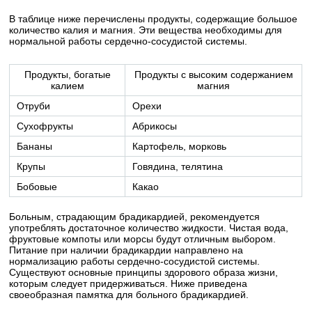
В таблице ниже перечислены продукты, содержащие большое
количество калия и магния. Эти вещества необходимы для
нормальной работы сердечно-сосудистой системы.
Продукты, богатые
Продукты с высоким содержанием
калием
магния
Отруби
Орехи
Сухофрукты
Абрикосы
Бананы
Картофель, морковь
Крупы
Говядина, телятина
Бобовые
Какао
Больным, страдающим брадикардией, рекомендуется
употреблять достаточное количество жидкости. Чистая вода,
фруктовые компоты или морсы будут отличным выбором.
Питание при наличии брадикардии направлено на
нормализацию работы сердечно-сосудистой системы.
Существуют основные принципы здорового образа жизни,
которым следует придерживаться. Ниже приведена
своеобразная памятка для больного брадикардией.