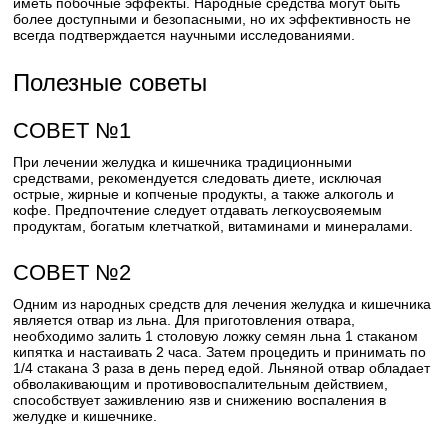
иметь побочные эффекты. Народные средства могут быть
более доступными и безопасными, но их эффективность не
всегда подтверждается научными исследованиями.
Полезные советы
СОВЕТ №1
При лечении желудка и кишечника традиционными
средствами, рекомендуется следовать диете, исключая
острые, жирные и копченые продукты, а также алкоголь и
кофе. Предпочтение следует отдавать легкоусвояемым
продуктам, богатым клетчаткой, витаминами и минералами.
СОВЕТ №2
Одним из народных средств для лечения желудка и кишечника
является отвар из льна. Для приготовления отвара,
необходимо залить 1 столовую ложку семян льна 1 стаканом
кипятка и настаивать 2 часа. Затем процедить и принимать по
1/4 стакана 3 раза в день перед едой. Льняной отвар обладает
обволакивающим и противовоспалительным действием,
способствует заживлению язв и снижению воспаления в
желудке и кишечнике.