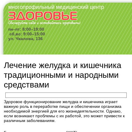
многопрофильный медицинский центр
пн–пт: 8:00–19:00
сб,вс: 9:00–15:00
ул. Чкалова, 136
Лечение желудка и кишечника
традиционными и народными
средствами
Здоровое функционирование желудка и кишечника играет
важную роль в переработке пищи и обеспечении организма
необходимой энергией для его жизнедеятельности. Однако,
если возникают проблемы с их работой, это может привести к
различным заболеваниям.