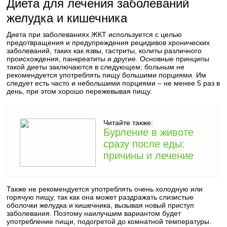
Диета для лечения заболеваний
желудка и кишечника
Диета при заболеваниях ЖКТ используется с целью
предотвращения и предупреждения рецидивов хронических
заболеваний, таких как язвы, гастриты, колиты различного
происхождения, панкреатиты и другие. Основные принципы
такой диеты заключаются в следующем: больным не
рекомендуется употреблять пищу большими порциями. Им
следует есть часто и небольшими порциями – не менее 5 раз в
день, при этом хорошо пережевывая пищу.
Читайте также:
Бурление в животе
сразу после еды:
причины и лечение
Также не рекомендуется употреблять очень холодную или
горячую пищу, так как она может раздражать слизистые
оболочки желудка и кишечника, вызывая новый приступ
заболевания. Поэтому наилучшим вариантом будет
употребление пищи, подогретой до комнатной температуры.