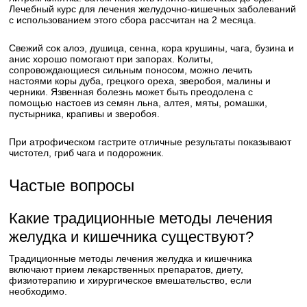
Лечебный курс для лечения желудочно-кишечных заболеваний
с использованием этого сбора рассчитан на 2 месяца.
Свежий сок алоэ, душица, сенна, кора крушины, чага, бузина и
анис хорошо помогают при запорах. Колиты,
сопровождающиеся сильным поносом, можно лечить
настоями коры дуба, грецкого ореха, зверобоя, малины и
черники. Язвенная болезнь может быть преодолена с
помощью настоев из семян льна, алтея, мяты, ромашки,
пустырника, крапивы и зверобоя.
При атрофическом гастрите отличные результаты показывают
чистотел, гриб чага и подорожник.
Частые вопросы
Какие традиционные методы лечения
желудка и кишечника существуют?
Традиционные методы лечения желудка и кишечника
включают прием лекарственных препаратов, диету,
физиотерапию и хирургическое вмешательство, если
необходимо.