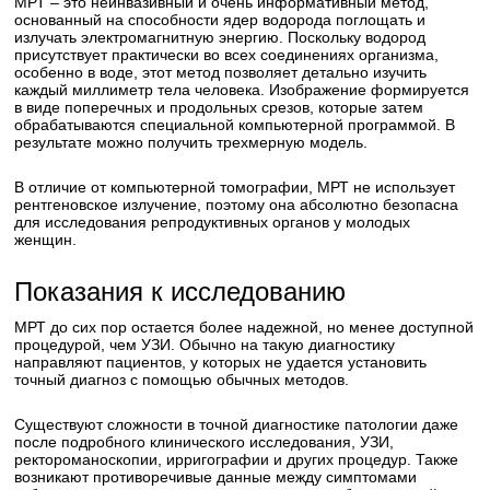
МРТ – это неинвазивный и очень информативный метод,
основанный на способности ядер водорода поглощать и
излучать электромагнитную энергию. Поскольку водород
присутствует практически во всех соединениях организма,
особенно в воде, этот метод позволяет детально изучить
каждый миллиметр тела человека. Изображение формируется
в виде поперечных и продольных срезов, которые затем
обрабатываются специальной компьютерной программой. В
результате можно получить трехмерную модель.
В отличие от компьютерной томографии, МРТ не использует
рентгеновское излучение, поэтому она абсолютно безопасна
для исследования репродуктивных органов у молодых
женщин.
Показания к исследованию
МРТ до сих пор остается более надежной, но менее доступной
процедурой, чем УЗИ. Обычно на такую диагностику
направляют пациентов, у которых не удается установить
точный диагноз с помощью обычных методов.
Существуют сложности в точной диагностике патологии даже
после подробного клинического исследования, УЗИ,
ректороманоскопии, ирригографии и других процедур. Также
возникают противоречивые данные между симптомами