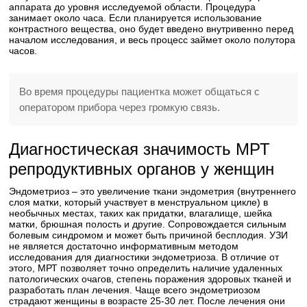
аппарата до уровня исследуемой области. Процедура
занимает около часа. Если планируется использование
контрастного вещества, оно будет введено внутривенно перед
началом исследования, и весь процесс займет около полутора
часов.
Во время процедуры пациентка может общаться с
оператором прибора через громкую связь.
Диагностическая значимость МРТ
репродуктивных органов у женщин
Эндометриоз – это увеличение ткани эндометрия (внутреннего
слоя матки, который участвует в менструальном цикле) в
необычных местах, таких как придатки, влагалище, шейка
матки, брюшная полость и другие. Сопровождается сильным
болевым синдромом и может быть причиной бесплодия. УЗИ
не является достаточно информативным методом
исследования для диагностики эндометриоза. В отличие от
этого, МРТ позволяет точно определить наличие удаленных
патологических очагов, степень поражения здоровых тканей и
разработать план лечения. Чаще всего эндометриозом
страдают женщины в возрасте 25-30 лет. После лечения они