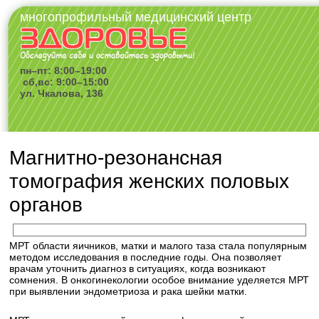
многопрофильный медицинский центр
пн–пт: 8:00–19:00
сб,вс: 9:00–15:00
ул. Чкалова, 136
Магнитно-резонансная
томография женских половых
органов
МРТ области яичников, матки и малого таза стала популярным
методом исследования в последние годы. Она позволяет
врачам уточнить диагноз в ситуациях, когда возникают
сомнения. В онкогинекологии особое внимание уделяется МРТ
при выявлении эндометриоза и рака шейки матки.