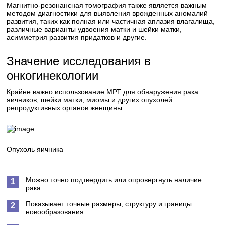
Магнитно-резонансная томография также является важным
методом диагностики для выявления врожденных аномалий
развития, таких как полная или частичная аплазия влагалища,
различные варианты удвоения матки и шейки матки,
асимметрия развития придатков и другие.
Значение исследования в
онкогинекологии
Крайне важно использование МРТ для обнаружения рака
яичников, шейки матки, миомы и других опухолей
репродуктивных органов женщины.
Опухоль яичника
Можно точно подтвердить или опровергнуть наличие
рака.
Показывает точные размеры, структуру и границы
новообразования.