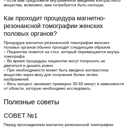
– Если вам предложили внутривенное введение контрастного
вещества, возможно, вам потребуется быть натощак.
Как проходит процедура магнитно-
резонансной томографии женских
половых органов?
Процедура магнитно-резонансной томографии женских
половых органов обычно проходит следующим образом:
– Пациентка ложится на стол, который перемещается внутрь
томографа.
– Во время процедуры пациентке могут попросить не
двигаться и дышать ровно.
– При необходимости может быть введено контрастное
вещество через вену для получения более четких
изображений.
– Весь процесс занимает примерно 30-60 минут, в зависимости
от области, которую необходимо исследовать.
Полезные советы
СОВЕТ №1
Перед прохождением магнитно-резонансной томографии