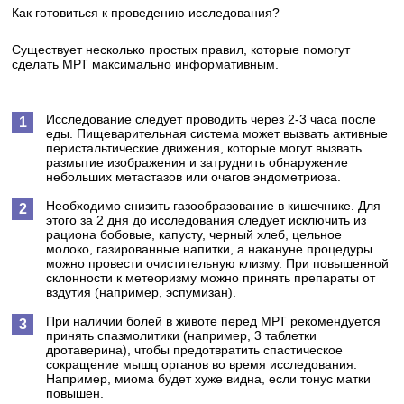
Как готовиться к проведению исследования?
Существует несколько простых правил, которые помогут
сделать МРТ максимально информативным.
Исследование следует проводить через 2-3 часа после
еды. Пищеварительная система может вызвать активные
перистальтические движения, которые могут вызвать
размытие изображения и затруднить обнаружение
небольших метастазов или очагов эндометриоза.
Необходимо снизить газообразование в кишечнике. Для
этого за 2 дня до исследования следует исключить из
рациона бобовые, капусту, черный хлеб, цельное
молоко, газированные напитки, а накануне процедуры
можно провести очистительную клизму. При повышенной
склонности к метеоризму можно принять препараты от
вздутия (например, эспумизан).
При наличии болей в животе перед МРТ рекомендуется
принять спазмолитики (например, 3 таблетки
дротаверина), чтобы предотвратить спастическое
сокращение мышц органов во время исследования.
Например, миома будет хуже видна, если тонус матки
повышен.