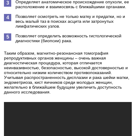
Определяет анатомическое происхождение опухоли, ее
расположение и взаимосвязь с ближайшими органами.
Позволяет осмотреть не только матку и придатки, но и
весь малый таз в поисках асцита или затронутых
лимфатических узлов.
Позволяет определить возможность гистологической
диагностики (биопсии) рака.
Таким образом, магнитно-резонансная томография
репродуктивных органов женщины – очень важная
диагностическая процедура, которая отличается
неинвазивностью, безопасностью, высокой достоверностью и
относительно низким количеством противопоказаний.
Учитывая распространенность дисплазии и рака шейки матки,
эндометриоза, кист яичников среди молодых женщин,
желательно в ближайшем будущем увеличить доступность
данного исследования.