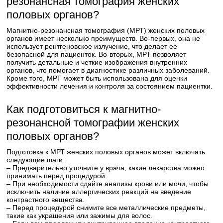
резонансная томография женских
половых органов?
Магнитно-резонансная томография (МРТ) женских половых
органов имеет несколько преимуществ. Во-первых, она не
использует рентгеновское излучение, что делает ее
безопасной для пациенток. Во-вторых, МРТ позволяет
получить детальные и четкие изображения внутренних
органов, что помогает в диагностике различных заболеваний.
Кроме того, МРТ может быть использована для оценки
эффективности лечения и контроля за состоянием пациентки.
Как подготовиться к магнитно-
резонансной томографии женских
половых органов?
Подготовка к МРТ женских половых органов может включать
следующие шаги:
– Предварительно уточните у врача, какие лекарства можно
принимать перед процедурой.
– При необходимости сдайте анализы крови или мочи, чтобы
исключить наличие аллергических реакций на введение
контрастного вещества.
– Перед процедурой снимите все металлические предметы,
такие как украшения или зажимы для волос.