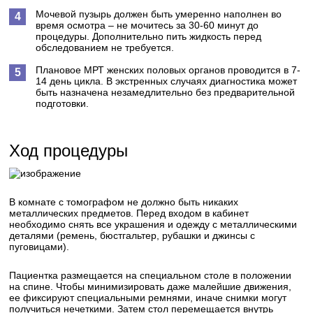
Мочевой пузырь должен быть умеренно наполнен во
время осмотра – не мочитесь за 30-60 минут до
процедуры. Дополнительно пить жидкость перед
обследованием не требуется.
Плановое МРТ женских половых органов проводится в 7-
14 день цикла. В экстренных случаях диагностика может
быть назначена незамедлительно без предварительной
подготовки.
Ход процедуры
В комнате с томографом не должно быть никаких
металлических предметов. Перед входом в кабинет
необходимо снять все украшения и одежду с металлическими
деталями (ремень, бюстгальтер, рубашки и джинсы с
пуговицами).
Пациентка размещается на специальном столе в положении
на спине. Чтобы минимизировать даже малейшие движения,
ее фиксируют специальными ремнями, иначе снимки могут
получиться нечеткими. Затем стол перемещается внутрь