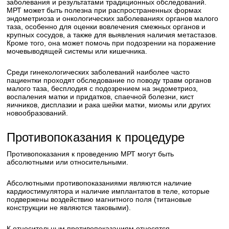
заболевания и результатами традиционных обследований.
МРТ может быть полезна при распространенных формах
эндометриоза и онкологических заболеваниях органов малого
таза, особенно для оценки вовлечения смежных органов и
крупных сосудов, а также для выявления наличия метастазов.
Кроме того, она может помочь при подозрении на поражение
мочевыводящей системы или кишечника.
Среди гинекологических заболеваний наиболее часто
пациентки проходят обследование по поводу травм органов
малого таза, бесплодия с подозрением на эндометриоз,
воспаления матки и придатков, спаечной болезни, кист
яичников, дисплазии и рака шейки матки, миомы или других
новообразований.
Противопоказания к процедуре
Противопоказания к проведению МРТ могут быть
абсолютными или относительными.
Абсолютными противопоказаниями являются наличие
кардиостимулятора и наличие имплантатов в теле, которые
подвержены воздействию магнитного поля (титановые
конструкции не являются таковыми).
К относительным противопоказаниям относятся