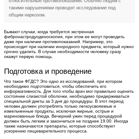
относительные противопоказания. Обычно людям с
такими нарушениями проводят исследование под
общим наркозом.
Бывают случаи, когда требуется экстренная
фибронастродуоденоскопия, при этом ее могут проводить
даже при наличии противопоказаний. Например, это
происходит при наличии инородного предмета, который нужно
срочно удалить. В случае необходимости человеку сразу
окажут первую помощь.
Подготовка и проведение
Что такое ФГДС? Это одно из исследований, при котором
необходимо подготовиться, чтобы обеспечить его
информативность. Для того чтобы врач мог правильно оценить
состояние слизистой оболочки, необходимо придерживаться
специальной диеты за 3 дня до процедуры. В этот период
человек должен употреблять только легкоусвояемые и
измельченные продукты, исключая жирные, острые и
маринованные блюда. Вечерний ужин перед процедурой
должен быть легким и закончиться не позднее 19.00. Иногда
также назначаются препараты, которые способствуют
ускорению пищеварительного процесса.