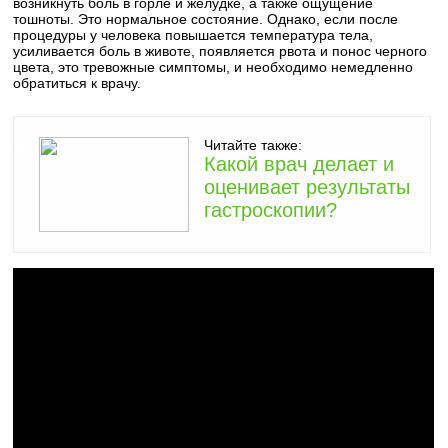
возникнуть боль в горле и желудке, а также ощущение
тошноты. Это нормальное состояние. Однако, если после
процедуры у человека повышается температура тела,
усиливается боль в животе, появляется рвота и понос черного
цвета, это тревожные симптомы, и необходимо немедленно
обратиться к врачу.
Читайте также:
Какой врач делает и
оценивает результаты
гастроскопии?