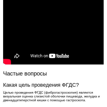
Частые вопросы
Какая цель проведения ФГДС?
Целью проведения ФГДС (фиброгастроскопия) является
визуальная оценка слизистой оболочки пищевода, желудка и
двенадцатиперстной кишки с помощью гастроскопа.