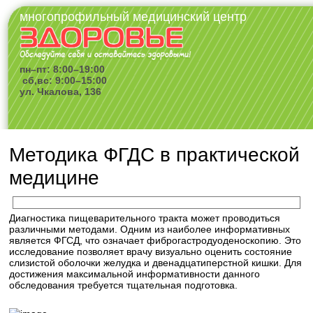
многопрофильный медицинский центр
пн–пт: 8:00–19:00
сб,вс: 9:00–15:00
ул. Чкалова, 136
Методика ФГДС в практической
медицине
Диагностика пищеварительного тракта может проводиться
различными методами. Одним из наиболее информативных
является ФГСД, что означает фиброгастродуоденоскопию. Это
исследование позволяет врачу визуально оценить состояние
слизистой оболочки желудка и двенадцатиперстной кишки. Для
достижения максимальной информативности данного
обследования требуется тщательная подготовка.