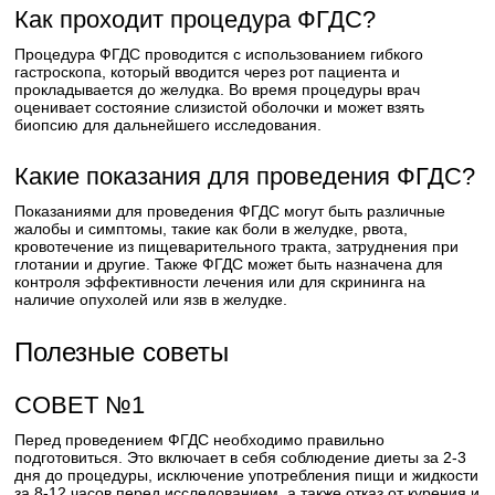
Как проходит процедура ФГДС?
Процедура ФГДС проводится с использованием гибкого
гастроскопа, который вводится через рот пациента и
прокладывается до желудка. Во время процедуры врач
оценивает состояние слизистой оболочки и может взять
биопсию для дальнейшего исследования.
Какие показания для проведения ФГДС?
Показаниями для проведения ФГДС могут быть различные
жалобы и симптомы, такие как боли в желудке, рвота,
кровотечение из пищеварительного тракта, затруднения при
глотании и другие. Также ФГДС может быть назначена для
контроля эффективности лечения или для скрининга на
наличие опухолей или язв в желудке.
Полезные советы
СОВЕТ №1
Перед проведением ФГДС необходимо правильно
подготовиться. Это включает в себя соблюдение диеты за 2-3
дня до процедуры, исключение употребления пищи и жидкости
за 8-12 часов перед исследованием, а также отказ от курения и