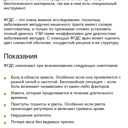
биологического материала, так как в нем есть специальный
инструмент.
ФГДС – это очень важное исследование, поскольку
заболевания желудочно-кишечного тракта имеют схожую
симптоматику, и только по признакам сложно установить
точный диагноз. УЗИ также неэффективно для диагностики
заболеваний желудка. С помощью ФГДС врач может оценить
цвет слизистой оболочки, сосудистый рисунок и ее структуру.
Показания
ФГДС назначают при возникновении следующих симптомов:
Боль в области живота. Особенно если она проявляется с
разной силой и частотой. Беспокойная ситуация – если
боль возникает независимо от каких-либо факторов.
Изжога, которая продолжается в течение длительного
времени.
Приступы тошноты и рвоты. Особенно если рвота
происходит регулярно и включает примесь крови.
Нарушения аппетита.
Потеря веса без видимых причин.