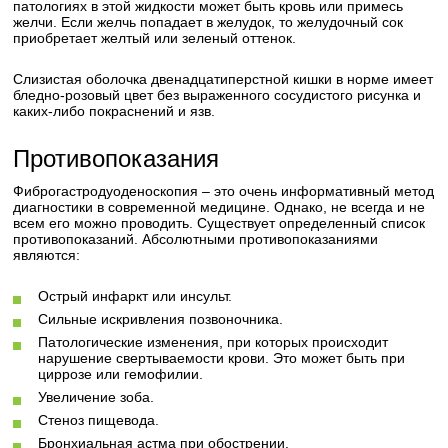
патологиях в этой жидкости может быть кровь или примесь
желчи. Если желчь попадает в желудок, то желудочный сок
приобретает желтый или зеленый оттенок.
Слизистая оболочка двенадцатиперстной кишки в норме имеет
бледно-розовый цвет без выраженного сосудистого рисунка и
каких-либо покраснений и язв.
Противопоказания
Фиброгастродуоденоскопия – это очень информативный метод
диагностики в современной медицине. Однако, не всегда и не
всем его можно проводить. Существует определенный список
противопоказаний. Абсолютными противопоказаниями
являются:
Острый инфаркт или инсульт.
Сильные искривления позвоночника.
Патологические изменения, при которых происходит
нарушение свертываемости крови. Это может быть при
циррозе или гемофилии.
Увеличение зоба.
Стеноз пищевода.
Бронхиальная астма при обострении.