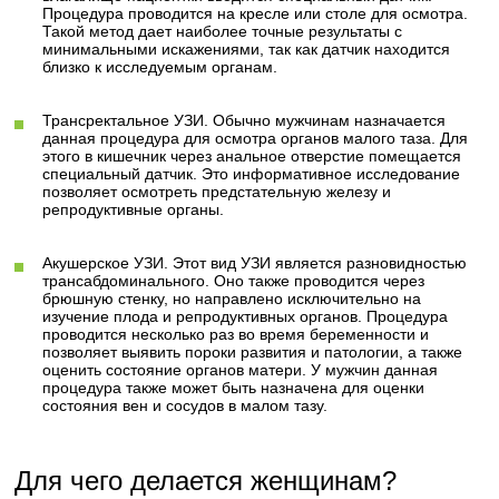
Процедура проводится на кресле или столе для осмотра.
Такой метод дает наиболее точные результаты с
минимальными искажениями, так как датчик находится
близко к исследуемым органам.
Трансректальное УЗИ. Обычно мужчинам назначается
данная процедура для осмотра органов малого таза. Для
этого в кишечник через анальное отверстие помещается
специальный датчик. Это информативное исследование
позволяет осмотреть предстательную железу и
репродуктивные органы.
Акушерское УЗИ. Этот вид УЗИ является разновидностью
трансабдоминального. Оно также проводится через
брюшную стенку, но направлено исключительно на
изучение плода и репродуктивных органов. Процедура
проводится несколько раз во время беременности и
позволяет выявить пороки развития и патологии, а также
оценить состояние органов матери. У мужчин данная
процедура также может быть назначена для оценки
состояния вен и сосудов в малом тазу.
Для чего делается женщинам?