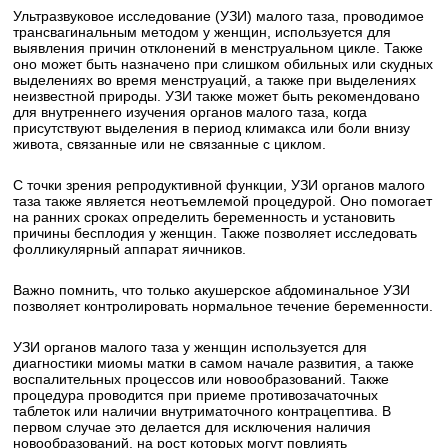
Ультразвуковое исследование (УЗИ) малого таза, проводимое
трансвагинальным методом у женщин, используется для
выявления причин отклонений в менструальном цикле. Также
оно может быть назначено при слишком обильных или скудных
выделениях во время менструаций, а также при выделениях
неизвестной природы. УЗИ также может быть рекомендовано
для внутреннего изучения органов малого таза, когда
присутствуют выделения в период климакса или боли внизу
живота, связанные или не связанные с циклом.
С точки зрения репродуктивной функции, УЗИ органов малого
таза также является неотъемлемой процедурой. Оно помогает
на ранних сроках определить беременность и установить
причины бесплодия у женщин. Также позволяет исследовать
фолликулярный аппарат яичников.
Важно помнить, что только акушерское абдоминальное УЗИ
позволяет контролировать нормальное течение беременности.
УЗИ органов малого таза у женщин используется для
диагностики миомы матки в самом начале развития, а также
воспалительных процессов или новообразований. Также
процедура проводится при приеме противозачаточных
таблеток или наличии внутриматочного контрацептива. В
первом случае это делается для исключения наличия
новообразований, на рост которых могут повлиять