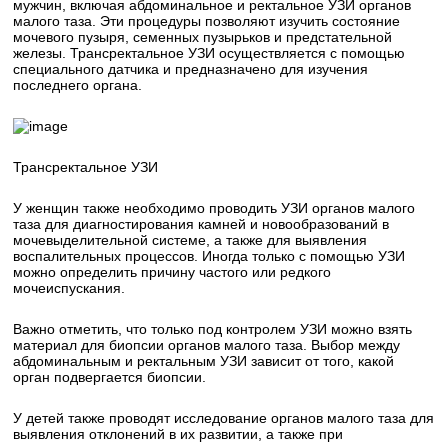
мужчин, включая абдоминальное и ректальное УЗИ органов
малого таза. Эти процедуры позволяют изучить состояние
мочевого пузыря, семенных пузырьков и предстательной
железы. Трансректальное УЗИ осуществляется с помощью
специального датчика и предназначено для изучения
последнего органа.
Трансректальное УЗИ
У женщин также необходимо проводить УЗИ органов малого
таза для диагностирования камней и новообразований в
мочевыделительной системе, а также для выявления
воспалительных процессов. Иногда только с помощью УЗИ
можно определить причину частого или редкого
мочеиспускания.
Важно отметить, что только под контролем УЗИ можно взять
материал для биопсии органов малого таза. Выбор между
абдоминальным и ректальным УЗИ зависит от того, какой
орган подвергается биопсии.
У детей также проводят исследование органов малого таза для
выявления отклонений в их развитии, а также при