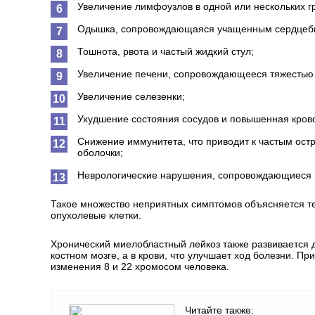
Увеличение лимфоузлов в одной или нескольких г
Одышка, сопровождающаяся учащенным сердцеб
Тошнота, рвота и частый жидкий стул;
Увеличение печени, сопровождающееся тяжестью
Увеличение селезенки;
Ухудшение состояния сосудов и повышенная крово
Снижение иммунитета, что приводит к частым ос
оболочки;
Неврологические нарушения, сопровождающиеся 
Такое множество неприятных симптомов объясняется те
опухолевые клетки.
Хронический миелобластный лейкоз также развивается 
костном мозге, а в крови, что улучшает ход болезни. 
изменения 8 и 22 хромосом человека.
Читайте также: