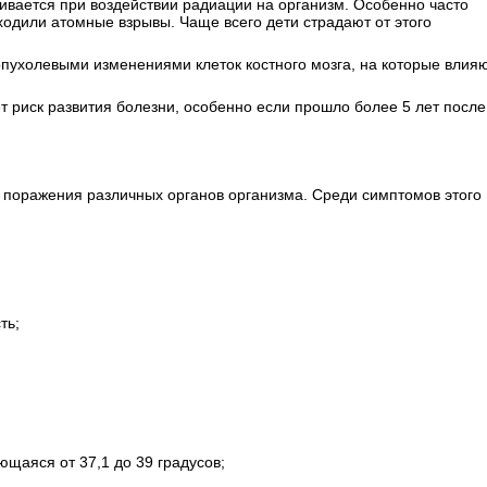
вается при воздействии радиации на организм. Особенно часто
ходили атомные взрывы. Чаще всего дети страдают от этого
опухолевыми изменениями клеток костного мозга, на которые влия
 риск развития болезни, особенно если прошло более 5 лет после
и поражения различных органов организма. Среди симптомов этого
ть;
щаяся от 37,1 до 39 градусов;