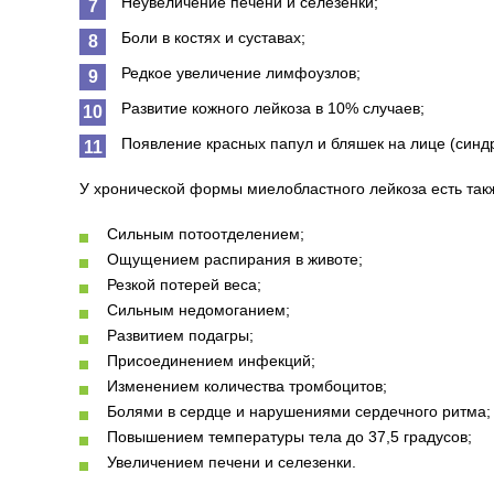
Неувеличение печени и селезенки;
Боли в костях и суставах;
Редкое увеличение лимфоузлов;
Развитие кожного лейкоза в 10% случаев;
Появление красных папул и бляшек на лице (синд
У хронической формы миелобластного лейкоза есть такж
Сильным потоотделением;
Ощущением распирания в животе;
Резкой потерей веса;
Сильным недомоганием;
Развитием подагры;
Присоединением инфекций;
Изменением количества тромбоцитов;
Болями в сердце и нарушениями сердечного ритма;
Повышением температуры тела до 37,5 градусов;
Увеличением печени и селезенки.