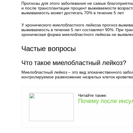
Прогнозы для этого заболевания не самые благоприятны
и после трансплантации процент выживаемости возраста
выживаемость может достигать 70% в течение 5 лет.
У хронического миелобластного лейкоза прогноз выжив
выживаемость в течение 5 лет составляет 90%. При тран
хроническая форма миелобластного лейкоза не выявлен
Частые вопросы
Что такое миелобластный лейкоз?
Миелобластный лейкоз – это вид злокачественного забол
контролируемое размножение незрелых клеток кроветво
Читайте также:
Почему после инсул