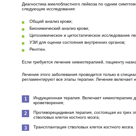
Диагностика миелобластного лейкоза по одним симптом
следующие исследования:
Общий анализ крови;
Биохимический анализ крови;
Цитохимическое и цитостатическое исследование лей
УЗИ для оценки состояния внутренних органов;
Рентген.
Если требуется лечение химиотерапией, пациенту наз
Лечение этого заболевания проводится только в специ
регламентируют все этапы терапии. Лечение включает н
Индукционная терапия. Включает химиотерапию д
кроветворения;
Противорецидивная терапия, состоящая из трех 
стволовых клеток костного мозга;
Трансплантация стволовых клеток костного мозга.