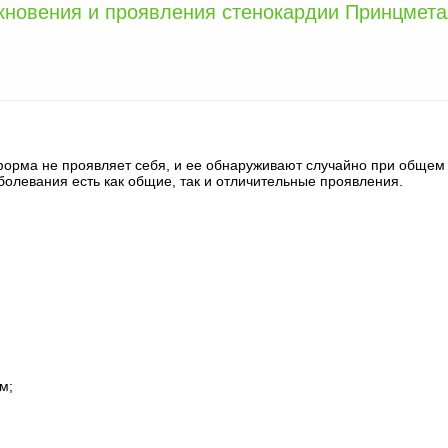
кновения и проявления стенокардии Принцмет
форма не проявляет себя, и ее обнаруживают случайно при общем
олевания есть как общие, так и отличительные проявления.
м;