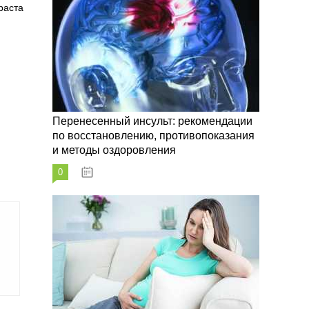
раста
Перенесенный инсульт: рекомендации
по восстановлению, противопоказания
и методы оздоровления
0
07.10.2023