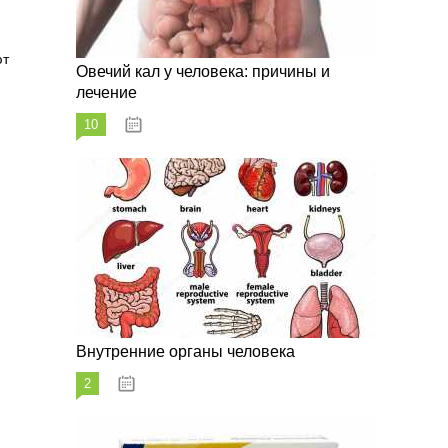
ют
Овечий кал у человека: причины и
лечение
10
20.08.2023
Внутренние органы человека
2
26.08.2023