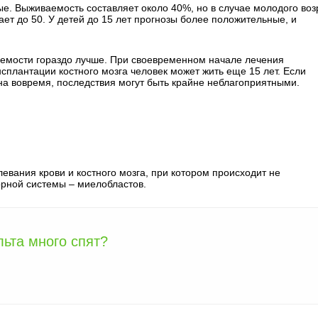
е. Выживаемость составляет около 40%, но в случае молодого воз
ет до 50. У детей до 15 лет прогнозы более положительные, и
аемости гораздо лучше. При своевременном начале лечения
сплантации костного мозга человек может жить еще 15 лет. Если
а вовремя, последствия могут быть крайне неблагоприятными.
евания крови и костного мозга, при котором происходит не
рной системы – миелобластов.
ьта много спят?