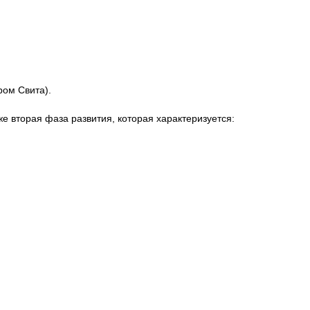
ром Свита).
е вторая фаза развития, которая характеризуется: