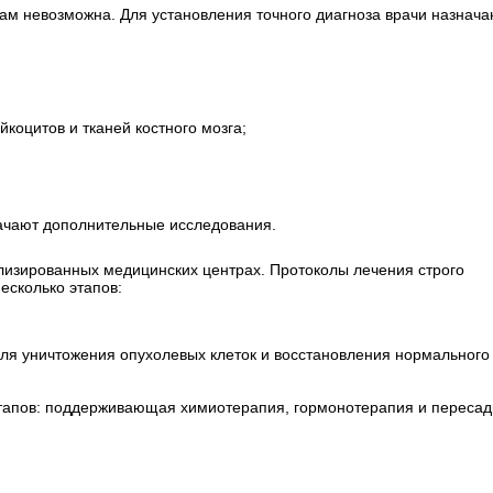
ам невозможна. Для установления точного диагноза врачи назнача
коцитов и тканей костного мозга;
начают дополнительные исследования.
ализированных медицинских центрах. Протоколы лечения строго
есколько этапов:
ля уничтожения опухолевых клеток и восстановления нормального
этапов: поддерживающая химиотерапия, гормонотерапия и пересад