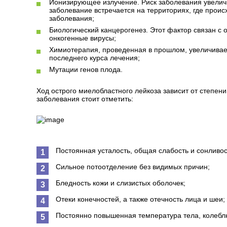
Ионизирующее излучение. Риск заболевания увеличи
заболевание встречается на территориях, где проис
заболевания;
Биологический канцерогенез. Этот фактор связан с 
онкогенные вирусы;
Химиотерапия, проведенная в прошлом, увеличивает
последнего курса лечения;
Мутации генов плода.
Ход острого миелобластного лейкоза зависит от степен
заболевания стоит отметить:
Постоянная усталость, общая слабость и сонливос
Сильное потоотделение без видимых причин;
Бледность кожи и слизистых оболочек;
Отеки конечностей, а также отечность лица и шеи;
Постоянно повышенная температура тела, колеблю