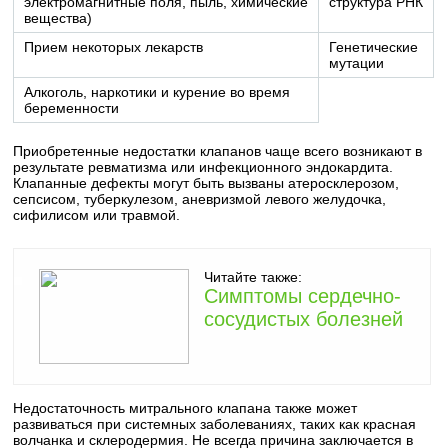
электромагнитные поля, пыль, химические
структура РНК
вещества)
Прием некоторых лекарств
Генетические
мутации
Алкоголь, наркотики и курение во время
беременности
Приобретенные недостатки клапанов чаще всего возникают в
результате ревматизма или инфекционного эндокардита.
Клапанные дефекты могут быть вызваны атеросклерозом,
сепсисом, туберкулезом, аневризмой левого желудочка,
сифилисом или травмой.
Читайте также:
Симптомы сердечно-
сосудистых болезней
Недостаточность митрального клапана также может
развиваться при системных заболеваниях, таких как красная
волчанка и склеродермия. Не всегда причина заключается в