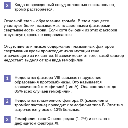
Когда поврежденный сосуд полностью восстановлен,
тромб растворяется.
Основной этап – образование тромба. В этом процессе
участвуют белки, называемые плазменными факторами
свертываемости крови. Если хотя бы один из этих факторов
отсутствует, кровь не сворачивается.
Отсутствие или низкое содержание плазменных факторов
свертывания крови происходит из-за мутации гена,
отвечающего за их синтез. В зависимости от того, какой фактор
недостает, выделяют три вида гемофилии:
Недостаток фактора VIII вызывает нарушение
образования протромбиназы. Это называется
классической гемофилией (тип А). Она составляет до
85% всех случаев гемофилии.
Недостаток плазменного фактора IX (компонента
тромбопластина) приводит к гемофилии типа В. Этот тип
встречается у около 13% больных.
Гемофилия типа С очень редка (1-2%) и связана с
дефицитом фактора XI.