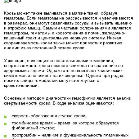
Кровь может также выливаться в мягкие ткани, образуя
гематомы. Если гематомы не рассасываются и увеличиваются
в размерах, они могут сдавливать сосуды и вызывать ишемию
и атрофию мышц. Самыми частыми осложнениями являются
гемартрозы, гематомы и кровотечения в почки, желудочно-
кишечный тракт и центральную нервную систему. Низкая
сворачиваемость крови также может привести к развитию
анемии из-за постоянной потери крови.
У женщин, являющихся носительницами гемофилии,
свертываемость крови немного снижена по сравнению со
здоровыми людьми. Однако это не вызывает клинических
симптомов и не влияет на их здоровье. Однако при родах
носительницы гемофилии могут столкнуться с
кровотечениями.
Основным методом диагностики гемофилии является анализ
свертываемости крови. В ходе анализа оцениваются:
скорость образования сгустка крови;
тромбиновое время – время, за которое образуется
фибриновый сгусток;
протромбин – наличие и функциональность плазменных