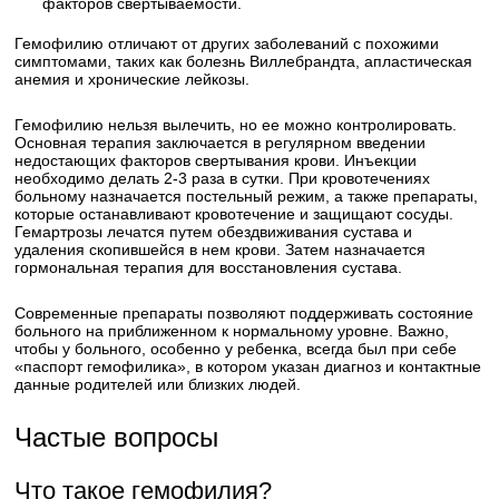
факторов свертываемости.
Гемофилию отличают от других заболеваний с похожими
симптомами, таких как болезнь Виллебрандта, апластическая
анемия и хронические лейкозы.
Гемофилию нельзя вылечить, но ее можно контролировать.
Основная терапия заключается в регулярном введении
недостающих факторов свертывания крови. Инъекции
необходимо делать 2-3 раза в сутки. При кровотечениях
больному назначается постельный режим, а также препараты,
которые останавливают кровотечение и защищают сосуды.
Гемартрозы лечатся путем обездвиживания сустава и
удаления скопившейся в нем крови. Затем назначается
гормональная терапия для восстановления сустава.
Современные препараты позволяют поддерживать состояние
больного на приближенном к нормальному уровне. Важно,
чтобы у больного, особенно у ребенка, всегда был при себе
«паспорт гемофилика», в котором указан диагноз и контактные
данные родителей или близких людей.
Частые вопросы
Что такое гемофилия?