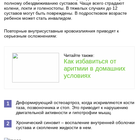
полному обездвиживанию суставов. Чаще всего страдают
колени, локти и голеностопы. В тяжелых случаях до 12
суставов могут быть повреждены. В подростковом возрасте
ребенок может стать инвалидом.
Повторные внутрисуставные кровоизлияния приводят к
серьезным осложнениям:
Читайте также:
Как избавиться от
аритмии в домашних
условиях
Деформирующий остеоартроз, когда искривляются кости
таза, позвоночника и стоп. Это приводит к нарушению
двигательной активности и гипотрофии мышц.
Хронический синовит – воспаление внутренней оболочки
сустава и скопление жидкости в нем.