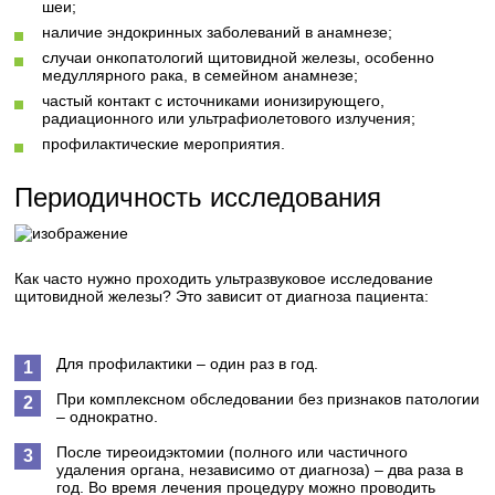
шеи;
наличие эндокринных заболеваний в анамнезе;
случаи онкопатологий щитовидной железы, особенно
медуллярного рака, в семейном анамнезе;
частый контакт с источниками ионизирующего,
радиационного или ультрафиолетового излучения;
профилактические мероприятия.
Периодичность исследования
Как часто нужно проходить ультразвуковое исследование
щитовидной железы? Это зависит от диагноза пациента:
Для профилактики – один раз в год.
При комплексном обследовании без признаков патологии
– однократно.
После тиреоидэктомии (полного или частичного
удаления органа, независимо от диагноза) – два раза в
год. Во время лечения процедуру можно проводить