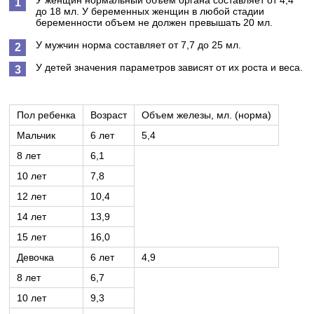
У женщин нормальный объем органа составляет от 4,4
до 18 мл. У беременных женщин в любой стадии
беременности объем не должен превышать 20 мл.
У мужчин норма составляет от 7,7 до 25 мл.
У детей значения параметров зависят от их роста и веса.
Пол ребенка
Возраст
Объем железы, мл. (норма)
Мальчик
6 лет
5,4
8 лет
6,1
10 лет
7,8
12 лет
10,4
14 лет
13,9
15 лет
16,0
Девочка
6 лет
4,9
8 лет
6,7
10 лет
9,3