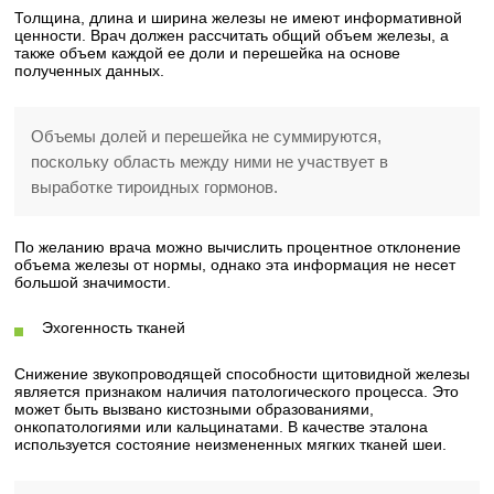
Толщина, длина и ширина железы не имеют информативной
ценности. Врач должен рассчитать общий объем железы, а
также объем каждой ее доли и перешейка на основе
полученных данных.
Объемы долей и перешейка не суммируются,
поскольку область между ними не участвует в
выработке тироидных гормонов.
По желанию врача можно вычислить процентное отклонение
объема железы от нормы, однако эта информация не несет
большой значимости.
Эхогенность тканей
Снижение звукопроводящей способности щитовидной железы
является признаком наличия патологического процесса. Это
может быть вызвано кистозными образованиями,
онкопатологиями или кальцинатами. В качестве эталона
используется состояние неизмененных мягких тканей шеи.