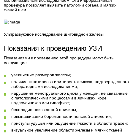
малоинвазивным исследованием. Эта информативная
процедура позволяет выявить патологии органа и мягких
тканей шеи.
Ультразвуковое исследование щитовидной железы
Показания к проведению УЗИ
Показаниями к проведению этой процедуры могут быть
следующие:
увеличение размеров железы;
наличие гипотиреоза или тиреотоксикоза, подтвержденного
лабораторными исследованиями;
нарушения менструального цикла у женщин, не связанные
с патологическими процессами в яичниках, коре
надпочечников или гипофизе;
бесплодие неизвестной причины;
невынашивание беременности неясной этиологии;
приступы удушья или ощущение тяжести в области трахеи;
визуальное увеличение области железы и мягких тканей