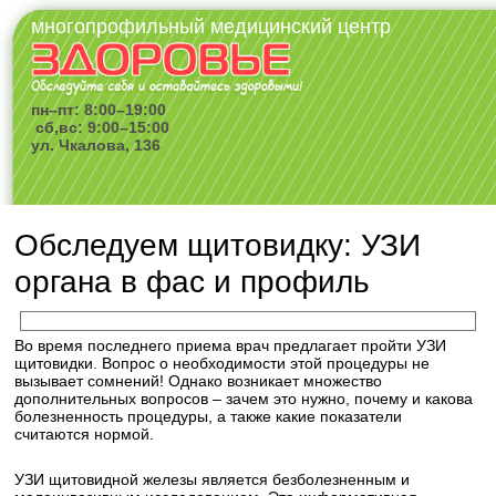
многопрофильный медицинский центр
пн–пт: 8:00–19:00
сб,вс: 9:00–15:00
ул. Чкалова, 136
Обследуем щитовидку: УЗИ
органа в фас и профиль
Во время последнего приема врач предлагает пройти УЗИ
щитовидки. Вопрос о необходимости этой процедуры не
вызывает сомнений! Однако возникает множество
дополнительных вопросов – зачем это нужно, почему и какова
болезненность процедуры, а также какие показатели
считаются нормой.
УЗИ щитовидной железы является безболезненным и