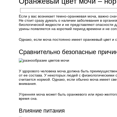
Оранжевый цвет мочи – нор
Если у вас возникает темно-оранжевая моча, важно сн
Не стоит сразу думать о наличии заболевания в организ
биологической жидкости и не представляют опасности д
урины появляется на короткий период времени и не со
Однако, если моча постоянно имеет оранжевый цвет и 
Сравнительно безопасные причи
У здорового человека моча должна быть преимущественн
от ее состава. У некоторых людей с физиологическими 
считается нормой. Однако, если обычно моча имеет све
внимания.
Утренняя моча может быть оранжевого или ярко-желтого
время сна.
Влияние питания