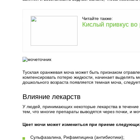
Читайте также:
Кислый привкус во 
Тусклая оранжевая моча может быть признаком отравлен
компенсировать потерю жидкости, начинает выделять моч
дошкольного возраста появляется темная моча, следует 
Влияние лекарств
У людей, принимающих некоторые лекарства в течение д
тем, что многие препараты выводятся через почки, и м
Цвет мочи может измениться при приеме следующи
Сульфазалина, Рифампицина (антибиотики);