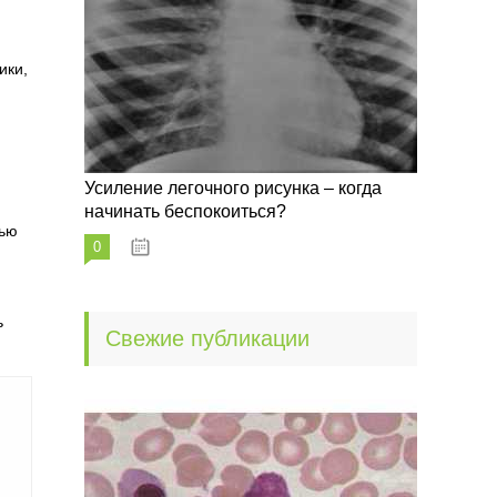
ики,
Усиление легочного рисунка – когда
начинать беспокоиться?
сью
0
09.10.2022
ь
Свежие публикации