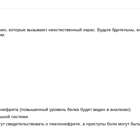
чин, которые вызывают неестественный окрас. Будьте бдительны, е
ом:
нефрита (повышенный уровень белка будет виден в анализах).
ьной системе.
ут свидетельствовать о пиелонефрите, а приступы боли могут быт