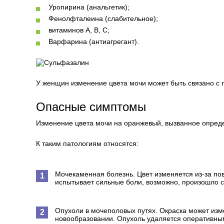
Уропирина (анальгетик);
Фенолфталеина (слабительное);
витаминов А, В, С;
Варфарина (антиагрегант).
У женщин изменение цвета мочи может быть связано с
Опасные симптомы
Изменение цвета мочи на оранжевый, вызванное опред
К таким патологиям относятся:
Мочекаменная болезнь. Цвет изменяется из-за по
испытывает сильные боли, возможно, произошло 
Опухоли в мочеполовых путях. Окраска может изме
новообразовании. Опухоль удаляется оперативны