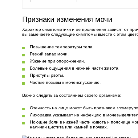
Признаки изменения мочи
Характер симптоматики и ее проявления зависят от при
вы замечаете следующие симптомы вместе с этим цвет
Повышение температуры тела.
Резкий запах мочи.
Жжение при опорожнении.
Болевые ощущения в нижней части живота.
Приступы рвоты.
Частые позывы к мочеиспусканию.
Важно следить за состоянием своего организма:
Отечность на лице может быть признаком гломеруло
Лихорадка указывает на инфекцию в мочевыделител
Ноющие боли в нижней части живота и пояснице мог
наличии цистита или камней в почках.