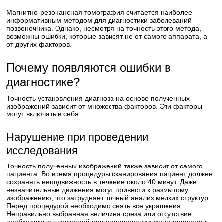
Магнитно-резонансная томография считается наиболее
информативным методом для диагностики заболеваний
позвоночника. Однако, несмотря на точность этого метода,
возможны ошибки, которые зависят не от самого аппарата, а
от других факторов.
Почему появляются ошибки в
диагностике?
Точность установления диагноза на основе полученных
изображений зависит от множества факторов. Эти факторы
могут включать в себя:
Нарушение при проведении
исследования
Точность полученных изображений также зависит от самого
пациента. Во время процедуры сканирования пациент должен
сохранять неподвижность в течение около 40 минут. Даже
незначительные движения могут привести к размытому
изображению, что затрудняет точный анализ мелких структур.
Перед процедурой необходимо снять все украшения.
Неправильно выбранная величина среза или отсутствие
необходимых плоскостей при сканировании могут привести к