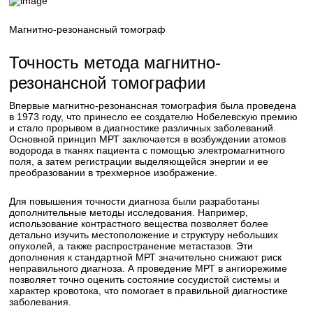
Магнитно-резонансный томограф
Точность метода магнитно-
резонансной томографии
Впервые магнитно-резонансная томография была проведена
в 1973 году, что принесло ее создателю Нобелевскую премию
и стало прорывом в диагностике различных заболеваний.
Основной принцип МРТ заключается в возбуждении атомов
водорода в тканях пациента с помощью электромагнитного
поля, а затем регистрации выделяющейся энергии и ее
преобразовании в трехмерное изображение.
Для повышения точности диагноза были разработаны
дополнительные методы исследования. Например,
использование контрастного вещества позволяет более
детально изучить местоположение и структуру небольших
опухолей, а также распространение метастазов. Эти
дополнения к стандартной МРТ значительно снижают риск
неправильного диагноза. А проведение МРТ в ангиорежиме
позволяет точно оценить состояние сосудистой системы и
характер кровотока, что помогает в правильной диагностике
заболевания.