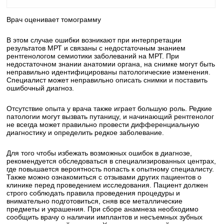
Врач оценивает томограмму
В этом случае ошибки возникают при интерпретации
результатов МРТ и связаны с недостаточным знанием
рентгенологом семиотики заболеваний на МРТ. При
недостаточном знании анатомии органа, на снимке могут быть
неправильно идентифицированы патологические изменения.
Специалист может неправильно описать снимки и поставить
ошибочный диагноз.
Отсутствие опыта у врача также играет большую роль. Редкие
патологии могут вызвать путаницу, и начинающий рентгенолог
не всегда может правильно провести дифференциальную
диагностику и определить редкое заболевание.
Для того чтобы избежать возможных ошибок в диагнозе,
рекомендуется обследоваться в специализированных центрах,
где повышается вероятность попасть к опытному специалисту.
Также можно ознакомиться с отзывами других пациентов о
клинике перед проведением исследования. Пациент должен
строго соблюдать правила проведения процедуры и
внимательно подготовиться, сняв все металлические
предметы и украшения. При сборе анамнеза необходимо
сообщить врачу о наличии имплантов и несъемных зубных