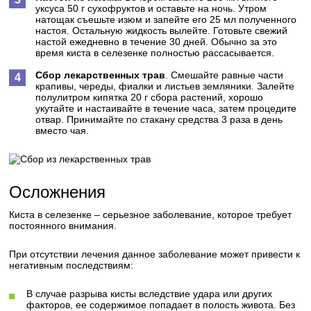
уксуса 50 г сухофруктов и оставьте на ночь. Утром
натощак съешьте изюм и запейте его 25 мл полученного
настоя. Остальную жидкость вылейте. Готовьте свежий
настой ежедневно в течение 30 дней. Обычно за это
время киста в селезенке полностью рассасывается.
Сбор лекарственных трав
. Смешайте равные части
крапивы, череды, фиалки и листьев земляники. Залейте
полулитром кипятка 20 г сбора растений, хорошо
укутайте и настаивайте в течение часа, затем процедите
отвар. Принимайте по стакану средства 3 раза в день
вместо чая.
Осложнения
Киста в селезенке – серьезное заболевание, которое требует
постоянного внимания.
При отсутствии лечения данное заболевание может привести к
негативным последствиям:
В случае разрыва кисты вследствие удара или других
факторов, ее содержимое попадает в полость живота. Без