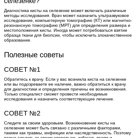
селезенке?
Диагностика кисты на селезенке может включать различные
методы исследования. Врач может назначить ультразвуковое
исследование, компьютерную томографию (КТ) или магнитно-
резонансную томографию (МРТ) для определения размера и
местоположения кисты. Иногда может потребоваться взятие
образца ткани для биопсии, чтобы исключить злокачественное
образование.
Полезные советы
СОВЕТ №1
Обратитесь к врачу. Если у вас возникла киста на селезенке
или вы подозреваете ее наличие, важно обратиться к врачу
для диагностики и определения причины ее возникновения.
Только специалист сможет провести необходимые
исследования и назначить соответствующее лечение.
СОВЕТ №2
Следите за своим здоровьем. Возникновение кисты на
селезенке может быть связано с различными факторами,
такими как травмы, инфекции или наследственность. Поэтому
важно следить за своим здоровьем, избегать травм и