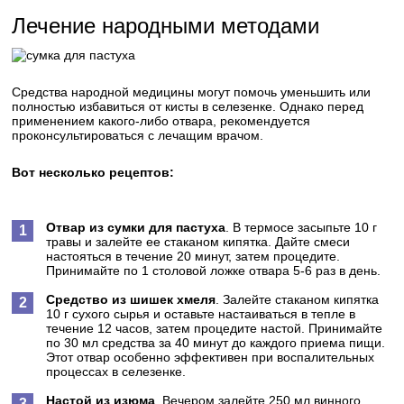
Лечение народными методами
Средства народной медицины могут помочь уменьшить или
полностью избавиться от кисты в селезенке. Однако перед
применением какого-либо отвара, рекомендуется
проконсультироваться с лечащим врачом.
Вот несколько рецептов:
Отвар из сумки для пастуха
. В термосе засыпьте 10 г
травы и залейте ее стаканом кипятка. Дайте смеси
настояться в течение 20 минут, затем процедите.
Принимайте по 1 столовой ложке отвара 5-6 раз в день.
Средство из шишек хмеля
. Залейте стаканом кипятка
10 г сухого сырья и оставьте настаиваться в тепле в
течение 12 часов, затем процедите настой. Принимайте
по 30 мл средства за 40 минут до каждого приема пищи.
Этот отвар особенно эффективен при воспалительных
процессах в селезенке.
Настой из изюма
. Вечером залейте 250 мл винного