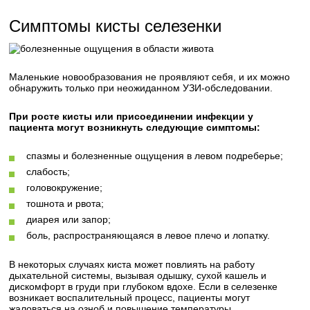
Симптомы кисты селезенки
Маленькие новообразования не проявляют себя, и их можно
обнаружить только при неожиданном УЗИ-обследовании.
При росте кисты или присоединении инфекции у
пациента могут возникнуть следующие симптомы:
спазмы и болезненные ощущения в левом подреберье;
слабость;
головокружение;
тошнота и рвота;
диарея или запор;
боль, распространяющаяся в левое плечо и лопатку.
В некоторых случаях киста может повлиять на работу
дыхательной системы, вызывая одышку, сухой кашель и
дискомфорт в груди при глубоком вдохе. Если в селезенке
возникает воспалительный процесс, пациенты могут
жаловаться на озноб и повышение температуры.