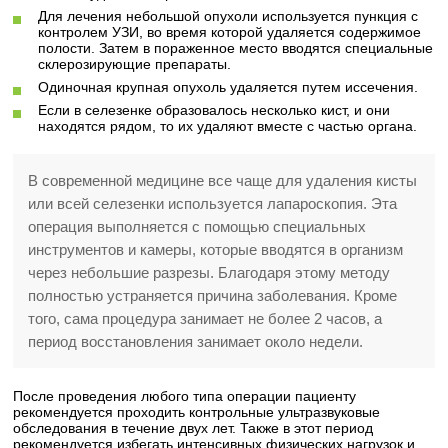
Для лечения небольшой опухоли используется пункция с
контролем УЗИ, во время которой удаляется содержимое
полости. Затем в пораженное место вводятся специальные
склерозирующие препараты.
Одиночная крупная опухоль удаляется путем иссечения.
Если в селезенке образовалось несколько кист, и они
находятся рядом, то их удаляют вместе с частью органа.
В современной медицине все чаще для удаления кисты
или всей селезенки используется лапароскопия. Эта
операция выполняется с помощью специальных
инструментов и камеры, которые вводятся в организм
через небольшие разрезы. Благодаря этому методу
полностью устраняется причина заболевания. Кроме
того, сама процедура занимает не более 2 часов, а
период восстановления занимает около недели.
После проведения любого типа операции пациенту
рекомендуется проходить контрольные ультразвуковые
обследования в течение двух лет. Также в этот период
рекомендуется избегать интенсивных физических нагрузок и