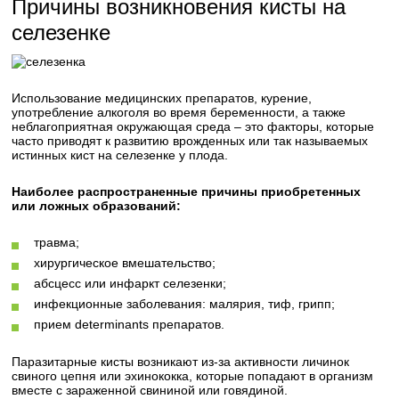
Причины возникновения кисты на
селезенке
Использование медицинских препаратов, курение,
употребление алкоголя во время беременности, а также
неблагоприятная окружающая среда – это факторы, которые
часто приводят к развитию врожденных или так называемых
истинных кист на селезенке у плода.
Наиболее распространенные причины приобретенных
или ложных образований:
травма;
хирургическое вмешательство;
абсцесс или инфаркт селезенки;
инфекционные заболевания: малярия, тиф, грипп;
прием determinants препаратов.
Паразитарные кисты возникают из-за активности личинок
свиного цепня или эхинококка, которые попадают в организм
вместе с зараженной свининой или говядиной.